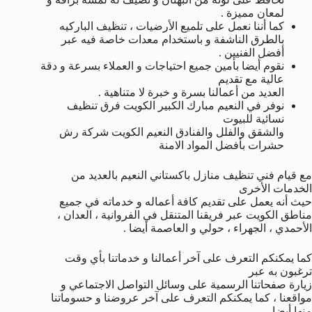
لمعان مميزة .
كما أننا نعمل على تلميع الأرضيات ، تنظيف الباركيه
بالطرق الناشفة و باستخدام معدات خاصة فيه عبر
أفضل الفنيين .
نقوم أيضا بأمين جميع احتياجات و العملاء بسرعة و دقة
عالية مع تقديم
العديد من أعمالنا بسرة و خبرة لا متناهية .
نوفر في النعيم مبارك الكبير الكويت فرق تنظيف
نسائية للبيوت
والشقق والفلل والفنادق النعيم الكويت شركة رش
حشرات بأفضل المواد الامنة
مع قيام فني تنظيف منازل باكستاني النعيم بالعديد من
الخدمات الأخرى
حيث أنه يعمل على تقديم كافة أعماله و خدماته في جميع
مناطق الكويت عبر فريقنا المتنقل في الفروانية ، العدان ،
الأحمدي ، الجهراء ، حولي و العاصمة أيضا .
كما يمكنكم التعرف على آخر أعمالنا و خدماتنا بأي وقت
ترغبون به عبر
زيارة صفحاتنا الرسمية على وسائل التواصل الاجتماعي و
مواقعنا ، كما يمكنكم التعرف على آخر عروضنا و حسوماتنا
منها أيضا .