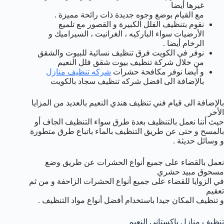
غيرها أيضا
مع القيام بوضع وجوه جديدة ذات رائحة مميزة .
نقوم بتنظيف الفلل الكبيرة و القصور مع تلميع
الأرضيات سواء الباركيه ، الغرانيت ، السيراميك و
الرخام أيضا .
نوفر في الكويت فرق تنظيف نسائية للبيوت والشقق
من خلال شركة تنظيف بيوت شقق فلل النعيم
و أيضا نوفر مكافحة حشرات
شركه تنظيف منازل
بالإضافة الى افضل شركه تنظيف سجاد بالكويت
بالإضافة الى قيام فني تنظيف هندي النعيم بالعديد من المزايا
الأخر
حيث أننا نعمل بالتنظيف بعدة طرق سواء التنظيف الجاف أو
بالمسح و حتى عن طريق التنظيف بالماء باتباع طرق متطورة
و وسائل حديثة .
نعمل بالقضاء على جميع أنواع الحشرات عن طريق وضع
مسحوق مبيد حشري
في الزوايا للقضاء على جميع أنواع الحشرات الزاحفة و من ثم
تعقيم
و تنظيف المكان جيدا باستخدام أفضل أنواع مواد التنظيف .
تنظيف منازل باكستاني النعيم