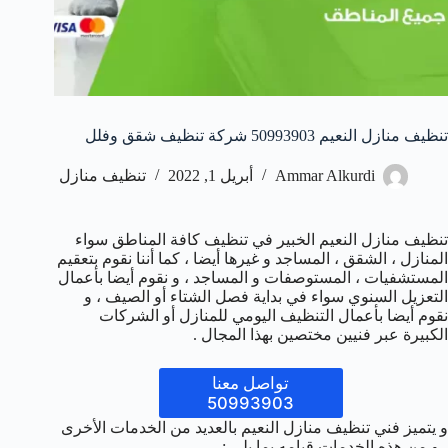
تنظيف منازل النعيم 50993903‬ شركة تنظيف شقق وفلل
Ammar Alkurdi
أبريل 1, 2022
تنظيف منازل
تنظيف منازل النعيم الخبير في تنظيف كافة المناطق سواء
المنازل ، الشقق ، المساجد و غيرها أيضا ، كما أننا نقوم بتعقيم
المستشفيات ، المستوصفات و المساجد ، و نقوم أيضا بأعمال
التعزيل السنوي سواء في بداية فصل الشتاء أو الصيف ، و
نقوم أيضا بأعمال التنظيف اليومي للمنازل أو الشركات
الكبيرة عبر فنيين مختصين بهذا المجال .
تواصل معنا
50993903
و يتميز فني تنظيف منازل النعيم بالعديد من الخدمات الأخرى
، و من هذه الخدمات قيامه بما يلي :