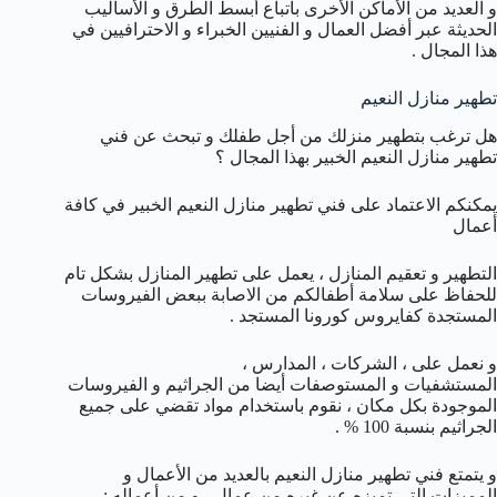
و العديد من الأماكن الأخرى باتباع أبسط الطرق و الأساليب
الحديثة عبر أفضل العمال و الفنيين الخبراء و الاحترافيين في
هذا المجال .
تطهير منازل النعيم
هل ترغب بتطهير منزلك من أجل طفلك و تبحث عن فني
تطهير منازل النعيم الخبير بهذا المجال ؟
يمكنكم الاعتماد على فني تطهير منازل النعيم الخبير في كافة
أعمال
التطهير و تعقيم المنازل ، يعمل على تطهير المنازل بشكل تام
للحفاظ على سلامة أطفالكم من الاصابة ببعض الفيروسات
المستجدة كفايروس كورونا المستجد .
و نعمل على ، الشركات ، المدارس ،
المستشفيات و المستوصفات أيضا من الجراثيم و الفيروسات
الموجودة بكل مكان ، نقوم باستخدام مواد تقضي على جميع
الجراثيم بنسبة 100 % .
و يتمتع فني تطهير منازل النعيم بالعديد من الأعمال و
المميزات التي تميزه عن غيره من عمال ، و من أعماله :