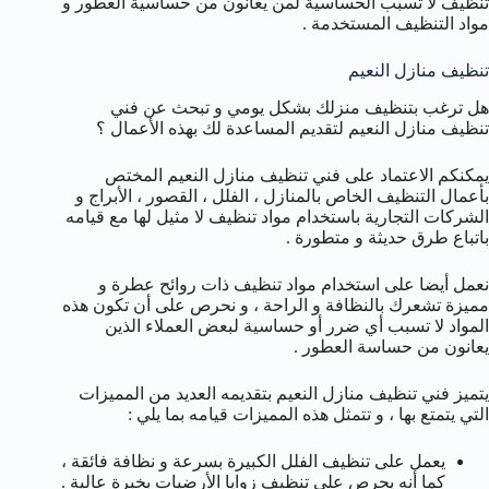
تنظيف لا تسبب الحساسية لمن يعانون من حساسية العطور و
مواد التنظيف المستخدمة .
تنظيف منازل النعيم
هل ترغب بتنظيف منزلك بشكل يومي و تبحث عن فني
تنظيف منازل النعيم لتقديم المساعدة لك بهذه الأعمال ؟
يمكنكم الاعتماد على فني تنظيف منازل النعيم المختص
بأعمال التنظيف الخاص بالمنازل ، الفلل ، القصور ، الأبراج و
الشركات التجارية باستخدام مواد تنظيف لا مثيل لها مع قيامه
باتباع طرق حديثة و متطورة .
نعمل أيضا على استخدام مواد تنظيف ذات روائح عطرة و
مميزة تشعرك بالنظافة و الراحة ، و نحرص على أن تكون هذه
المواد لا تسبب أي ضرر أو حساسية لبعض العملاء الذين
يعانون من حساسة العطور .
يتميز فني تنظيف منازل النعيم بتقديمه العديد من المميزات
التي يتمتع بها ، و تتمثل هذه المميزات قيامه بما يلي :
يعمل على تنظيف الفلل الكبيرة بسرعة و نظافة فائقة ،
كما أنه يحرص على تنظيف زوايا الأرضيات بخبرة عالية .