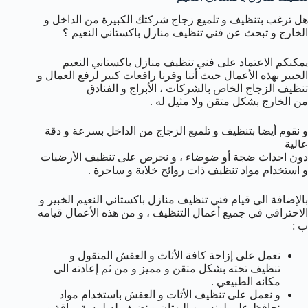
هل ترغب بتنظيف و تلميع زجاج شركتك الكبيرة من الداخل و
الخارج و تبحث عن فني تنظيف منازل باكستاني النعيم ؟
يمكنكم الاعتماد على فني تنظيف منازل باكستاني النعيم
الخبير بهذه الأعمال حيث أننا وفرنا رافعات كبير لرفع العمال و
تنظيف الزجاج الخاص بالشركات ، الأبراج و الفنادق
من الخارج بشكل متقن ولا مثيل له .
و نقوم أيضا بتنظيف و تلميع الزجاج من الداخل بسرعة و دقة
عالية
دون احداث ضجة أو ضوضاء ، و نحرص على تنظيف الأرضيات
و استخدام مواد تنظيف ذات روائح خلابة و ساحرة .
بالإضافة الى قيام فني تنظيف منازل باكستاني النعيم الخبير و
الاحترافي في جميع أعمال التنظيف ، و من هذه الأعمال قيامه
ب :
نعمل على إزاحة كافة الأثاث و العفش المنقول و
تنظيف تحته بشكل متقن و مميز و من ثم إعادته الى
مكانه الطبيعي .
و نعمل على تنظيف الأثات و العفش باستخدام مواد
تحافظ على لونه من البهتان و تضيف له لمسة براقة و