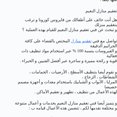
تعقيم منازل النعيم
هل أنت خائف على أطفالك من فايروس كورونا و ترغب
بتعقيم منزلك
و تبحث عن فني تعقيم منازل النعيم للقيام بهذه العملية ؟
تواصل مع فني
تعقيم منازل
المختص بالقضاء على كافة
الجراثيم الدقيقة
و الفيروسات بنسبة 100 % عبر استخدام مواد تنظيف ذات
فعالية
قوية و رائحة مميزة و ساحرة عبر أفضل الفنيين و الخبراء .
و نقوم أيضا بتنظيف الأسطح ، الأرضيات ، الحمامات ،
الشفاطات ، الزجاج ،
المرايا ، الأبواب و الشبابيك باستخدام معدات و أجهزة مصمم
خصيصا
لهذه الأعمال من تنظيف ، تطهير و تعقيم الأماكن .
و يتميز أيضا فني تعقيم منازل النعيم بخدمات و أعمال متنوعة
و مختلفة نقدمها لكم ، تتضمن هذه الأعمال قيامه ب :