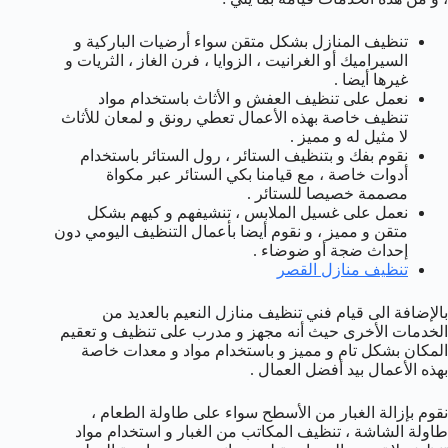
تنظيف المنازل بشكل متقن سواء أرضيات الباركية و
السيراميك أو الغرانيت ، الزوايا ، فرن الغاز ، الثريات و
غيرها أيضا .
نعمل على تنظيف العفش و الأثاث باستخدام مواد
تنظيف خاصة بهذه الأعمال تعطي رونق و لمعان للأثاث
لا مثيل له و مميز .
نقوم بفك و بتنظيف الستائر ، رول الستائر باستخدام
أدوات خاصة ، مع قيامنا بكي الستائر عبر مكواة
مصممة خصيصا للستائر .
نعمل على غسيل الملابس ، تنشيفهم و كيهم بشكل
متقن و مميز ، و نقوم أيضا بأعمال التنظيف اليومي دون
إحداث ضجة أو ضوضاء .
تنظيف منازل القصر
بالإضافة الى قيام فني تنظيف منازل النعيم بالعديد من
الخدمات الأخرى حيث أنه مجهز و مدرب على تنظيف و تعقيم
المكان بشكل تام و مميز و باستخدام مواد و معدات خاصة
بهذه الأعمال بيد أفضل العمال .
نقوم بإزالة الغبار من الأسطح سواء على طاولة الطعام ،
طاولة الشاشة ، تنظيف المكاتب من الغبار و استخدام مواد