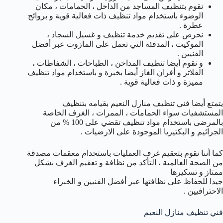
نقوم بتنظيف المساجد من الداخل ، الحمامات ، مكان
الوضوء باستخدام مواد تنظيف ذات فعالية قوية و بروائح
عطرة .
نحرص على تقديم خدمة تنظيف و غسيل السجاد ،
الموكيت ، المدفئة التي تعمل على المازوت عبر أفضل
الفنيين .
و نقوم أيضا تنظيف المداخن ، الطباخات ، الشفاطات ،
الفلاتر و أفران الغاز أيضا بخبرة و باستخدام مواد تنظيف
مميزة و ذات فعالية قوية .
يتمتع أيضا فني تنظيف منازل النعيم بقيامه بتنظيف
المستشفيات سواء الحمامات ، الممرات ، الغرف الخاصة
بالمرضى باستخدام مواد تنظيف تقضي على 100 % من
الجراثيم و البكتيريا الموجودة على الارضيات .
كما أننا نقوم بتعقيم غرف العمليات باستخدام معقمات مصدقة
من الصحة العالمية ، التأكد من نظافة و تعقيم الغرف بشكل
ممتاز و تسكيرها
جيدا للحفاظ على نظافتها عبر أفضل الفنيين و الخبراء
الاحترافيين .
فني تنظيف منازل النعيم