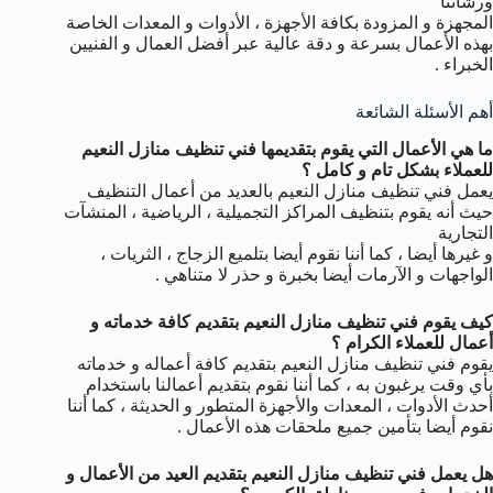
ورشاتنا
المجهزة و المزودة بكافة الأجهزة ، الأدوات و المعدات الخاصة
بهذه الأعمال بسرعة و دقة عالية عبر أفضل العمال و الفنيين
الخبراء .
أهم الأسئلة الشائعة
ما هي الأعمال التي يقوم بتقديمها فني تنظيف منازل النعيم
للعملاء بشكل تام و كامل ؟
يعمل فني تنظيف منازل النعيم بالعديد من أعمال التنظيف
حيث أنه يقوم بتنظيف المراكز التجميلية ، الرياضية ، المنشآت
التجارية
و غيرها أيضا ، كما أننا نقوم أيضا بتلميع الزجاج ، الثريات ،
الواجهات و الآرمات أيضا بخبرة و حذر لا متناهي .
كيف يقوم فني تنظيف منازل النعيم بتقديم كافة خدماته و
أعمال للعملاء الكرام ؟
يقوم فني تنظيف منازل النعيم بتقديم كافة أعماله و خدماته
بأي وقت يرغبون به ، كما أننا نقوم بتقديم أعمالنا باستخدام
أحدث الأدوات ، المعدات والأجهزة المتطور و الحديثة ، كما أننا
نقوم أيضا بتأمين جميع ملحقات هذه الأعمال .
هل يعمل فني تنظيف منازل النعيم بتقديم العيد من الأعمال و