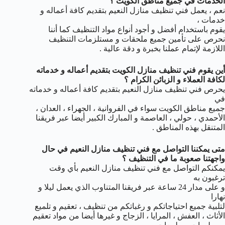
الخدمات في جميع مناطق الكويت ؟
نعم ، يعمل فني تنظيف منازل النعيم بتقديم كافة أعماله و
خدمات ،
يقوم باستخدام أفضل و أجود أنواع مواد التنظيف كما أننا
نحرص على تأمين جميع ملحقات و مستلزمات التنظيف
اللازمة لإتمام عملنا بخبرة و دقة عالية .
أين يقوم فني تنظيف منازل الكويت بتقديم أعماله و خدماته
لكافة العملاء و الزبائن الكرام ؟
يحرص فني تنظيف منازل النعيم بتقديم كافة أعماله و خدماته
في
جميع مناطق الكويت سواء في الفروانية ، الجهراء ، العدان ،
الأحمدي ، حولي ، العاصمة و المبارك الكبير أيضا عبر فريقنا
المتنقل بهذه المناطق .
متى يمكننا التواصل مع فني تنظيف منازل النعيم في حال
واجهتنا صعوبة ما في التنظيف ؟
يمكنكم التواصل مع فني تنظيف منازل النعيم بأي وقت
ترغبون به
و على مدار 24 ساعة عبر فريقنا المتناوب الذي يعمل ليلا و
نهارا
لتلبية جميع احتياجاتكم و رغباتكم من تنظيف ، تعقيم و تلميع
الأثاث ، العفش ، المرايا ، الزجاج و غيرها أيضا من مواد تعقيم