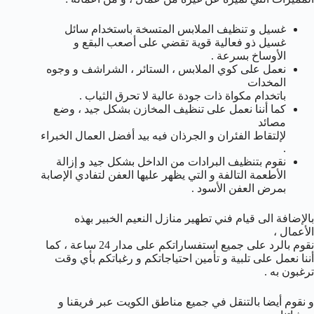
غسيل و تنظيف الملابس المتسخة باستخدام سائل
غسيل ذو فعالية قوية تقضي على أصعب البقع و
الأوساخ بسرعة .
نعمل على كوي الملابس ، الستائر ، الشراشف و وجوه
المخدات
باتخدام مكواة ذات جودة عالية لا تحرق الثياب .
كما أننا نعمل على تنظيف المخازن بشكل جيد ، وضع
مصائد
لإلتقاط الفئران و الجرذان فيه بيد أفضل العمال الخبراء
.
نقوم بتنظيف البرادات من الداخل بشكل جيد و إزالة
الأطعمة التالفة و التي يظهر عليها العفن لتفادي الإصابة
بمرض العفن الأسود .
بالإضافة الى قيام فني تطهير منازل النعيم الخبير بهذه
الأعمال ،
نقوم بالرد على جميع استفساراتكم على مدار 24 ساعة ، كما
أننا نعمل على تلبية و تأمين احتياجاتكم و رغباتكم بأي وقت
ترغبون به .
و نقوم أيضا بالتنقل في جميع مناطق الكويت عبر فريقنا و