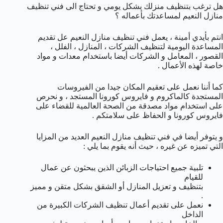
هل ترغب بتنظيف منزلك بشكل يومي و تحتاج الى فني تنظيف
منازل النعيم لمساعدتك بأعماله ؟
انتم بأيدي أمينة ، يعمل فني تنظيف منازل النعيم عل تقديم
المساعدة اليومية لتنظيف الشركات ، المنازل ، الفلل ،
القصور ، المعامل و الشركات أيضا باستخدام معدات و مواد
خاصة لهذه الأعمال .
كما أننا نعمل على تعقيم المكان جيدا من الفيروسات
المستجدة كالماكروم و فايروس كورونا المستجد ، و نحرص
على استخدام مواد مصدقة من الصحة العالمية للقضاء على
فايروس كورونا و الحفاظ على سلامتكم .
و يتوفر أيضا في فني تنظيف منازل النعيم العديد من المزايا
التي تميزه عن غيره ، حيث أنه يقوم بما يلي :
تلبية جميع احتياجات الزبائن الذين يبحثون عن عمال
للقيام
بتنظيف و تعزيل المنازل أو الشقق بشكل متقن و مميز
.
نعمل على تقديم أعمال تنظيف الشركات الكبيرة من
الداخل