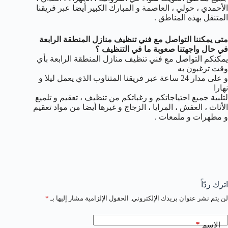
الأحمدي ، حولي ، العاصمة و المبارك الكبير أيضا عبر فريقنا
المتنقل بهذه المناطق .
متى يمكننا التواصل مع فني تنظيف منازل المنطقة الرابعة
في حال واجهتنا صعوبة ما في التنظيف ؟
يمكنكم التواصل مع فني تنظيف منازل المنطقة الرابعة بأي
وقت ترغبون به
و على مدار 24 ساعة عبر فريقنا المتناوب الذي يعمل ليلا و
نهارا
لتلبية جميع احتياجاتكم و رغباتكم من تنظيف ، تعقيم و تلميع
الأثاث ، العفش ، المرايا ، الزجاج و غيرها أيضا من مواد تعقيم
و مطهرات و ملمعات .
اترك ردّاً
لن يتم نشر عنوان بريدك الإلكتروني.
الحقول الإلزامية مشار إليها بـ
*
*
الاسم