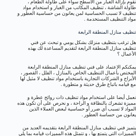
نقوم بإزالة الغبار من الأسطح سواء على طاولة الطعام ،
طاولة الشاشة ، تنظيف المكاتب من الغبار و استخدام مواد
تنظيف لا تسبب الحساسية لمن يعانون من حساسية العطور و
مواد التنظيف المستخدمة .
تنظيف منازل المنطقة الرابعة
هل ترغب بتنظيف منزلك بشكل يومي و تبحث عن فني
تنظيف منازل المنطقة الرابعة لتقديم المساعدة لك بهذه
الأعمال ؟
يمكنكم الاعتماد على فني تنظيف منازل المنطقة الرابعة
المختص بأعمال التنظيف الخاص بالمنازل ، الفلل ، القصور ،
الأبراج و الشركات التجارية باستخدام مواد تنظيف لا مثيل لها
مع قيامه باتباع طرق حديثة و متطورة .
نعمل أيضا على استخدام مواد تنظيف ذات روائح عطرة و
مميزة تشعرك بالنظافة و الراحة ، و نحرص على أن تكون هذه
المواد لا تسبب أي ضرر أو حساسية لبعض العملاء الذين
يعانون من حساسة العطور .
يتميز فني تنظيف منازل المنطقة الرابعة بتقديمه العديد من
المميزات التي يتمتع بها ، و تتمثل هذه المميزات قيامه بما يلي