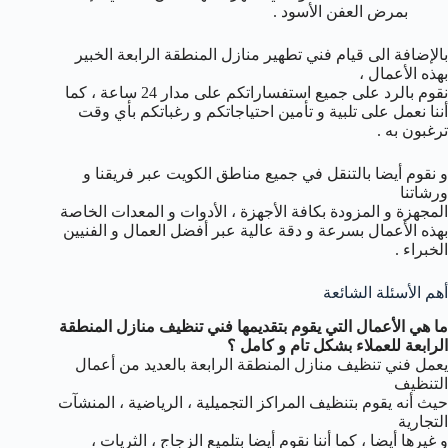
بمرض العفن الأسود .
بالإضافة الى قيام فني تطهير منازل المنطقة الرابعة الخبير
بهذه الأعمال ،
نقوم بالرد على جميع استفساراتكم على مدار 24 ساعة ، كما
أننا نعمل على تلبية و تأمين احتياجاتكم و رغباتكم بأي وقت
ترغبون به .
و نقوم أيضا بالتنقل في جميع مناطق الكويت عبر فريقنا و
ورشاتنا
المجهزة و المزودة بكافة الأجهزة ، الأدوات و المعدات الخاصة
بهذه الأعمال بسرعة و دقة عالية عبر أفضل العمال و الفنيين
الخبراء .
أهم الأسئلة الشائعة
ما هي الأعمال التي يقوم بتقديمها فني تنظيف منازل المنطقة
الرابعة للعملاء بشكل تام و كامل ؟
يعمل فني تنظيف منازل المنطقة الرابعة بالعديد من أعمال
التنظيف
حيث أنه يقوم بتنظيف المراكز التجميلية ، الرياضية ، المنشآت
التجارية
و غيرها أيضا ، كما أننا نقوم أيضا بتلميع الزجاج ، الثريات ،