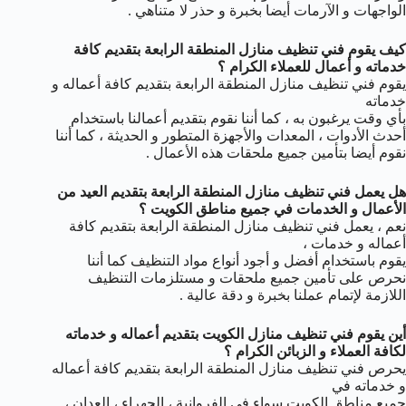
الواجهات و الآرمات أيضا بخبرة و حذر لا متناهي .
كيف يقوم فني تنظيف منازل المنطقة الرابعة بتقديم كافة
خدماته و أعمال للعملاء الكرام ؟
يقوم فني تنظيف منازل المنطقة الرابعة بتقديم كافة أعماله و
خدماته
بأي وقت يرغبون به ، كما أننا نقوم بتقديم أعمالنا باستخدام
أحدث الأدوات ، المعدات والأجهزة المتطور و الحديثة ، كما أننا
نقوم أيضا بتأمين جميع ملحقات هذه الأعمال .
هل يعمل فني تنظيف منازل المنطقة الرابعة بتقديم العيد من
الأعمال و الخدمات في جميع مناطق الكويت ؟
نعم ، يعمل فني تنظيف منازل المنطقة الرابعة بتقديم كافة
أعماله و خدمات ،
يقوم باستخدام أفضل و أجود أنواع مواد التنظيف كما أننا
نحرص على تأمين جميع ملحقات و مستلزمات التنظيف
اللازمة لإتمام عملنا بخبرة و دقة عالية .
أين يقوم فني تنظيف منازل الكويت بتقديم أعماله و خدماته
لكافة العملاء و الزبائن الكرام ؟
يحرص فني تنظيف منازل المنطقة الرابعة بتقديم كافة أعماله
و خدماته في
جميع مناطق الكويت سواء في الفروانية ، الجهراء ، العدان ،