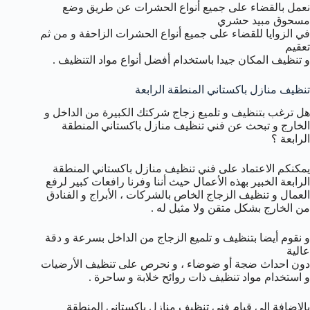
نعمل بالقضاء على جميع أنواع الحشرات عن طريق وضع
مسحوق مبيد حشري
في الزوايا للقضاء على جميع أنواع الحشرات الزاحفة و من ثم
تعقيم
و تنظيف المكان جيدا باستخدام أفضل أنواع مواد التنظيف .
تنظيف منازل باكستاني المنطقة الرابعة
هل ترغب بتنظيف و تلميع زجاج شركتك الكبيرة من الداخل و
الخارج و تبحث عن فني تنظيف منازل باكستاني المنطقة
الرابعة ؟
يمكنكم الاعتماد على فني تنظيف منازل باكستاني المنطقة
الرابعة الخبير بهذه الأعمال حيث أننا وفرنا رافعات كبير لرفع
العمال و تنظيف الزجاج الخاص بالشركات ، الأبراج و الفنادق
من الخارج بشكل متقن ولا مثيل له .
و نقوم أيضا بتنظيف و تلميع الزجاج من الداخل بسرعة و دقة
عالية
دون احداث ضجة أو ضوضاء ، و نحرص على تنظيف الأرضيات
و استخدام مواد تنظيف ذات روائح خلابة و ساحرة .
بالإضافة الى قيام فني تنظيف منازل باكستاني المنطقة