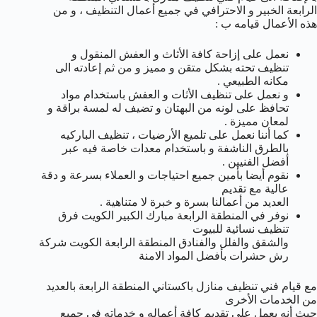
الرابعة الخبير و الاحترافي في جميع أعمال التنظيف ، و من
هذه الأعمال قيامه ب :
نعمل على إزاحة كافة الأثاث و العفش المنقول و
تنظيف تحته بشكل متقن و مميز و من ثم إعادته الى
مكانه الطبيعي .
و نعمل على تنظيف الأثات و العفش باستخدام مواد
تحافظ على لونه من البهتان و تضيف له لمسة براقة و
لمعان مميزة .
كما أننا نعمل على تلميع الأرضيات ، تنظيف الباركيه
بالطرق الناشفة و باستخدام معدات خاصة فيه عبر
أفضل الفنيين .
نقوم أيضا بأمين جميع احتياجات و العملاء بسرعة و دقة
عالية مع تقديم
العديد من أعمالنا بسرة و خبرة لا متناهية .
نوفر في المنطقة الرابعة مبارك الكبير الكويت فرق
تنظيف نسائية للبيوت
والشقق والفلل والفنادق المنطقة الرابعة الكويت شركة
رش حشرات بأفضل المواد الامنة
مع قيام فني تنظيف منازل باكستاني المنطقة الرابعة بالعديد
من الخدمات الأخرى
حيث أنه يعمل على تقديم كافة أعماله و خدماته في جميع