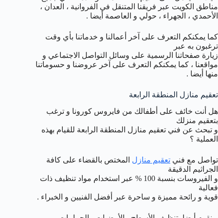
مناطق الكويت عبر فريقنا المتنقل في الفروانية ، العدان ،
الأحمدي ، الجهراء ، حولي و العاصمة أيضا .
كما يمكنكم التعرف على آخر أعمالنا و خدماتنا بأي وقت
ترغبون به عبر
زيارة صفحاتنا الرسمية على وسائل التواصل الاجتماعي و
مواقعنا ، كما يمكنكم التعرف على آخر عروضنا و حسوماتنا
منها أيضا .
تعقيم منازل المنطقة الرابعة
هل أنت خائف على أطفالك من فايروس كورونا و ترغب
بتعقيم منزلك
و تبحث عن فني تعقيم منازل المنطقة الرابعة للقيام بهذه
العملية ؟
تواصل مع فني
تعقيم منازل
المختص بالقضاء على كافة
الجراثيم الدقيقة
و الفيروسات بنسبة 100 % عبر استخدام مواد تنظيف ذات
فعالية
قوية و رائحة مميزة و ساحرة عبر أفضل الفنيين و الخبراء .
و نقوم أيضا بتنظيف الأسطح ، الأرضيات ، الحمامات ،