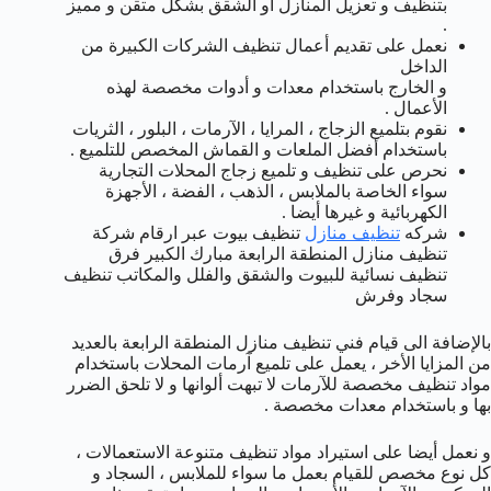
بتنظيف و تعزيل المنازل أو الشقق بشكل متقن و مميز
.
نعمل على تقديم أعمال تنظيف الشركات الكبيرة من
الداخل
و الخارج باستخدام معدات و أدوات مخصصة لهذه
الأعمال .
نقوم بتلميع الزجاج ، المرايا ، الآرمات ، البلور ، الثريات
باستخدام أفضل الملعات و القماش المخصص للتلميع .
نحرص على تنظيف و تلميع زجاج المحلات التجارية
سواء الخاصة بالملابس ، الذهب ، الفضة ، الأجهزة
الكهربائية و غيرها أيضا .
شركه
تنظيف منازل
تنظيف بيوت عبر ارقام شركة
تنظيف منازل المنطقة الرابعة مبارك الكبير فرق
تنظيف نسائية للبيوت والشقق والفلل والمكاتب تنظيف
سجاد وفرش
بالإضافة الى قيام فني تنظيف منازل المنطقة الرابعة بالعديد
من المزايا الأخر ، يعمل على تلميع آرمات المحلات باستخدام
مواد تنظيف مخصصة للآرمات لا تبهت ألوانها و لا تلحق الضرر
بها و باستخدام معدات مخصصة .
و نعمل أيضا على استيراد مواد تنظيف متنوعة الاستعمالات ،
كل نوع مخصص للقيام بعمل ما سواء للملابس ، السجاد و