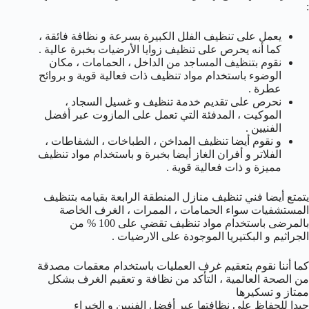
:
يعمل على تنظيف الفلل الكبيرة بسرعة و نظافة فائقة ،
كما أنه يحرص على تنظيف زوايا الأرضيات بخبرة عالية .
نقوم بتنظيف المساجد من الداخل ، الحمامات ، مكان
الوضوء باستخدام مواد تنظيف ذات فعالية قوية و بروائح
عطرة .
نحرص على تقديم خدمة تنظيف و غسيل السجاد ،
الموكيت ، المدفئة التي تعمل على المازوت عبر أفضل
الفنيين .
و نقوم أيضا تنظيف المداخن ، الطباخات ، الشفاطات ،
الفلاتر و أفران الغاز أيضا بخبرة و باستخدام مواد تنظيف
مميزة و ذات فعالية قوية .
يتمتع أيضا فني تنظيف منازل المنطقة الرابعة بقيامه بتنظيف
المستشفيات سواء الحمامات ، الممرات ، الغرف الخاصة
بالمرضى باستخدام مواد تنظيف تقضي على 100 % من
الجراثيم و البكتيريا الموجودة على الارضيات .
كما أننا نقوم بتعقيم غرف العمليات باستخدام معقمات مصدقة
من الصحة العالمية ، التأكد من نظافة و تعقيم الغرف بشكل
ممتاز و تسكيرها
جيدا للحفاظ على نظافتها عبر أفضل الفنيين و الخبراء