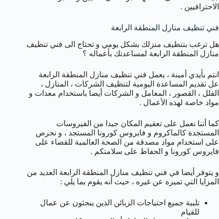
الاحترافيين .
فني تنظيف منازل المنطقة الرابعة
هل ترغب بتنظيف منزلك بشكل يومي و تحتاج الى فني تنظيف
منازل المنطقة الرابعة لمساعدتك بأعماله ؟
انتم بأيدي أمينة ، يعمل فني تنظيف منازل المنطقة الرابعة
عل تقديم المساعدة اليومية لتنظيف الشركات ، المنازل ،
الفلل ، القصور ، المعامل و الشركات أيضا باستخدام معدات و
مواد خاصة لهذه الأعمال .
كما أننا نعمل على تعقيم المكان جيدا من الفيروسات
المستجدة كالماكروم و فايروس كورونا المستجد ، و نحرص
على استخدام مواد مصدقة من الصحة العالمية للقضاء على
فايروس كورونا و الحفاظ على سلامتكم .
و يتوفر أيضا في فني تنظيف منازل المنطقة الرابعة العديد من
المزايا التي تميزه عن غيره ، حيث أنه يقوم بما يلي :
تلبية جميع احتياجات الزبائن الذين يبحثون عن عمال
للقيام