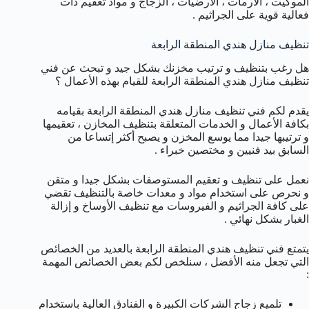
الموكيت ، الآرمات ، الأرضيات ، الزجاج و مواد تعقيم ذات
فعالية قوية على الجراثيم .
تنظيف منازل هندي المنطقة الرابعة
هل رغب بتنظيف و ترتيب مخزنك بشكل جيد و تبحث عن فني
تنظيف منازل هندي المنطقة الرابعة للقيام بهذه الأعمال ؟
يقدم لكم فني تنظيف منازل هندي المنطقة الرابعة بقيامه
بكافة الأعمال و الخدمات المتعلقة بتنظيف المخازن ، تعقيمها
و ترتيبها جيدا مما يوسع المخزن و يصبح أكثر إتساعا من
السابق بيد فنيين و مختصين خبراء .
نعمل على تنظيف و تعقيم المستوصفات بشكل جيدا و متقن
و نحرص على استخدام مواد و معدات خاصة بالتنظيف تقضي
على كافة الجراثيم و الفيروسات مع تنظيف الأوساخ و إزالة
الغبار بشكل نهائي .
يتمتع فني تنظيف هندي المنطقة الرابعة بالعديد من الخصائص
التي تجعل منه الأفضل ، سنلخص لكم بعض الخصائص المهمة
:
تلميع زجاج الشركات الكبيرة و الفنادق العالية باستخدام