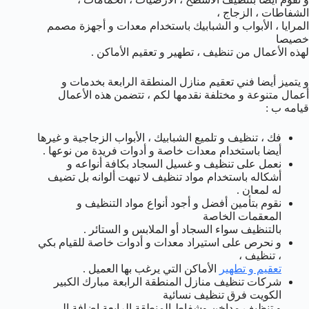
الشفاطات ، الزجاج ،
المرايا ، الأبواب و الشبابيك باستخدام معدات و أجهزة مصمم
خصيصا
لهذه الأعمال من تنظيف ، تطهير و تعقيم الأماكن .
و يتميز أيضا فني تعقيم منازل المنطقة الرابعة بخدمات و
أعمال متنوعة و مختلفة نقدمها لكم ، تتضمن هذه الأعمال
قيامه ب :
فك ، تنظيف و تلميع الشبابيك ، الأبواب الزجاجية و غيرها
أيضا باستخدام معدات خاصة و أدوات فريدة من نوعها .
نعمل على تنظيف و غسيل السجاد بكافة أنواعه و
أشكاله باستخدام مواد تنظيف لا تبهت ألوانه بل تضيف
له لمعان .
نقوم بتأمين أفضل و أجود أنواع مواد التنظيف و
المعقمات الخاصة
بالتنظيف سواء السجاد أو الملابس و الستائر .
و نحرص على استيراد معدات و أدوات خاصة للقيام بكي
، تنظيف ،
تعقيم و تطهير
الأماكن التي يرغب بها العميل .
شركات تنظيف منازل المنطقة الرابعة مبارك الكبير
الكويت فرق تنظيف نسائية
و تنظيف مداخن وشفاط المنطقة الرابعة إضافة الى