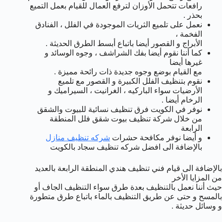
رافعات تتحمل الأوزان لترفع العمال للقيام بعمل التميع
بحذر .
نعمل على تلميع الثريات الموجودة في الفلل ، الفنادق
الفخمة ،
الأبراج و القصور أيضا باتباع أبسط الطرق الحديثة .
كما أننا نقوم أيضا بفك الشراشف ، وجوه الوسائد و
غيرها أيضا
مع القيام بوضع وجوه جديدة ذات رائحة مميزة .
نقوم بتنظيف الفلل الكبيرة و القصور مع تلميع
الأرضيات سواء الباركيه ، الغرانيت ، السيراميك و
الرخام أيضا .
نوفر في الكويت فرق تنظيف نسائية للبيوت والشقق
من خلال شركة تنظيف بيوت شقق فلل المنطقة
الرابعة
و أيضا نوفر مكافحة حشرات
شركه تنظيف منازل
بالإضافة الى افضل شركه تنظيف سجاد بالكويت
بالإضافة الى قيام فني تنظيف هندي المنطقة الرابعة بالعديد
من المزايا الأخر
حيث أننا نعمل بالتنظيف بعدة طرق سواء التنظيف الجاف أو
بالمسح و حتى عن طريق التنظيف بالماء باتباع طرق متطورة
و وسائل حديثة .