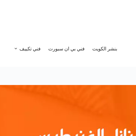
بنشر الكويت
فني بي ان سبورت
فني تكييف