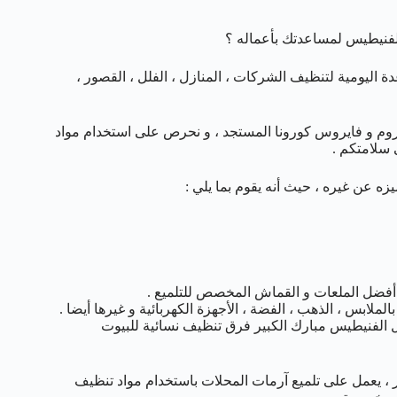
فنيطيس لمساعدتك بأعماله ؟
 اليومية لتنظيف الشركات ، المنازل ، الفلل ، القصور ،
كروم و فايروس كورونا المستجد ، و نحرص على استخدام مواد
سلامتكم .
زه عن غيره ، حيث أنه يقوم بما يلي :
دام أفضل الملعات و القماش المخصص للتلميع .
لابس ، الذهب ، الفضة ، الأجهزة الكهربائية و غيرها أيضا .
الفنيطيس مبارك الكبير فرق تنظيف نسائية للبيوت
ر ، يعمل على تلميع آرمات المحلات باستخدام مواد تنظيف