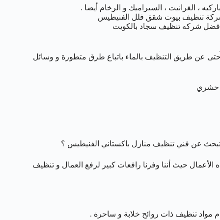
ركيه ، الغرانيت ، السيراميك و الرخام أيضا .
شركة تنظيف بيوت شقق فلل الفنيطيس
افضل شركه تنظيف سجاد بالكويت
حتى عن طريق التنظيف بالماء باتباع طرق متطورة و وسائل
د حشري
 تبحث عن فني تنظيف منازل باكستاني الفنيطيس ؟
 الأعمال حيث أننا وفرنا رافعات كبير لرفع العمال و تنظيف
مواد تنظيف ذات روائح خلابة و ساحرة .