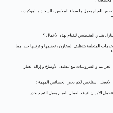
ات مخصصة .
خصص للقيام بعمل ما سواء للملابس ، السجاد و الموكيت ،
 .
ل هندي الفنيطيس للقيام بهذه الأعمال ؟
مات المتعلقة بتنظيف المخازن ، تعقيمها و ترتيبها جيدا مما
 .
راثيم و الفيروسات مع تنظيف الأوساخ و إزالة الغبار
ه الأفضل ، سنلخص لكم بعض الخصائص المهمة :
تحمل الأوزان لترفع العمال للقيام بعمل التميع بحذر .