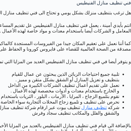
فني تنظيف منازل الفنيطيس
هل ترغب بتنظيف منزلك بشكل يومي و تحتاج الى فني تنظيف منازل ال
انتم بأيدي أمينة ، يعمل فني تنظيف منازل الفنيطيس عل تقديم المساعدة
المعامل و الشركات أيضا باستخدام معدات و مواد خاصة لهذه الأعمال .
كما أننا نعمل على تعقيم المكان جيدا من الفيروسات المستجدة كالما
مصدقة من الصحة العالمية للقضاء على فايروس كورونا و الحفاظ على 
و يتوفر أيضا في فني تنظيف منازل الفنيطيس العديد من المزايا التي تمي
تلبية جميع احتياجات الزبائن الذين يبحثون عن عمال للقيام
بتنظيف و تعزيل المنازل أو الشقق بشكل متقن و مميز .
نعمل على تقديم أعمال تنظيف الشركات الكبيرة من الداخل
و الخارج باستخدام معدات و أدوات مخصصة لهذه الأعمال .
نقوم بتلميع الزجاج ، المرايا ، الآرمات ، البلور ، الثريات باستخ
نحرص على تنظيف و تلميع زجاج المحلات التجارية سواء الخاصة بالم
شركه
تنظيف منازل
تنظيف بيوت عبر ارقام شركة تنظيف منازل 
والشقق والفلل والمكاتب تنظيف سجاد وفرش
بالإضافة الى قيام فني تنظيف منازل الفنيطيس بالعديد من المزايا الأخ