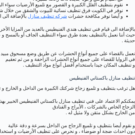
نقوم بتنظيف الفلل الكبيرة و القصور مع تلميع الأرضيات سواء البا
نوفر في الكويت فرق تنظيف نسائية للبيوت والشقق من خلال 
و أيضا نوفر مكافحة حشرات
شركه تنظيف منازل
بالإضافة الى 
بالإضافة الى قيام فني تنظيف هندي الفنيطيس بالعديد من المزايا الأخر
حيث أننا نعمل بالتنظيف بعدة طرق سواء التنظيف الجاف أو بالمسح و 
حديثة .
نعمل بالقضاء على جميع أنواع الحشرات عن طريق وضع مسحوق مبي
في الزوايا للقضاء على جميع أنواع الحشرات الزاحفة و من ثم تعقيم
و تنظيف المكان جيدا باستخدام أفضل أنواع مواد التنظيف .
تنظيف منازل باكستاني الفنيطيس
هل ترغب بتنظيف و تلميع زجاج شركتك الكبيرة من الداخل و الخارج و
يمكنكم الاعتماد على فني تنظيف منازل باكستاني الفنيطيس الخبير بهذه
الزجاج الخاص بالشركات ، الأبراج و الفنادق
من الخارج بشكل متقن ولا مثيل له .
و نقوم أيضا بتنظيف و تلميع الزجاج من الداخل بسرعة و دقة عالية
دون احداث ضجة أو ضوضاء ، و نحرص على تنظيف الأرضيات و استخدام 