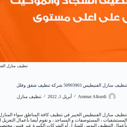
تنظيف منازل الف
تنظيف منازل الفنيطيس 50993903‬ شركة تنظيف شقق وفلل
Ammar Alkurdi
أبريل 1, 2022
تنظيف منازل
تنظيف منازل الفنيطيس الخبير في تنظيف كافة المناطق سواء المنازل ، ا
المستشفيات ، المستوصفات و المساجد ، و نقوم أيضا بأعمال التعزيل ا
بأعمال التنظيف اليومي للمنازل أو الشركات الكبيرة عبر فنيين مختصين 