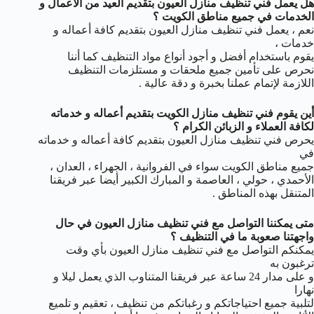
هل يعمل فني تنظيف منازل العيون بتقديم العيد من الأعمال و
الخدمات في جميع مناطق الكويت ؟
نعم ، يعمل فني تنظيف منازل العيون بتقديم كافة أعماله و
خدمات ،
يقوم باستخدام أفضل و أجود أنواع مواد التنظيف كما أننا
نحرص على تأمين جميع ملحقات و مستلزمات التنظيف
اللازمة لإتمام عملنا بخبرة و دقة عالية .
أين يقوم فني تنظيف منازل الكويت بتقديم أعماله و خدماته
لكافة العملاء و الزبائن الكرام ؟
يحرص فني تنظيف منازل العيون بتقديم كافة أعماله و خدماته
في
جميع مناطق الكويت سواء في الفروانية ، الجهراء ، العدان ،
الأحمدي ، حولي ، العاصمة و المبارك الكبير أيضا عبر فريقنا
المتنقل بهذه المناطق .
متى يمكننا التواصل مع فني تنظيف منازل العيون في حال
واجهتنا صعوبة ما في التنظيف ؟
يمكنكم التواصل مع فني تنظيف منازل العيون بأي وقت
ترغبون به
و على مدار 24 ساعة عبر فريقنا المتناوب الذي يعمل ليلا و
نهارا
لتلبية جميع احتياجاتكم و رغباتكم من تنظيف ، تعقيم و تلميع