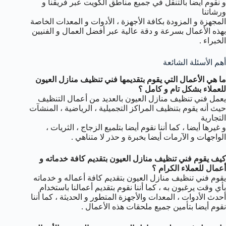
و نقوم أيضا بالتنقل في جميع مناطق الكويت عبر فريقنا و
ورشاتنا
المجهزة و المزودة بكافة الأجهزة ، الأدوات و المعدات الخاصة
بهذه الأعمال بسرعة و دقة عالية عبر أفضل العمال و الفنيين
الخبراء .
أهم الأسئلة الشائعة
ما هي الأعمال التي يقوم بتقديمها فني تنظيف منازل العيون
للعملاء بشكل تام و كامل ؟
يعمل فني تنظيف منازل العيون بالعديد من أعمال التنظيف
حيث أنه يقوم بتنظيف المراكز التجميلية ، الرياضية ، المنشآت
التجارية
و غيرها أيضا ، كما أننا نقوم أيضا بتلميع الزجاج ، الثريات ،
الواجهات و الآرمات أيضا بخبرة و حذر لا متناهي .
كيف يقوم فني تنظيف منازل العيون بتقديم كافة خدماته و
أعمال للعملاء الكرام ؟
يقوم فني تنظيف منازل العيون بتقديم كافة أعماله و خدماته
بأي وقت يرغبون به ، كما أننا نقوم بتقديم أعمالنا باستخدام
أحدث الأدوات ، المعدات والأجهزة المتطور و الحديثة ، كما أننا
نقوم أيضا بتأمين جميع ملحقات هذه الأعمال .