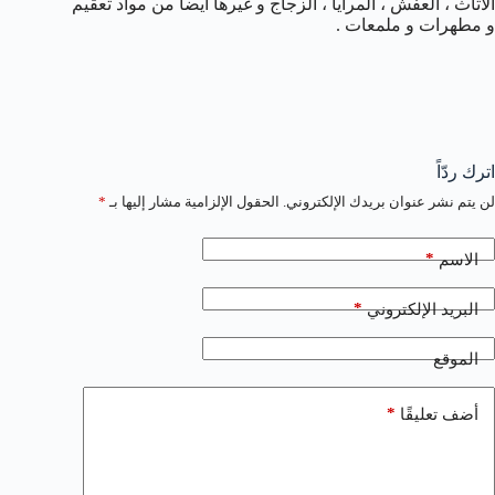
الأثاث ، العفش ، المرايا ، الزجاج و غيرها أيضا من مواد تعقيم
و مطهرات و ملمعات .
اترك ردّاً
لن يتم نشر عنوان بريدك الإلكتروني.
الحقول الإلزامية مشار إليها بـ
*
*
الاسم
*
البريد الإلكتروني
الموقع
*
أضف تعليقًا