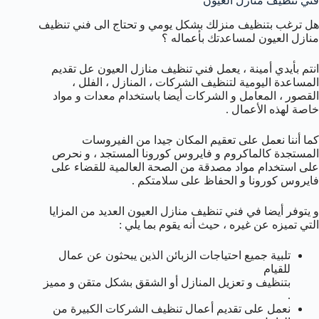
فني تنظيف منازل العيون
هل ترغب بتنظيف منزلك بشكل يومي و تحتاج الى فني تنظيف
منازل العيون لمساعدتك بأعماله ؟
انتم بأيدي أمينة ، يعمل فني تنظيف منازل العيون عل تقديم
المساعدة اليومية لتنظيف الشركات ، المنازل ، الفلل ،
القصور ، المعامل و الشركات أيضا باستخدام معدات و مواد
خاصة لهذه الأعمال .
كما أننا نعمل على تعقيم المكان جيدا من الفيروسات
المستجدة كالماكروم و فايروس كورونا المستجد ، و نحرص
على استخدام مواد مصدقة من الصحة العالمية للقضاء على
فايروس كورونا و الحفاظ على سلامتكم .
و يتوفر أيضا في فني تنظيف منازل العيون العديد من المزايا
التي تميزه عن غيره ، حيث أنه يقوم بما يلي :
تلبية جميع احتياجات الزبائن الذين يبحثون عن عمال
للقيام
بتنظيف و تعزيل المنازل أو الشقق بشكل متقن و مميز
.
نعمل على تقديم أعمال تنظيف الشركات الكبيرة من