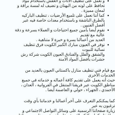
و نعمل على تنظيف الأثات و العفش باستخدام مواد
تحافظ على لونه من البهتان و تضيف له لمسة براقة و
لمعان مميزة .
كما أننا نعمل على تلميع الأرضيات ، تنظيف الباركيه
بالطرق الناشفة و باستخدام معدات خاصة فيه عبر
أفضل الفنيين .
نقوم أيضا بأمين جميع احتياجات و العملاء بسرعة و دقة
عالية مع تقديم
العديد من أعمالنا بسرة و خبرة لا متناهية .
نوفر في العيون مبارك الكبير الكويت فرق تنظيف
نسائية للبيوت
والشقق والفلل والفنادق العيون الكويت شركة رش
حشرات بأفضل المواد الامنة
مع قيام فني تنظيف منازل باكستاني العيون بالعديد من
الخدمات الأخرى
حيث أنه يعمل على تقديم كافة أعماله و خدماته في جميع
مناطق الكويت عبر فريقنا المتنقل في الفروانية ، العدان ،
الأحمدي ، الجهراء ، حولي و العاصمة أيضا .
كما يمكنكم التعرف على آخر أعمالنا و خدماتنا بأي وقت
ترغبون به عبر
زيارة صفحاتنا الرسمية على وسائل التواصل الاجتماعي و