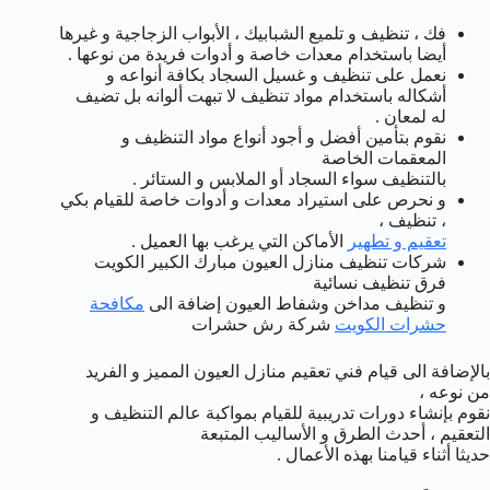
فك ، تنظيف و تلميع الشبابيك ، الأبواب الزجاجية و غيرها
أيضا باستخدام معدات خاصة و أدوات فريدة من نوعها .
نعمل على تنظيف و غسيل السجاد بكافة أنواعه و
أشكاله باستخدام مواد تنظيف لا تبهت ألوانه بل تضيف
له لمعان .
نقوم بتأمين أفضل و أجود أنواع مواد التنظيف و
المعقمات الخاصة
بالتنظيف سواء السجاد أو الملابس و الستائر .
و نحرص على استيراد معدات و أدوات خاصة للقيام بكي
، تنظيف ،
تعقيم و تطهير
الأماكن التي يرغب بها العميل .
شركات تنظيف منازل العيون مبارك الكبير الكويت
فرق تنظيف نسائية
و تنظيف مداخن وشفاط العيون إضافة الى
مكافحة
حشرات الكويت
شركة رش حشرات
بالإضافة الى قيام فني تعقيم منازل العيون المميز و الفريد
من نوعه ،
نقوم بإنشاء دورات تدريبية للقيام بمواكبة عالم التنظيف و
التعقيم ، أحدث الطرق و الأساليب المتبعة
حديثا أثناء قيامنا بهذه الأعمال .