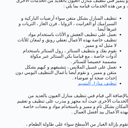
و يتميز فني تنظيف منازل العيون بالعديد من الخدمات الأخرى
، و من هذه الخدمات قيامه بما يلي :
تنظيف المنازل بشكل متقن سواء أرضيات الباركية و
السيراميك أو الغرانيت ، الزوايا ، فرن الغاز ، الثريات و
غيرها أيضا .
نعمل على تنظيف العفش و الأثاث باستخدام مواد
تنظيف خاصة بهذه الأعمال تعطي رونق و لمعان للأثاث
لا مثيل له و مميز .
نقوم بفك و بتنظيف الستائر ، رول الستائر باستخدام
أدوات خاصة ، مع قيامنا بكي الستائر عبر مكواة
مصممة خصيصا للستائر .
نعمل على غسيل الملابس ، تنشيفهم و كيهم بشكل
متقن و مميز ، و نقوم أيضا بأعمال التنظيف اليومي دون
إحداث ضجة أو ضوضاء .
تنظيف منازل النسيم
بالإضافة الى قيام فني تنظيف منازل العيون بالعديد من
الخدمات الأخرى حيث أنه مجهز و مدرب على تنظيف و تعقيم
المكان بشكل تام و مميز و باستخدام مواد و معدات خاصة
بهذه الأعمال بيد أفضل العمال .
نقوم بإزالة الغبار من الأسطح سواء على طاولة الطعام ،