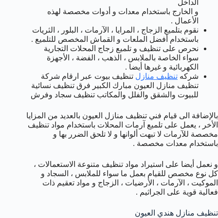
الداخل
و الخارج باستخدام معدات و أدوات مخصصة لهذه
الأعمال .
نقوم بتلميع الزجاج ، المرايا ، الآرمات ، البلور ، الثريات
باستخدام أفضل الملعات و القماش المخصص للتلميع .
نحرص على تنظيف و تلميع زجاج المحلات التجارية
سواء الخاصة بالملابس ، الذهب ، الفضة ، الأجهزة
الكهربائية و غيرها أيضا .
شركه
تنظيف منازل
تنظيف بيوت عبر ارقام شركة
تنظيف منازل العيون مبارك الكبير فرق تنظيف نسائية
للبيوت والشقق والفلل والمكاتب تنظيف سجاد وفرش
بالإضافة الى قيام فني تنظيف منازل العيون بالعديد من المزايا
الأخر ، يعمل على تلميع آرمات المحلات باستخدام مواد تنظيف
مخصصة للآرمات لا تبهت ألوانها و لا تلحق الضرر بها و
باستخدام معدات مخصصة .
و نعمل أيضا على استيراد مواد تنظيف متنوعة الاستعمالات ،
كل نوع مخصص للقيام بعمل ما سواء للملابس ، السجاد و
الموكيت ، الآرمات ، الأرضيات ، الزجاج و مواد تعقيم ذات
فعالية قوية على الجراثيم .
تنظيف منازل هندي العيون