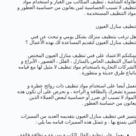
طاولة الشاشة ، تنظيف المكاتب من الغبار و استخدام مواد
تنظيف لا تسبب الحساسية لمن يعانون من حساسية العطور و
مواد التنظيف المستخدمة .
تنظيف منازل العيون
هل ترغب بتنظيف منزلك بشكل يومي و تبحث عن فني
تنظيف منازل العيون لتقديم المساعدة لك بهذه الأعمال ؟
يمكنكم الاعتماد على فني تنظيف منازل العيون المختص
بأعمال التنظيف الخاص بالمنازل ، الفلل ، القصور ، الأبراج و
الشركات التجارية باستخدام مواد تنظيف لا مثيل لها مع قيامه
باتباع طرق حديثة و متطورة .
نعمل أيضا على استخدام مواد تنظيف ذات روائح عطرة و
مميزة تشعرك بالنظافة و الراحة ، و نحرص على أن تكون هذه
المواد لا تسبب أي ضرر أو حساسية لبعض العملاء الذين
يعانون من حساسة العطور .
يتميز فني تنظيف منازل العيون بتقديمه العديد من المميزات
التي يتمتع بها ، و تتمثل هذه المميزات قيامه بما يلي :
يعمل على تنظيف الفلل الكبيرة بسرعة و نظافة فائقة ،