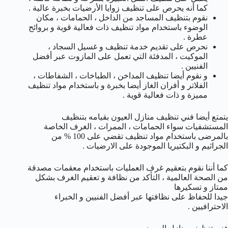
كما أنه يحرص على تنظيف زوايا الأرضيات بخبرة عالية .
نقوم بتنظيف المساجد من الداخل ، الحمامات ، مكان
الوضوء باستخدام مواد تنظيف ذات فعالية قوية و بروائح
عطرة .
نحرص على تقديم خدمة تنظيف و غسيل السجاد ،
الموكيت ، المدفئة التي تعمل على المازوت عبر أفضل
الفنيين .
و نقوم أيضا تنظيف المداخن ، الطباخات ، الشفاطات ،
الفلاتر و أفران الغاز أيضا بخبرة و باستخدام مواد تنظيف
مميزة و ذات فعالية قوية .
يتمتع أيضا فني تنظيف منازل العيون بقيامه بتنظيف
المستشفيات سواء الحمامات ، الممرات ، الغرف الخاصة
بالمرضى باستخدام مواد تنظيف تقضي على 100 % من
الجراثيم و البكتيريا الموجودة على الارضيات .
كما أننا نقوم بتعقيم غرف العمليات باستخدام معقمات مصدقة
من الصحة العالمية ، التأكد من نظافة و تعقيم الغرف بشكل
ممتاز و تسكيرها
جيدا للحفاظ على نظافتها عبر أفضل الفنيين و الخبراء
الاحترافيين .