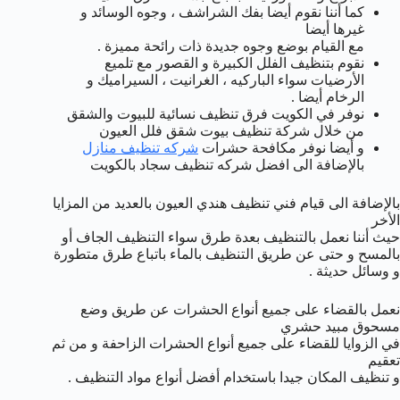
كما أننا نقوم أيضا بفك الشراشف ، وجوه الوسائد و
غيرها أيضا
مع القيام بوضع وجوه جديدة ذات رائحة مميزة .
نقوم بتنظيف الفلل الكبيرة و القصور مع تلميع
الأرضيات سواء الباركيه ، الغرانيت ، السيراميك و
الرخام أيضا .
نوفر في الكويت فرق تنظيف نسائية للبيوت والشقق
من خلال شركة تنظيف بيوت شقق فلل العيون
و أيضا نوفر مكافحة حشرات
شركه تنظيف منازل
بالإضافة الى افضل شركه تنظيف سجاد بالكويت
بالإضافة الى قيام فني تنظيف هندي العيون بالعديد من المزايا
الأخر
حيث أننا نعمل بالتنظيف بعدة طرق سواء التنظيف الجاف أو
بالمسح و حتى عن طريق التنظيف بالماء باتباع طرق متطورة
و وسائل حديثة .
نعمل بالقضاء على جميع أنواع الحشرات عن طريق وضع
مسحوق مبيد حشري
في الزوايا للقضاء على جميع أنواع الحشرات الزاحفة و من ثم
تعقيم
و تنظيف المكان جيدا باستخدام أفضل أنواع مواد التنظيف .