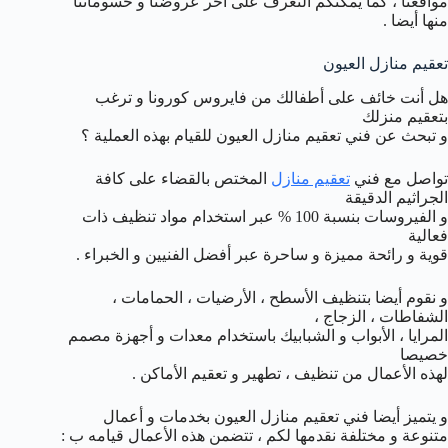
مواقعنا ، كما يمكنكم التعرف على آخر عروضنا و حسوماتنا
منها أيضا .
تعقيم منازل العيون
هل أنت خائف على أطفالك من فايروس كورونا و ترغب
بتعقيم منزلك
و تبحث عن فني تعقيم منازل العيون للقيام بهذه العملية ؟
تواصل مع فني
تعقيم منازل
المختص بالقضاء على كافة
الجراثيم الدقيقة
و الفيروسات بنسبة 100 % عبر استخدام مواد تنظيف ذات
فعالية
قوية و رائحة مميزة و ساحرة عبر أفضل الفنيين و الخبراء .
و نقوم أيضا بتنظيف الأسطح ، الأرضيات ، الحمامات ،
الشفاطات ، الزجاج ،
المرايا ، الأبواب و الشبابيك باستخدام معدات و أجهزة مصمم
خصيصا
لهذه الأعمال من تنظيف ، تطهير و تعقيم الأماكن .
و يتميز أيضا فني تعقيم منازل العيون بخدمات و أعمال
متنوعة و مختلفة نقدمها لكم ، تتضمن هذه الأعمال قيامه ب :