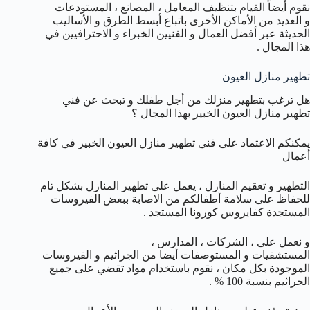
نقوم أيضاً القيام بتنظيف المعامل ، المصانع ، المستودعات
و العديد من الأماكن الأخرى باتباع أبسط الطرق و الأساليب
الحديثة عبر أفضل العمال و الفنيين الخبراء و الاحترافيين في
هذا المجال .
تطهير منازل العيون
هل ترغب بتطهير منزلك من أجل طفلك و تبحث عن فني
تطهير منازل العيون الخبير بهذا المجال ؟
يمكنكم الاعتماد على فني تطهير منازل العيون الخبير في كافة
أعمال
التطهير و تعقيم المنازل ، يعمل على تطهير المنازل بشكل تام
للحفاظ على سلامة أطفالكم من الاصابة ببعض الفيروسات
المستجدة كفايروس كورونا المستجد .
و نعمل على ، الشركات ، المدارس ،
المستشفيات و المستوصفات أيضا من الجراثيم و الفيروسات
الموجودة بكل مكان ، نقوم باستخدام مواد تقضي على جميع
الجراثيم بنسبة 100 % .