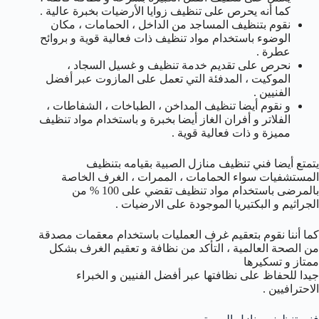
كما أنه يحرص على تنظيف زوايا الأرضيات بخبرة عالية .
نقوم بتنظيف المساجد من الداخل ، الحمامات ، مكان
الوضوء باستخدام مواد تنظيف ذات فعالية قوية و بروائح
عطرة .
نحرص على تقديم خدمة تنظيف و غسيل السجاد ،
الموكيت ، المدفئة التي تعمل على المازوت عبر أفضل
الفنيين .
و نقوم أيضا تنظيف المداخن ، الطباخات ، الشفاطات ،
الفلاتر و أفران الغاز أيضا بخبرة و باستخدام مواد تنظيف
مميزة و ذات فعالية قوية .
يتمتع أيضا فني تنظيف منازل الصبية بقيامه بتنظيف
المستشفيات سواء الحمامات ، الممرات ، الغرف الخاصة
بالمرضى باستخدام مواد تنظيف تقضي على 100 % من
الجراثيم و البكتيريا الموجودة على الارضيات .
كما أننا نقوم بتعقيم غرف العمليات باستخدام معقمات مصدقة
من الصحة العالمية ، التأكد من نظافة و تعقيم الغرف بشكل
ممتاز و تسكيرها
جيدا للحفاظ على نظافتها عبر أفضل الفنيين و الخبراء
الاحترافيين .