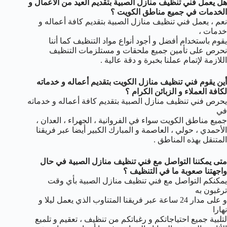
هل يعمل فني تنظيف منازل الصبية بتقديم العيد من الأعمال و
الخدمات في جميع مناطق الكويت ؟
نعم ، يعمل فني تنظيف منازل الصبية بتقديم كافة أعماله و
خدمات ،
يقوم باستخدام أفضل و أجود أنواع مواد التنظيف كما أننا
نحرص على تأمين جميع ملحقات و مستلزمات التنظيف
اللازمة لإتمام عملنا بخبرة و دقة عالية .
أين يقوم فني تنظيف منازل الكويت بتقديم أعماله و خدماته
لكافة العملاء و الزبائن الكرام ؟
يحرص فني تنظيف منازل الصبية بتقديم كافة أعماله و خدماته
في
جميع مناطق الكويت سواء في الفروانية ، الجهراء ، العدان ،
الأحمدي ، حولي ، العاصمة و المبارك الكبير أيضا عبر فريقنا
المتنقل بهذه المناطق .
متى يمكننا التواصل مع فني تنظيف منازل الصبية في حال
واجهتنا صعوبة ما في التنظيف ؟
يمكنكم التواصل مع فني تنظيف منازل الصبية بأي وقت
ترغبون به
و على مدار 24 ساعة عبر فريقنا المتناوب الذي يعمل ليلا و
نهارا
لتلبية جميع احتياجاتكم و رغباتكم من تنظيف ، تعقيم و تلميع