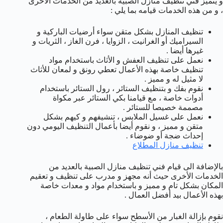
و يتميز فني تنظيف منازل الصبية بالعديد من الخدمات الأخرى
، و من هذه الخدمات قيامه بما يلي :
تنظيف المنازل بشكل متقن سواء أرضيات الباركية و
السيراميك أو الغرانيت ، الزوايا ، فرن الغاز ، الثريات و
غيرها أيضا .
نعمل على تنظيف العفش و الأثاث باستخدام مواد
تنظيف خاصة بهذه الأعمال تعطي رونق و لمعان للأثاث
لا مثيل له و مميز .
نقوم بفك و بتنظيف الستائر ، رول الستائر باستخدام
أدوات خاصة ، مع قيامنا بكي الستائر عبر مكواة
مصممة خصيصا للستائر .
نعمل على غسيل الملابس ، تنشيفهم و كيهم بشكل
متقن و مميز ، و نقوم أيضا بأعمال التنظيف اليومي دون
إحداث ضجة أو ضوضاء .
تنظيف منازل المطلاع
بالإضافة الى قيام فني تنظيف منازل الصبية بالعديد من
الخدمات الأخرى حيث أنه مجهز و مدرب على تنظيف و تعقيم
المكان بشكل تام و مميز و باستخدام مواد و معدات خاصة
بهذه الأعمال بيد أفضل العمال .
نقوم بإزالة الغبار من الأسطح سواء على طاولة الطعام ،