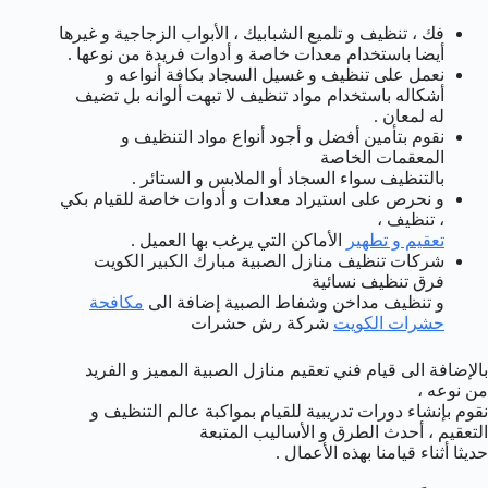
فك ، تنظيف و تلميع الشبابيك ، الأبواب الزجاجية و غيرها
أيضا باستخدام معدات خاصة و أدوات فريدة من نوعها .
نعمل على تنظيف و غسيل السجاد بكافة أنواعه و
أشكاله باستخدام مواد تنظيف لا تبهت ألوانه بل تضيف
له لمعان .
نقوم بتأمين أفضل و أجود أنواع مواد التنظيف و
المعقمات الخاصة
بالتنظيف سواء السجاد أو الملابس و الستائر .
و نحرص على استيراد معدات و أدوات خاصة للقيام بكي
، تنظيف ،
تعقيم و تطهير
الأماكن التي يرغب بها العميل .
شركات تنظيف منازل الصبية مبارك الكبير الكويت
فرق تنظيف نسائية
و تنظيف مداخن وشفاط الصبية إضافة الى
مكافحة
حشرات الكويت
شركة رش حشرات
بالإضافة الى قيام فني تعقيم منازل الصبية المميز و الفريد
من نوعه ،
نقوم بإنشاء دورات تدريبية للقيام بمواكبة عالم التنظيف و
التعقيم ، أحدث الطرق و الأساليب المتبعة
حديثا أثناء قيامنا بهذه الأعمال .