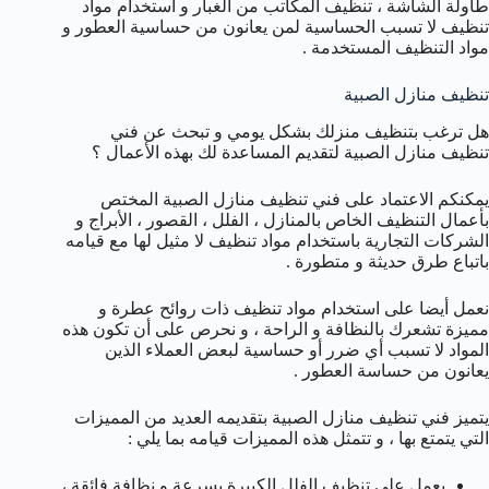
طاولة الشاشة ، تنظيف المكاتب من الغبار و استخدام مواد
تنظيف لا تسبب الحساسية لمن يعانون من حساسية العطور و
مواد التنظيف المستخدمة .
تنظيف منازل الصبية
هل ترغب بتنظيف منزلك بشكل يومي و تبحث عن فني
تنظيف منازل الصبية لتقديم المساعدة لك بهذه الأعمال ؟
يمكنكم الاعتماد على فني تنظيف منازل الصبية المختص
بأعمال التنظيف الخاص بالمنازل ، الفلل ، القصور ، الأبراج و
الشركات التجارية باستخدام مواد تنظيف لا مثيل لها مع قيامه
باتباع طرق حديثة و متطورة .
نعمل أيضا على استخدام مواد تنظيف ذات روائح عطرة و
مميزة تشعرك بالنظافة و الراحة ، و نحرص على أن تكون هذه
المواد لا تسبب أي ضرر أو حساسية لبعض العملاء الذين
يعانون من حساسة العطور .
يتميز فني تنظيف منازل الصبية بتقديمه العديد من المميزات
التي يتمتع بها ، و تتمثل هذه المميزات قيامه بما يلي :
يعمل على تنظيف الفلل الكبيرة بسرعة و نظافة فائقة ،