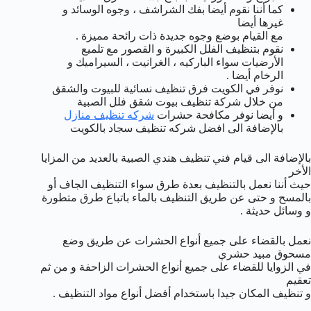
كما أننا نقوم أيضا بفك الشراشف ، وجوه الوسائد و
غيرها أيضا
مع القيام بوضع وجوه جديدة ذات رائحة مميزة .
نقوم بتنظيف الفلل الكبيرة و القصور مع تلميع
الأرضيات سواء الباركيه ، الغرانيت ، السيراميك و
الرخام أيضا .
نوفر في الكويت فرق تنظيف نسائية للبيوت والشقق
من خلال شركة تنظيف بيوت شقق فلل الصبية
و أيضا نوفر مكافحة حشرات
شركه تنظيف منازل
بالإضافة الى افضل شركه تنظيف سجاد بالكويت
بالإضافة الى قيام فني تنظيف هندي الصبية بالعديد من المزايا
الأخر
حيث أننا نعمل بالتنظيف بعدة طرق سواء التنظيف الجاف أو
بالمسح و حتى عن طريق التنظيف بالماء باتباع طرق متطورة
و وسائل حديثة .
نعمل بالقضاء على جميع أنواع الحشرات عن طريق وضع
مسحوق مبيد حشري
في الزوايا للقضاء على جميع أنواع الحشرات الزاحفة و من ثم
تعقيم
و تنظيف المكان جيدا باستخدام أفضل أنواع مواد التنظيف .