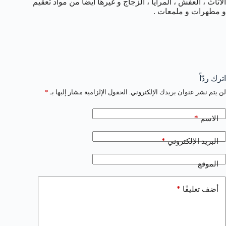
الأثاث ، العفش ، المرايا ، الزجاج و غيرها أيضا من مواد تعقيم
و مطهرات و ملمعات .
اترك ردّاً
لن يتم نشر عنوان بريدك الإلكتروني.
الحقول الإلزامية مشار إليها بـ
*
*
الاسم
*
البريد الإلكتروني
الموقع
*
أضف تعليقًا