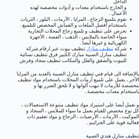
الداخل
و الخارج باستخدام معدات و أدوات مخصصة لهذه
الأعمال .
نقوم بتلميع الزجاج ، المرايا ، الآرمات ، البلور ، الثريات
باستخدام أفضل الملعات و القماش المخصص للتلميع .
نحرص على تنظيف و تلميع زجاج المحلات التجارية
سواء الخاصة بالملابس ، الذهب ، الفضة ، الأجهزة
الكهربائية و غيرها أيضا .
شركه
تنظيف منازل
تنظيف بيوت عبر ارقام شركة
تنظيف منازل الصبية مبارك الكبير فرق تنظيف نسائية
للبيوت والشقق والفلل والمكاتب تنظيف سجاد وفرش
بالإضافة الى قيام فني تنظيف منازل الصبية بالعديد من المزايا
الأخر ، يعمل على تلميع آرمات المحلات باستخدام مواد تنظيف
مخصصة للآرمات لا تبهت ألوانها و لا تلحق الضرر بها و
باستخدام معدات مخصصة .
و نعمل أيضا على استيراد مواد تنظيف متنوعة الاستعمالات ،
كل نوع مخصص للقيام بعمل ما سواء للملابس ، السجاد و
الموكيت ، الآرمات ، الأرضيات ، الزجاج و مواد تعقيم ذات
فعالية قوية على الجراثيم .
تنظيف منازل هندي الصبية