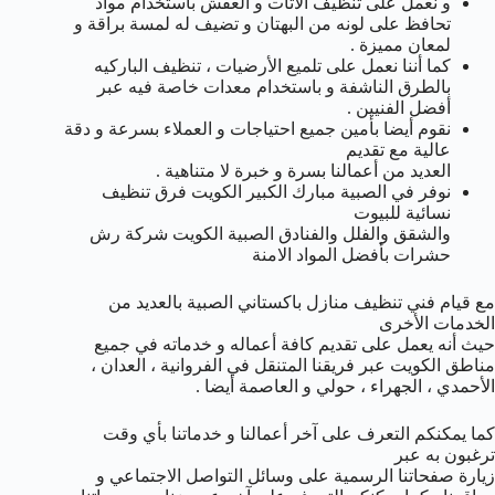
و نعمل على تنظيف الأثات و العفش باستخدام مواد
تحافظ على لونه من البهتان و تضيف له لمسة براقة و
لمعان مميزة .
كما أننا نعمل على تلميع الأرضيات ، تنظيف الباركيه
بالطرق الناشفة و باستخدام معدات خاصة فيه عبر
أفضل الفنيين .
نقوم أيضا بأمين جميع احتياجات و العملاء بسرعة و دقة
عالية مع تقديم
العديد من أعمالنا بسرة و خبرة لا متناهية .
نوفر في الصبية مبارك الكبير الكويت فرق تنظيف
نسائية للبيوت
والشقق والفلل والفنادق الصبية الكويت شركة رش
حشرات بأفضل المواد الامنة
مع قيام فني تنظيف منازل باكستاني الصبية بالعديد من
الخدمات الأخرى
حيث أنه يعمل على تقديم كافة أعماله و خدماته في جميع
مناطق الكويت عبر فريقنا المتنقل في الفروانية ، العدان ،
الأحمدي ، الجهراء ، حولي و العاصمة أيضا .
كما يمكنكم التعرف على آخر أعمالنا و خدماتنا بأي وقت
ترغبون به عبر
زيارة صفحاتنا الرسمية على وسائل التواصل الاجتماعي و