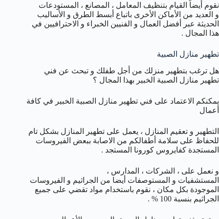
نقوم أيضاً القيام بتنظيف المعامل ، المصانع ، المستودعات
و العديد من الأماكن الأخرى باتباع أبسط الطرق و الأساليب
الحديثة عبر أفضل العمال و الفنيين الخبراء و الاحترافيين في
هذا المجال .
تطهير منازل الصبية
هل ترغب بتطهير منزلك من أجل طفلك و تبحث عن فني
تطهير منازل الصبية الخبير بهذا المجال ؟
يمكنكم الاعتماد على فني تطهير منازل الصبية الخبير في كافة
أعمال
التطهير و تعقيم المنازل ، يعمل على تطهير المنازل بشكل تام
للحفاظ على سلامة أطفالكم من الاصابة ببعض الفيروسات
المستجدة كفايروس كورونا المستجد .
و نعمل على ، الشركات ، المدارس ،
المستشفيات و المستوصفات أيضا من الجراثيم و الفيروسات
الموجودة بكل مكان ، نقوم باستخدام مواد تقضي على جميع
الجراثيم بنسبة 100 % .