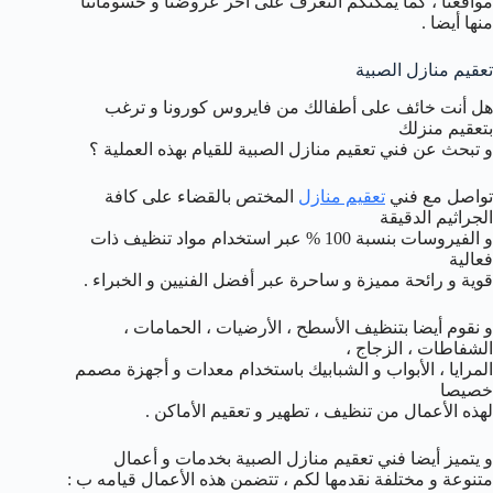
مواقعنا ، كما يمكنكم التعرف على آخر عروضنا و حسوماتنا
منها أيضا .
تعقيم منازل الصبية
هل أنت خائف على أطفالك من فايروس كورونا و ترغب
بتعقيم منزلك
و تبحث عن فني تعقيم منازل الصبية للقيام بهذه العملية ؟
تواصل مع فني
تعقيم منازل
المختص بالقضاء على كافة
الجراثيم الدقيقة
و الفيروسات بنسبة 100 % عبر استخدام مواد تنظيف ذات
فعالية
قوية و رائحة مميزة و ساحرة عبر أفضل الفنيين و الخبراء .
و نقوم أيضا بتنظيف الأسطح ، الأرضيات ، الحمامات ،
الشفاطات ، الزجاج ،
المرايا ، الأبواب و الشبابيك باستخدام معدات و أجهزة مصمم
خصيصا
لهذه الأعمال من تنظيف ، تطهير و تعقيم الأماكن .
و يتميز أيضا فني تعقيم منازل الصبية بخدمات و أعمال
متنوعة و مختلفة نقدمها لكم ، تتضمن هذه الأعمال قيامه ب :