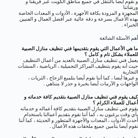
و نقوم أيضا بالتنقل في جميع مناطق الكويت عبر فريقنا و
ورشاتنا
المجهزة و المزودة بكافة الأجهزة ، الأدوات و المعدات الخاصة
بهذه الأعمال بسرعة و دقة عالية عبر أفضل العمال و الفنيين
الخبراء .
أهم الأسئلة الشائعة
ما هي الأعمال التي يقوم بتقديمها فني تنظيف منازل الصبية
للعملاء بشكل تام و كامل ؟
يعمل فني تنظيف منازل الصبية بالعديد من أعمال التنظيف
حيث أنه يقوم بتنظيف المراكز التجميلية ، الرياضية ، المنشآت
التجارية
و غيرها أيضا ، كما أننا نقوم أيضا بتلميع الزجاج ، الثريات ،
الواجهات و الآرمات أيضا بخبرة و حذر لا متناهي .
كيف يقوم فني تنظيف منازل الصبية بتقديم كافة خدماته و
أعمال للعملاء الكرام ؟
يقوم فني تنظيف منازل الصبية بتقديم كافة أعماله و خدماته
بأي وقت يرغبون به ، كما أننا نقوم بتقديم أعمالنا باستخدام
أحدث الأدوات ، المعدات والأجهزة المتطور و الحديثة ، كما أننا
نقوم أيضا بتأمين جميع ملحقات هذه الأعمال .