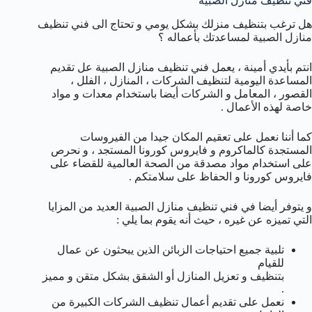
فني تنظيف منازل الصبية
هل ترغب بتنظيف منزلك بشكل يومي و تحتاج الى فني تنظيف
منازل الصبية لمساعدتك بأعماله ؟
انتم بأيدي أمينة ، يعمل فني تنظيف منازل الصبية عل تقديم
المساعدة اليومية لتنظيف الشركات ، المنازل ، الفلل ،
القصور ، المعامل و الشركات أيضا باستخدام معدات و مواد
خاصة لهذه الأعمال .
كما أننا نعمل على تعقيم المكان جيدا من الفيروسات
المستجدة كالماكروم و فايروس كورونا المستجد ، و نحرص
على استخدام مواد مصدقة من الصحة العالمية للقضاء على
فايروس كورونا و الحفاظ على سلامتكم .
و يتوفر أيضا في فني تنظيف منازل الصبية العديد من المزايا
التي تميزه عن غيره ، حيث أنه يقوم بما يلي :
تلبية جميع احتياجات الزبائن الذين يبحثون عن عمال
للقيام
بتنظيف و تعزيل المنازل أو الشقق بشكل متقن و مميز
.
نعمل على تقديم أعمال تنظيف الشركات الكبيرة من