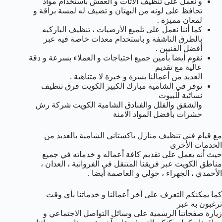
و نعمل على تنظيف الأثات و العفش باستخدام مواد
تحافظ على لونه من البهتان و تضيف له لمسة براقة و
لمعان مميزة .
كما أننا نعمل على تلميع الأرضيات ، تنظيف الباركيه
بالطرق الناشفة و باستخدام معدات خاصة فيه عبر
أفضل الفنيين .
نقوم أيضا بأمين جميع احتياجات و العملاء بسرعة و دقة
عالية مع تقديم
العديد من أعمالنا بسرة و خبرة لا متناهية .
نوفر في الشامية مبارك الكبير الكويت فرق تنظيف
نسائية للبيوت
والشقق والفلل والفنادق الشامية الكويت شركة رش
حشرات بأفضل المواد الامنة
مع قيام فني تنظيف منازل باكستاني الشامية بالعديد من
الخدمات الأخرى
حيث أنه يعمل على تقديم كافة أعماله و خدماته في جميع
مناطق الكويت عبر فريقنا المتنقل في الفروانية ، العدان ،
الأحمدي ، الجهراء ، حولي و العاصمة أيضا .
كما يمكنكم التعرف على آخر أعمالنا و خدماتنا بأي وقت
ترغبون به عبر
زيارة صفحاتنا الرسمية على وسائل التواصل الاجتماعي و