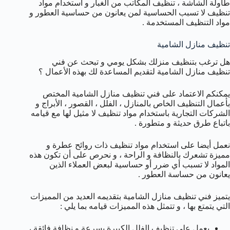
طاولة الشاشة ، تنظيف المكاتب من الغبار و استخدام مواد
تنظيف لا تسبب الحساسية لمن يعانون من حساسية العطور و
مواد التنظيف المستخدمة .
تنظيف منازل الشامية
هل ترغب بتنظيف منزلك بشكل يومي و تبحث عن فني
تنظيف منازل الشامية لتقديم المساعدة لك بهذه الأعمال ؟
يمكنكم الاعتماد على فني تنظيف منازل الشامية المختص
بأعمال التنظيف الخاص بالمنازل ، الفلل ، القصور ، الأبراج و
الشركات التجارية باستخدام مواد تنظيف لا مثيل لها مع قيامه
باتباع طرق حديثة و متطورة .
نعمل أيضا على استخدام مواد تنظيف ذات روائح عطرة و
مميزة تشعرك بالنظافة و الراحة ، و نحرص على أن تكون هذه
المواد لا تسبب أي ضرر أو حساسية لبعض العملاء الذين
يعانون من حساسة العطور .
يتميز فني تنظيف منازل الشامية بتقديمه العديد من المميزات
التي يتمتع بها ، و تتمثل هذه المميزات قيامه بما يلي :
يعمل على تنظيف الفلل الكبيرة بسرعة و نظافة فائقة ،