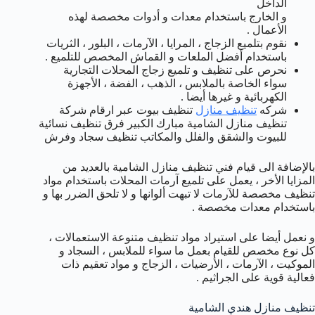
الداخل
و الخارج باستخدام معدات و أدوات مخصصة لهذه
الأعمال .
نقوم بتلميع الزجاج ، المرايا ، الآرمات ، البلور ، الثريات
باستخدام أفضل الملعات و القماش المخصص للتلميع .
نحرص على تنظيف و تلميع زجاج المحلات التجارية
سواء الخاصة بالملابس ، الذهب ، الفضة ، الأجهزة
الكهربائية و غيرها أيضا .
شركه
تنظيف منازل
تنظيف بيوت عبر ارقام شركة
تنظيف منازل الشامية مبارك الكبير فرق تنظيف نسائية
للبيوت والشقق والفلل والمكاتب تنظيف سجاد وفرش
بالإضافة الى قيام فني تنظيف منازل الشامية بالعديد من
المزايا الأخر ، يعمل على تلميع آرمات المحلات باستخدام مواد
تنظيف مخصصة للآرمات لا تبهت ألوانها و لا تلحق الضرر بها و
باستخدام معدات مخصصة .
و نعمل أيضا على استيراد مواد تنظيف متنوعة الاستعمالات ،
كل نوع مخصص للقيام بعمل ما سواء للملابس ، السجاد و
الموكيت ، الآرمات ، الأرضيات ، الزجاج و مواد تعقيم ذات
فعالية قوية على الجراثيم .
تنظيف منازل هندي الشامية