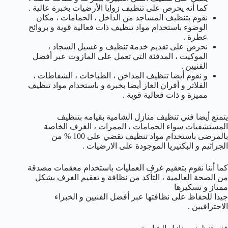
كما أنه يحرص على تنظيف زوايا الأرضيات بخبرة عالية .
نقوم بتنظيف المساجد من الداخل ، الحمامات ، مكان
الوضوء باستخدام مواد تنظيف ذات فعالية قوية و بروائح
عطرة .
نحرص على تقديم خدمة تنظيف و غسيل السجاد ،
الموكيت ، المدفئة التي تعمل على المازوت عبر أفضل
الفنيين .
و نقوم أيضا تنظيف المداخن ، الطباخات ، الشفاطات ،
الفلاتر و أفران الغاز أيضا بخبرة و باستخدام مواد تنظيف
مميزة و ذات فعالية قوية .
يتمتع أيضا فني تنظيف منازل الشامية بقيامه بتنظيف
المستشفيات سواء الحمامات ، الممرات ، الغرف الخاصة
بالمرضى باستخدام مواد تنظيف تقضي على 100 % من
الجراثيم و البكتيريا الموجودة على الارضيات .
كما أننا نقوم بتعقيم غرف العمليات باستخدام معقمات مصدقة
من الصحة العالمية ، التأكد من نظافة و تعقيم الغرف بشكل
ممتاز و تسكيرها
جيدا للحفاظ على نظافتها عبر أفضل الفنيين و الخبراء
الاحترافيين .