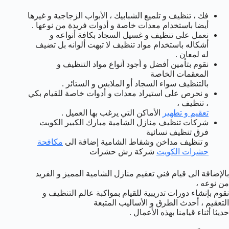
فك ، تنظيف و تلميع الشبابيك ، الأبواب الزجاجية و غيرها
أيضا باستخدام معدات خاصة و أدوات فريدة من نوعها .
نعمل على تنظيف و غسيل السجاد بكافة أنواعه و
أشكاله باستخدام مواد تنظيف لا تبهت ألوانه بل تضيف
له لمعان .
نقوم بتأمين أفضل و أجود أنواع مواد التنظيف و
المعقمات الخاصة
بالتنظيف سواء السجاد أو الملابس و الستائر .
و نحرص على استيراد معدات و أدوات خاصة للقيام بكي
، تنظيف ،
تعقيم و تطهير
الأماكن التي يرغب بها العميل .
شركات تنظيف منازل الشامية مبارك الكبير الكويت
فرق تنظيف نسائية
و تنظيف مداخن وشفاط الشامية إضافة الى
مكافحة
حشرات الكويت
شركة رش حشرات
بالإضافة الى قيام فني تعقيم منازل الشامية المميز و الفريد
من نوعه ،
نقوم بإنشاء دورات تدريبية للقيام بمواكبة عالم التنظيف و
التعقيم ، أحدث الطرق و الأساليب المتبعة
حديثا أثناء قيامنا بهذه الأعمال .