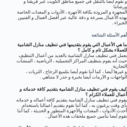
و نقوم أيضا بالتنقل في جميع مناطق الكويت عبر فريقنا و
ورشاتنا
المجهزة و المزودة بكافة الأجهزة ، الأدوات و المعدات الخاصة
بهذه الأعمال بسرعة و دقة عالية عبر أفضل العمال و الفنيين
الخبراء .
أهم الأسئلة الشائعة
ما هي الأعمال التي يقوم بتقديمها فني تنظيف منازل الشامية
للعملاء بشكل تام و كامل ؟
يعمل فني تنظيف منازل الشامية بالعديد من أعمال التنظيف
حيث أنه يقوم بتنظيف المراكز التجميلية ، الرياضية ، المنشآت
التجارية
و غيرها أيضا ، كما أننا نقوم أيضا بتلميع الزجاج ، الثريات ،
الواجهات و الآرمات أيضا بخبرة و حذر لا متناهي .
كيف يقوم فني تنظيف منازل الشامية بتقديم كافة خدماته و
أعمال للعملاء الكرام ؟
يقوم فني تنظيف منازل الشامية بتقديم كافة أعماله و خدماته
بأي وقت يرغبون به ، كما أننا نقوم بتقديم أعمالنا باستخدام
أحدث الأدوات ، المعدات والأجهزة المتطور و الحديثة ، كما أننا
نقوم أيضا بتأمين جميع ملحقات هذه الأعمال .