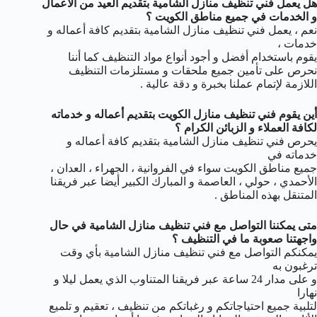
هل يعمل فني تنظيف منازل الشامية بتقديم العيد من الأعمال
و الخدمات في جميع مناطق الكويت ؟
نعم ، يعمل فني تنظيف منازل الشامية بتقديم كافة أعماله و
خدمات ،
يقوم باستخدام أفضل و أجود أنواع مواد التنظيف كما أننا
نحرص على تأمين جميع ملحقات و مستلزمات التنظيف
اللازمة لإتمام عملنا بخبرة و دقة عالية .
أين يقوم فني تنظيف منازل الكويت بتقديم أعماله و خدماته
لكافة العملاء و الزبائن الكرام ؟
يحرص فني تنظيف منازل الشامية بتقديم كافة أعماله و
خدماته في
جميع مناطق الكويت سواء في الفروانية ، الجهراء ، العدان ،
الأحمدي ، حولي ، العاصمة و المبارك الكبير أيضا عبر فريقنا
المتنقل بهذه المناطق .
متى يمكننا التواصل مع فني تنظيف منازل الشامية في حال
واجهتنا صعوبة ما في التنظيف ؟
يمكنكم التواصل مع فني تنظيف منازل الشامية بأي وقت
ترغبون به
و على مدار 24 ساعة عبر فريقنا المتناوب الذي يعمل ليلا و
نهارا
لتلبية جميع احتياجاتكم و رغباتكم من تنظيف ، تعقيم و تلميع