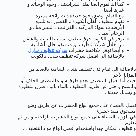
كما أننا نقوم أيضا بفك الشراشف ، وجوه الوسائد و
غيرها أيضا
مع القيام بوضع وجوه جديدة ذات رائحة مميزة .
نقوم بتنظيف الفلل الكبيرة و القصور مع تلميع
الأرضيات سواء الباركيه ، الغرانيت ، السيراميك و
الرخام أيضا .
نوفر في الكويت فرق تنظيف نسائية للبيوت والشقق
من خلال شركة تنظيف بيوت شقق فلل الشامية
و أيضا نوفر مكافحة حشرات
شركه تنظيف منازل
بالإضافة الى افضل شركه تنظيف سجاد بالكويت
بالإضافة الى قيام فني تنظيف هندي الشامية بالعديد من
المزايا الأخر
حيث أننا نعمل بالتنظيف بعدة طرق سواء التنظيف الجاف أو
بالمسح و حتى عن طريق التنظيف بالماء باتباع طرق متطورة
و وسائل حديثة .
نعمل بالقضاء على جميع أنواع الحشرات عن طريق وضع
مسحوق مبيد حشري
في الزوايا للقضاء على جميع أنواع الحشرات الزاحفة و من ثم
تعقيم
و تنظيف المكان جيدا باستخدام أفضل أنواع مواد التنظيف .