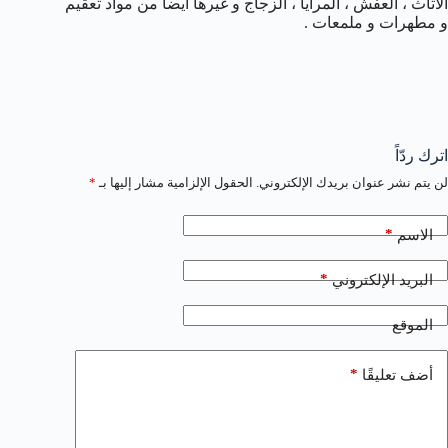
الأثاث ، العفش ، المرايا ، الزجاج و غيرها أيضا من مواد تعقيم
و مطهرات و ملمعات .
اترك ردّاً
لن يتم نشر عنوان بريدك الإلكتروني.
الحقول الإلزامية مشار إليها بـ
*
*
الاسم
*
البريد الإلكتروني
الموقع
*
أضف تعليقًا