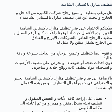
تنظيف منازل باكستاني الشامية
هل ترغب بتنظيف و تلميع زجاج شركتك الكبيرة من الداخل و
الخارج و تبحث عن فني تنظيف منازل باكستاني الشامية ؟
يمكنكم الاعتماد على فني تنظيف منازل باكستاني الشامية
الخبير بهذه الأعمال حيث أننا وفرنا رافعات كبير لرفع العمال و
تنظيف الزجاج الخاص بالشركات ، الأبراج و الفنادق
من الخارج بشكل متقن ولا مثيل له .
و نقوم أيضا بتنظيف و تلميع الزجاج من الداخل بسرعة و دقة
عالية
دون احداث ضجة أو ضوضاء ، و نحرص على تنظيف الأرضيات
و استخدام مواد تنظيف ذات روائح خلابة و ساحرة .
بالإضافة الى قيام فني تنظيف منازل باكستاني الشامية الخبير
و الاحترافي في جميع أعمال التنظيف ، و من هذه الأعمال
قيامه ب :
نعمل على إزاحة كافة الأثاث و العفش المنقول و
تنظيف تحته بشكل متقن و مميز و من ثم إعادته الى
مكانه الطبيعي .