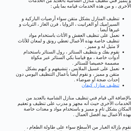
و يتميز فني تنظيف منازل الشامية بالعديد من الخدمات
الأخرى ، و من هذه الخدمات قيامه بما يلي :
تنظيف المنازل بشكل متقن سواء أرضيات الباركية و
السيراميك أو الغرانيت ، الزوايا ، فرن الغاز ، الثريات و
غيرها أيضا .
نعمل على تنظيف العفش و الأثاث باستخدام مواد
تنظيف خاصة بهذه الأعمال تعطي رونق و لمعان للأثاث
لا مثيل له و مميز .
نقوم بفك و بتنظيف الستائر ، رول الستائر باستخدام
أدوات خاصة ، مع قيامنا بكي الستائر عبر مكواة
مصممة خصيصا للستائر .
نعمل على غسيل الملابس ، تنشيفهم و كيهم بشكل
متقن و مميز ، و نقوم أيضا بأعمال التنظيف اليومي دون
إحداث ضجة أو ضوضاء .
تنظيف منازل كيفان
بالإضافة الى قيام فني تنظيف منازل الشامية بالعديد من
الخدمات الأخرى حيث أنه مجهز و مدرب على تنظيف و تعقيم
المكان بشكل تام و مميز و باستخدام مواد و معدات خاصة
بهذه الأعمال بيد أفضل العمال .
نقوم بإزالة الغبار من الأسطح سواء على طاولة الطعام ،