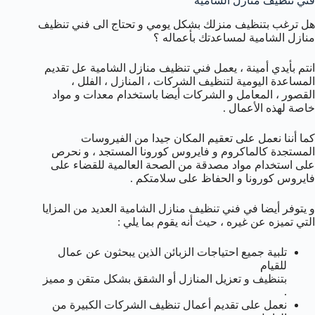
فني تنظيف منازل الشامية
هل ترغب بتنظيف منزلك بشكل يومي و تحتاج الى فني تنظيف
منازل الشامية لمساعدتك بأعماله ؟
انتم بأيدي أمينة ، يعمل فني تنظيف منازل الشامية عل تقديم
المساعدة اليومية لتنظيف الشركات ، المنازل ، الفلل ،
القصور ، المعامل و الشركات أيضا باستخدام معدات و مواد
خاصة لهذه الأعمال .
كما أننا نعمل على تعقيم المكان جيدا من الفيروسات
المستجدة كالماكروم و فايروس كورونا المستجد ، و نحرص
على استخدام مواد مصدقة من الصحة العالمية للقضاء على
فايروس كورونا و الحفاظ على سلامتكم .
و يتوفر أيضا في فني تنظيف منازل الشامية العديد من المزايا
التي تميزه عن غيره ، حيث أنه يقوم بما يلي :
تلبية جميع احتياجات الزبائن الذين يبحثون عن عمال
للقيام
بتنظيف و تعزيل المنازل أو الشقق بشكل متقن و مميز
.
نعمل على تقديم أعمال تنظيف الشركات الكبيرة من