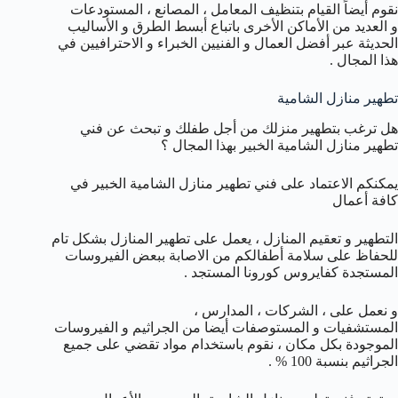
نقوم أيضاً القيام بتنظيف المعامل ، المصانع ، المستودعات
و العديد من الأماكن الأخرى باتباع أبسط الطرق و الأساليب
الحديثة عبر أفضل العمال و الفنيين الخبراء و الاحترافيين في
هذا المجال .
تطهير منازل الشامية
هل ترغب بتطهير منزلك من أجل طفلك و تبحث عن فني
تطهير منازل الشامية الخبير بهذا المجال ؟
يمكنكم الاعتماد على فني تطهير منازل الشامية الخبير في
كافة أعمال
التطهير و تعقيم المنازل ، يعمل على تطهير المنازل بشكل تام
للحفاظ على سلامة أطفالكم من الاصابة ببعض الفيروسات
المستجدة كفايروس كورونا المستجد .
و نعمل على ، الشركات ، المدارس ،
المستشفيات و المستوصفات أيضا من الجراثيم و الفيروسات
الموجودة بكل مكان ، نقوم باستخدام مواد تقضي على جميع
الجراثيم بنسبة 100 % .