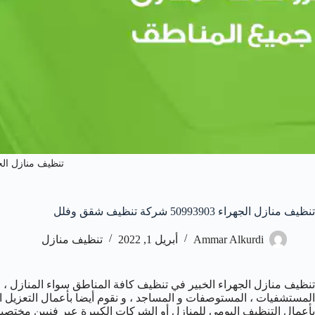
تنظيف منازل الج
تنظيف منازل الجهراء 50993903‬ شركة تنظيف شقق وفلل
Ammar Alkurdi
أبريل 1, 2022
تنظيف منازل
تنظيف منازل الجهراء الخبير في تنظيف كافة المناطق سواء المنازل ، الش
المستشفيات ، المستوصفات و المساجد ، و نقوم أيضا بأعمال التعزيل ا
بأعمال التنظيف اليومي للمنازل أو الشركات الكبيرة عبر فنيين مختصين 