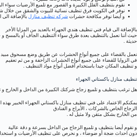
نقوم بتنظيف الفلل الكبيرة و القصور مع تلميع الأرضيات سواء البا
نوفر في الكويت فرق تنظيف نسائية للبيوت والشقق من خلال ش
و أيضا نوفر مكافحة حشرات
شركه تنظيف منازل
بالإضافة الى 
بالإضافة الى قيام فني تنظيف هندي الجهراء بالعديد من المزايا الأخر
حيث أننا نعمل بالتنظيف بعدة طرق سواء التنظيف الجاف أو بالمسح و 
حديثة .
نعمل بالقضاء على جميع أنواع الحشرات عن طريق وضع مسحوق مبي
في الزوايا للقضاء على جميع أنواع الحشرات الزاحفة و من ثم تعقيم
و تنظيف المكان جيدا باستخدام أفضل أنواع مواد التنظيف .
تنظيف منازل باكستاني الجهراء
هل ترغب بتنظيف و تلميع زجاج شركتك الكبيرة من الداخل و الخارج و 
يمكنكم الاعتماد على فني تنظيف منازل باكستاني الجهراء الخبير بهذه ا
الزجاج الخاص بالشركات ، الأبراج و الفنادق
من الخارج بشكل متقن ولا مثيل له .
و نقوم أيضا بتنظيف و تلميع الزجاج من الداخل بسرعة و دقة عالية
دون احداث ضجة أو ضوضاء ، و نحرص على تنظيف الأرضيات و استخدام 