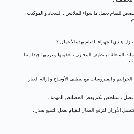
ات مخصصة .
خصص للقيام بعمل ما سواء للملابس ، السجاد و الموكيت ،
 .
 هندي الجهراء للقيام بهذه الأعمال ؟
ت المتعلقة بتنظيف المخازن ، تعقيمها و ترتيبها جيدا مما
 .
راثيم و الفيروسات مع تنظيف الأوساخ و إزالة الغبار
الأفضل ، سنلخص لكم بعض الخصائص المهمة :
تحمل الأوزان لترفع العمال للقيام بعمل التميع بحذر .