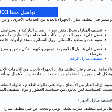
تواصل معنا 50993903
و يتميز فني تنظيف منازل الجهراء بالعديد من الخدمات الأخرى ، و من ه
تنظيف المنازل بشكل متقن سواء أرضيات الباركية و السيراميك أو ال
نعمل على تنظيف العفش و الأثاث باستخدام مواد تنظيف خاصة بهذه
نقوم بفك و بتنظيف الستائر ، رول الستائر باستخدام أدوات خاصة
.
نعمل على غسيل الملابس ، تنشيفهم و كيهم بشكل متقن و مميز ،
ضوضاء .
تنظيف منازل الرقعي
بالإضافة الى قيام فني تنظيف منازل الجهراء بالعديد من الخدمات الأ
بشكل تام و مميز و باستخدام مواد و معدات خاصة بهذه الأعمال بيد أفض
نقوم بإزالة الغبار من الأسطح سواء على طاولة الطعام ، طاولة الشاشة
تسبب الحساسية لمن يعانون من حساسية العطور و مواد التنظيف المس
تنظيف منازل الجهراء
هل ترغب بتنظيف منزلك بشكل يومي و تبحث عن فني تنظيف منازل الجه