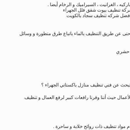
ركيه ، الغرانيت ، السيراميك و الرخام أيضا .
ركة تنظيف بيوت شقق فلل الجهراء
افضل شركه تنظيف سجاد بالكويت
حتى عن طريق التنظيف بالماء باتباع طرق متطورة و وسائل
د حشري
تبحث عن فني تنظيف منازل باكستاني الجهراء ؟
لأعمال حيث أننا وفرنا رافعات كبير لرفع العمال و تنظيف
مواد تنظيف ذات روائح خلابة و ساحرة .