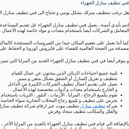
فني تنظيف منازل الجهراء
هل ترغب بتنظيف منزلك بشكل يومي و تحتاج الى فني تنظيف منازل الج
انتم بأيدي أمينة ، يعمل فني تنظيف منازل الجهراء عل تقديم المساعدة ا
المعامل و الشركات أيضا باستخدام معدات و مواد خاصة لهذه الأعمال .
كما أننا نعمل على تعقيم المكان جيدا من الفيروسات المستجدة كالما
مصدقة من الصحة العالمية للقضاء على فايروس كورونا و الحفاظ على 
و يتوفر أيضا في فني تنظيف منازل الجهراء العديد من المزايا التي تميزه
تلبية جميع احتياجات الزبائن الذين يبحثون عن عمال للقيام
بتنظيف و تعزيل المنازل أو الشقق بشكل متقن و مميز .
نعمل على تقديم أعمال تنظيف الشركات الكبيرة من الداخل
و الخارج باستخدام معدات و أدوات مخصصة لهذه الأعمال .
نقوم بتلميع الزجاج ، المرايا ، الآرمات ، البلور ، الثريات باستخ
نحرص على تنظيف و تلميع زجاج المحلات التجارية سواء الخاصة بالم
شركه
تنظيف منازل
تنظيف بيوت عبر ارقام شركة تنظيف منازل ا
والفلل والمكاتب تنظيف سجاد وفرش
بالإضافة الى قيام فني تنظيف منازل الجهراء بالعديد من المزايا الأخر 