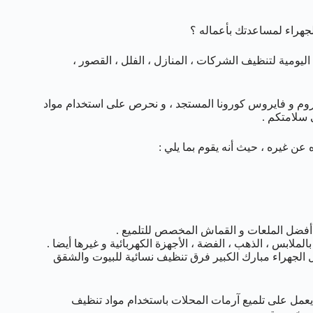
هراء لمساعدتك بأعماله ؟
ليومية لتنظيف الشركات ، المنازل ، الفلل ، القصور ،
كروم و فايروس كورونا المستجد ، و نحرص على استخدام مواد
سلامتكم .
 عن غيره ، حيث أنه يقوم بما يلي :
دام أفضل الملعات و القماش المخصص للتلميع .
لابس ، الذهب ، الفضة ، الأجهزة الكهربائية و غيرها أيضا .
لجهراء مبارك الكبير فرق تنظيف نسائية للبيوت والشقق
، يعمل على تلميع آرمات المحلات باستخدام مواد تنظيف