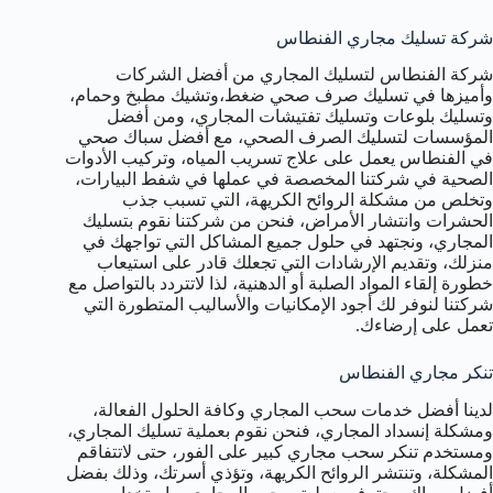
شركة تسليك مجاري الفنطاس
شركة الفنطاس لتسليك المجاري من أفضل الشركات
وأميزها في تسليك صرف صحي ضغط،وتشيك مطبخ وحمام،
وتسليك بلوعات وتسليك تفتيشات المجاري، ومن أفضل
المؤسسات لتسليك الصرف الصحي، مع أفضل سباك صحي
في الفنطاس يعمل على علاج تسريب المياه، وتركيب الأدوات
الصحية في شركتنا المخصصة في عملها في شفط البيارات،
وتخلص من مشكلة الروائح الكريهة، التي تسبب جذب
الحشرات وانتشار الأمراض، فنحن من شركتنا نقوم بتسليك
المجاري، ونجتهد في حلول جميع المشاكل التي تواجهك في
منزلك، وتقديم الإرشادات التي تجعلك قادر على استيعاب
خطورة إلقاء المواد الصلبة أو الدهنية، لذا لاتتردد بالتواصل مع
شركتنا لنوفر لك أجود الإمكانيات والأساليب المتطورة التي
تعمل على إرضاءك.
تنكر مجاري الفنطاس
لدينا أفضل خدمات سحب المجاري وكافة الحلول الفعالة،
ومشكلة إنسداد المجاري، فنحن نقوم بعملية تسليك المجاري،
ومستخدم تنكر سحب مجاري كبير على الفور، حتى لاتتفاقم
المشكلة، وتنتشر الروائح الكريهة، وتؤذي أسرتك، وذلك بفضل