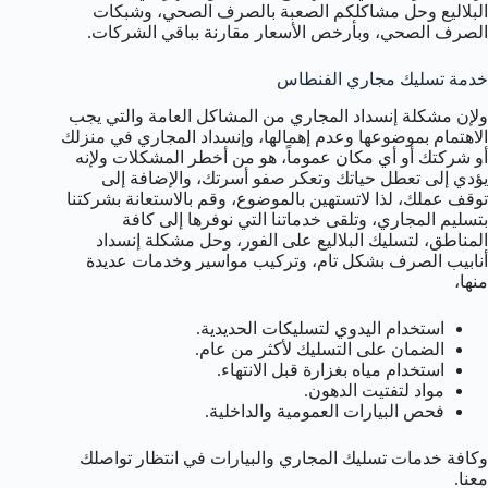
البلاليع وحل مشاكلكم الصعبة بالصرف الصحي، وشبكات
الصرف الصحي، وبأرخص الأسعار مقارنة بباقي الشركات.
خدمة تسليك مجاري الفنطاس
ولإن مشكلة إنسداد المجاري من المشاكل العامة والتي يجب
الاهتمام بموضوعها وعدم إهمالها، وإنسداد المجاري في منزلك
أو شركتك أو أي مكان عموماً، هو من أخطر المشكلات ولإنه
يؤدي إلى تعطل حياتك وتعكر صفو أسرتك، والإضافة إلى
توقف عملك، لذا لاتستهين بالموضوع، وقم بالاستعانة بشركتنا
بتسليم المجاري، وتلقى خدماتنا التي نوفرها إلى كافة
المناطق، لتسليك البلاليع على الفور، وحل مشكلة إنسداد
أنابيب الصرف بشكل تام، وتركيب مواسير وخدمات عديدة
منها،
استخدام اليدوي لتسليكات الحديدية.
الضمان على التسليك لأكثر من عام.
استخدام مياه بغزارة قبل الانتهاء.
مواد لتفتيت الدهون.
فحص البيارات العمومية والداخلية.
وكافة خدمات تسليك المجاري والبيارات في انتظار تواصلك
معنا.