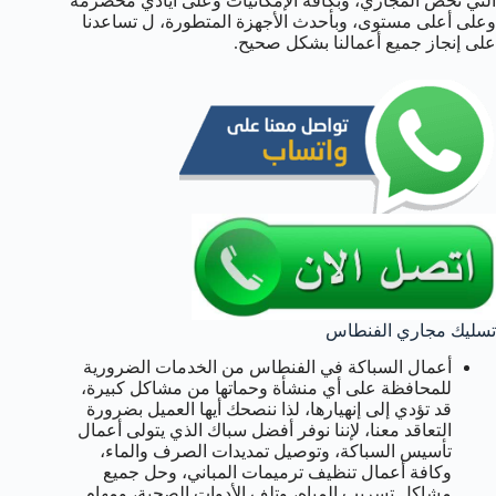
التي تخص المجاري، وبكافة الإمكانيات وعلى أيادي مخضرمة
وعلى أعلى مستوى، وبأحدث الأجهزة المتطورة، ل تساعدنا
على إنجاز جميع أعمالنا بشكل صحيح.
تسليك مجاري الفنطاس
أعمال السباكة في الفنطاس من الخدمات الضرورية
للمحافظة على أي منشأة وحماتها من مشاكل كبيرة،
قد تؤدي إلى إنهيارها، لذا ننصحك أيها العميل بضرورة
التعاقد معنا، لإننا نوفر أفضل سباك الذي يتولى أعمال
تأسيس السباكة، وتوصيل تمديدات الصرف والماء،
وكافة أعمال تنظيف ترميمات المباني، وحل جميع
مشاكل تسريب المياه، وتلف الأدوات الصحية، ومهام