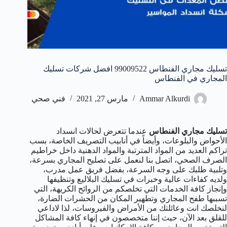
تسليك مجاري الفنطاس 99009522 افضل شركات تسليك
المجاري في الفنطاس
Ammar Alkurdi
مارس 27, 2021
فني صحي
تسليك مجاري الفنطاس
عندما تتعرض لحالات انسداد
الأحواض والبلوعات، وأيضاً في أنابيب التصريف الخاصة، بسب
تراكم العديد من المواد المترتبة والمواد الدهنية داخل خراطيم
الصرف الصحي، اتصل بنا لنعمل على تصليح المجاري بسرعة،
وتلبية طلبك على وجه السرعة، بفضل فريق عمل مدرب،
ولديه كفاءات عالية وخبرات في تسليك البلاليع وتنظيفها
وإنجاز كافة الخدمات التي تخلصكم من الروائح الكريهة، التي
تسببها طفح المجاري وتطهير المكان من الحشرات الضارة،
لنخلصك انت وعائلتك من الأمراض والفيروسات، لذا لاداعي
للقلق بعد الآن، حيث إننا متخصصون في إنهاء كافة المشاكل