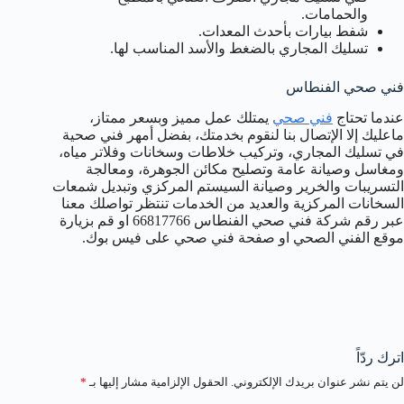
والحمامات.
شفط بيارات بأحدث المعدات.
تسليك المجاري بالضغط والأسد المناسب لها.
فني صحي الفنطاس
عندما تحتاج
فني صحي
يمتلك عمل مميز وبسعر ممتاز،
ماعليك إلا الإتصال بنا لنقوم بخدمتك، بفضل أمهر فني صحية
في تسليك المجاري، وتركيب خلاطات وسخانات وفلاتر مياه،
ومغاسل وصيانة عامة وتصليح مكائن الجوهرة، ومعالجة
التسريبات والخرير وصيانة السيستم المركزي وتبديل شمعات
السخانات المركزية والعديد من الخدمات تنتظر تواصلك معنا
عبر رقم شركة فني صحي الفنطاس 66817766 او قم بزيارة
موقع الفني الصحي او صفحة فني صحي على فيس بوك.
اترك ردّاً
لن يتم نشر عنوان بريدك الإلكتروني.
الحقول الإلزامية مشار إليها بـ
*