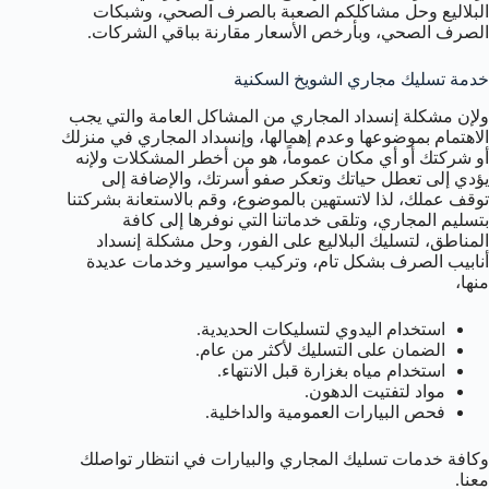
البلاليع وحل مشاكلكم الصعبة بالصرف الصحي، وشبكات
الصرف الصحي، وبأرخص الأسعار مقارنة بباقي الشركات.
خدمة تسليك مجاري الشويخ السكنية
ولإن مشكلة إنسداد المجاري من المشاكل العامة والتي يجب
الاهتمام بموضوعها وعدم إهمالها، وإنسداد المجاري في منزلك
أو شركتك أو أي مكان عموماً، هو من أخطر المشكلات ولإنه
يؤدي إلى تعطل حياتك وتعكر صفو أسرتك، والإضافة إلى
توقف عملك، لذا لاتستهين بالموضوع، وقم بالاستعانة بشركتنا
بتسليم المجاري، وتلقى خدماتنا التي نوفرها إلى كافة
المناطق، لتسليك البلاليع على الفور، وحل مشكلة إنسداد
أنابيب الصرف بشكل تام، وتركيب مواسير وخدمات عديدة
منها،
استخدام اليدوي لتسليكات الحديدية.
الضمان على التسليك لأكثر من عام.
استخدام مياه بغزارة قبل الانتهاء.
مواد لتفتيت الدهون.
فحص البيارات العمومية والداخلية.
وكافة خدمات تسليك المجاري والبيارات في انتظار تواصلك
معنا.