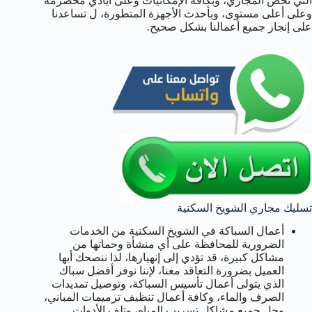
التي تخص المجاري، وبكافة الإمكانيات وعلى أيادي مخضرمة
وعلى أعلى مستوى، وبأحدث الأجهزة المتطورة، ل تساعدنا
على إنجاز جميع أعمالنا بشكل صحيح.
تسليك مجاري الشويخ السكنية
أعمال السباكة في الشويخ السكنية من الخدمات
الضرورية للمحافظة على أي منشأة وحماتها من
مشاكل كبيرة، قد تؤدي إلى إنهيارها، لذا ننصحك أيها
العميل بضرورة التعاقد معنا، لإننا نوفر أفضل سباك
الذي يتولى أعمال تأسيس السباكة، وتوصيل تمديدات
الصرف والماء، وكافة أعمال تنظيف ترميمات المباني،
وحل جميع مشاكل تسريب المياه، وتلف الأدوات