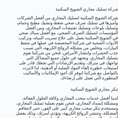
شركة تسليك مجاري الشويخ السكنية
شركة الشويخ السكنية لتسليك المجاري من أفضل الشركات
وأميزها في تسليك صرف صحي ضغط،وتشيك مطبخ وحمام،
وتسليك بلوعات وتسليك تفتيشات المجاري، ومن أفضل
المؤسسات لتسليك الصرف الصحي، مع أفضل سباك صحي
في الشويخ السكنية يعمل على علاج تسريب المياه، وتركيب
الأدوات الصحية في شركتنا المخصصة في عملها في شفط
البيارات، وتخلص من مشكلة الروائح الكريهة، التي تسبب
جذب الحشرات وانتشار الأمراض، فنحن من شركتنا نقوم
بتسليك المجاري، ونجتهد في حلول جميع المشاكل التي
تواجهك في منزلك، وتقديم الإرشادات التي تجعلك قادر على
استيعاب خطورة إلقاء المواد الصلبة أو الدهنية، لذا لاتتردد
بالتواصل مع شركتنا لنوفر لك أجود الإمكانيات والأساليب
المتطورة التي تعمل على إرضاءك.
تنكر مجاري الشويخ السكنية
لدينا أفضل خدمات سحب المجاري وكافة الحلول الفعالة،
ومشكلة إنسداد المجاري، فنحن نقوم بعملية تسليك المجاري،
ومستخدم تنكر سحب مجاري كبير على الفور، حتى لاتتفاقم
المشكلة، وتنتشر الروائح الكريهة، وتؤذي أسرتك، وذلك بفضل