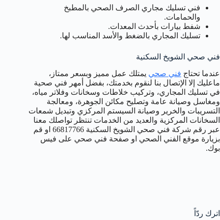
فني تسليك مجاري الصرف الصحي بالمطبخ
والحمامات.
شفط بيارات بأحدث المعدات.
تسليك المجاري بالضغط والأسد المناسب لها.
فني صحي الشويخ السكنية
عندما تحتاج
فني صحي
يمتلك عمل مميز وبسعر ممتاز،
ماعليك إلا الإتصال بنا لنقوم بخدمتك، بفضل أمهر فني صحية
في تسليك المجاري، وتركيب خلاطات وسخانات وفلاتر مياه،
ومغاسل وصيانة عامة وتصليح مكائن الجوهرة، ومعالجة
التسريبات والخرير وصيانة السيستم المركزي وتبديل شمعات
السخانات المركزية والعديد من الخدمات تنتظر تواصلك معنا
عبر رقم شركة فني صحي الشويخ السكنية 66817766 او قم
بزيارة موقع الفني الصحي او صفحة فني صحي على فيس
بوك.
اترك ردّاً