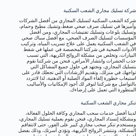
شركة تسليك مجاري الشعب السكنية
شركة الشعب السكنية لتسليك المجاري من أفضل الشركات
وأميزها في تسليك صرف صحي ضغط،وتشيك مطبخ وحمام،
وتسليك بلوعات وتسليك تفتيشات المجاري، ومن أفضل
المؤسسات لتسليك الصرف الصحي، مع أفضل سباك صحي
في الشعب السكنية يعمل على علاج تسريب المياه، وتركيب
الأدوات الصحية في شركتنا المخصصة في عملها في شفط
البيارات، وتخلص من مشكلة الروائح الكريهة، التي تسبب
جذب الحشرات وانتشار الأمراض، فنحن من شركتنا نقوم
بتسليك المجاري، ونجتهد في حلول جميع المشاكل التي
تواجهك في منزلك، وتقديم الإرشادات التي تجعلك قادر على
استيعاب خطورة إلقاء المواد الصلبة أو الدهنية، لذا لاتتردد
بالتواصل مع شركتنا لنوفر لك أجود الإمكانيات والأساليب
المتطورة التي تعمل على إرضاءك.
تنكر مجاري الشعب السكنية
لدينا أفضل خدمات سحب المجاري وكافة الحلول الفعالة،
ومشكلة إنسداد المجاري، فنحن نقوم بعملية تسليك المجاري،
ومستخدم تنكر سحب مجاري كبير على الفور، حتى لاتتفاقم
المشكلة، وتنتشر الروائح الكريهة، وتؤذي أسرتك، وذلك بفضل