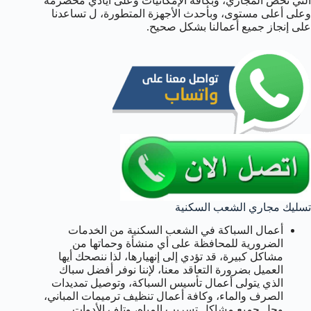
التي تخص المجاري، وبكافة الإمكانيات وعلى أيادي مخضرمة
وعلى أعلى مستوى، وبأحدث الأجهزة المتطورة، ل تساعدنا
على إنجاز جميع أعمالنا بشكل صحيح.
تسليك مجاري الشعب السكنية
أعمال السباكة في الشعب السكنية من الخدمات
الضرورية للمحافظة على أي منشأة وحماتها من
مشاكل كبيرة، قد تؤدي إلى إنهيارها، لذا ننصحك أيها
العميل بضرورة التعاقد معنا، لإننا نوفر أفضل سباك
الذي يتولى أعمال تأسيس السباكة، وتوصيل تمديدات
الصرف والماء، وكافة أعمال تنظيف ترميمات المباني،
وحل جميع مشاكل تسريب المياه، وتلف الأدوات