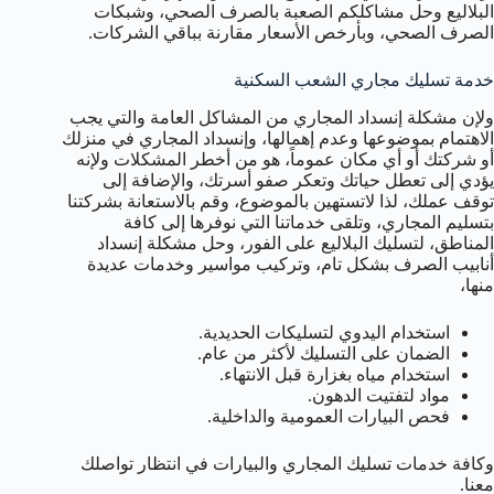
البلاليع وحل مشاكلكم الصعبة بالصرف الصحي، وشبكات
الصرف الصحي، وبأرخص الأسعار مقارنة بباقي الشركات.
خدمة تسليك مجاري الشعب السكنية
ولإن مشكلة إنسداد المجاري من المشاكل العامة والتي يجب
الاهتمام بموضوعها وعدم إهمالها، وإنسداد المجاري في منزلك
أو شركتك أو أي مكان عموماً، هو من أخطر المشكلات ولإنه
يؤدي إلى تعطل حياتك وتعكر صفو أسرتك، والإضافة إلى
توقف عملك، لذا لاتستهين بالموضوع، وقم بالاستعانة بشركتنا
بتسليم المجاري، وتلقى خدماتنا التي نوفرها إلى كافة
المناطق، لتسليك البلاليع على الفور، وحل مشكلة إنسداد
أنابيب الصرف بشكل تام، وتركيب مواسير وخدمات عديدة
منها،
استخدام اليدوي لتسليكات الحديدية.
الضمان على التسليك لأكثر من عام.
استخدام مياه بغزارة قبل الانتهاء.
مواد لتفتيت الدهون.
فحص البيارات العمومية والداخلية.
وكافة خدمات تسليك المجاري والبيارات في انتظار تواصلك
معنا.