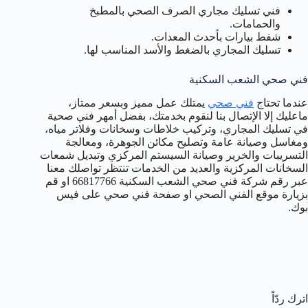
فني تسليك مجاري الصرف الصحي بالمطبخ
والحمامات.
شفط بيارات بأحدث المعدات.
تسليك المجاري بالضغط والأسد المناسب لها.
فني صحي الشعب السكنية
عندما تحتاج
فني صحي
يمتلك عمل مميز وبسعر ممتاز،
ماعليك إلا الإتصال بنا لنقوم بخدمتك، بفضل أمهر فني صحية
في تسليك المجاري، وتركيب خلاطات وسخانات وفلاتر مياه،
ومغاسل وصيانة عامة وتصليح مكائن الجوهرة، ومعالجة
التسريبات والخرير وصيانة السيستم المركزي وتبديل شمعات
السخانات المركزية والعديد من الخدمات تنتظر تواصلك معنا
عبر رقم شركة فني صحي الشعب السكنية 66817766 او قم
بزيارة موقع الفني الصحي او صفحة فني صحي على فيس
بوك.
اترك ردّاً