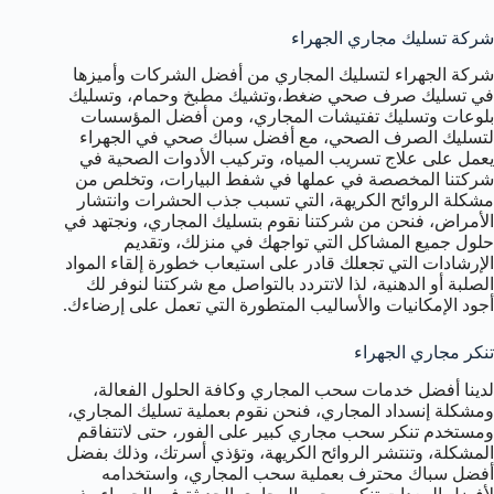
شركة تسليك مجاري الجهراء
شركة الجهراء لتسليك المجاري من أفضل الشركات وأميزها
في تسليك صرف صحي ضغط،وتشيك مطبخ وحمام، وتسليك
بلوعات وتسليك تفتيشات المجاري، ومن أفضل المؤسسات
لتسليك الصرف الصحي، مع أفضل سباك صحي في الجهراء
يعمل على علاج تسريب المياه، وتركيب الأدوات الصحية في
شركتنا المخصصة في عملها في شفط البيارات، وتخلص من
مشكلة الروائح الكريهة، التي تسبب جذب الحشرات وانتشار
الأمراض، فنحن من شركتنا نقوم بتسليك المجاري، ونجتهد في
حلول جميع المشاكل التي تواجهك في منزلك، وتقديم
الإرشادات التي تجعلك قادر على استيعاب خطورة إلقاء المواد
الصلبة أو الدهنية، لذا لاتتردد بالتواصل مع شركتنا لنوفر لك
أجود الإمكانيات والأساليب المتطورة التي تعمل على إرضاءك.
تنكر مجاري الجهراء
لدينا أفضل خدمات سحب المجاري وكافة الحلول الفعالة،
ومشكلة إنسداد المجاري، فنحن نقوم بعملية تسليك المجاري،
ومستخدم تنكر سحب مجاري كبير على الفور، حتى لاتتفاقم
المشكلة، وتنتشر الروائح الكريهة، وتؤذي أسرتك، وذلك بفضل
أفضل سباك محترف بعملية سحب المجاري، واستخدامه