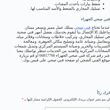
شفط بيارات بأحدث المعدات.
تسليك المجاري بالضغط والأسد المناسب لها.
فني صحي الجهراء
عندما تحتاج
فني صحي
يمتلك عمل مميز وبسعر ممتاز،
ماعليك إلا الإتصال بنا لنقوم بخدمتك، بفضل أمهر فني صحية
في تسليك المجاري، وتركيب خلاطات وسخانات وفلاتر مياه،
ومغاسل وصيانة عامة وتصليح مكائن الجوهرة، ومعالجة
التسريبات والخرير وصيانة السيستم المركزي وتبديل شمعات
السخانات المركزية والعديد من الخدمات تنتظر تواصلك معنا
عبر رقم شركة فني صحي الجهراء 66817766 او قم بزيارة
موقع الفني الصحي او صفحة فني صحي على فيس بوك.
اترك ردّاً
لن يتم نشر عنوان بريدك الإلكتروني.
الحقول الإلزامية مشار إليها بـ
*