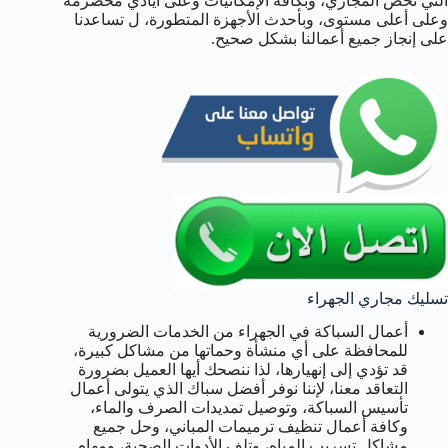
التي تخص المجاري، وبكافة الإمكانيات وعلى أيادي مخضرمة
وعلى أعلى مستوى، وبأحدث الأجهزة المتطورة، ل تساعدنا
على إنجاز جميع أعمالنا بشكل صحيح.
تسليك مجاري الجهراء
أعمال السباكة في الجهراء من الخدمات الضرورية
للمحافظة على أي منشأة وحماتها من مشاكل كبيرة،
قد تؤدي إلى إنهيارها، لذا ننصحك أيها العميل بضرورة
التعاقد معنا، لإننا نوفر أفضل سباك الذي يتولى أعمال
تأسيس السباكة، وتوصيل تمديدات الصرف والماء،
وكافة أعمال تنظيف ترميمات المباني، وحل جميع
مشاكل تسريب المياه، وتلف الأدوات الصحية، ومهام