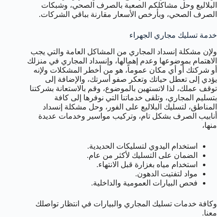
البلاليع وحل مشاكلكم الصعبة بالصرف الصحي، وشبكات
الصرف الصحي، وبأرخص الأسعار مقارنة بباقي الشركات.
خدمة تسليك مجاري الجهراء
ولإن مشكلة إنسداد المجاري من المشاكل العامة والتي يجب
الاهتمام بموضوعها وعدم إهمالها، وإنسداد المجاري في منزلك
أو شركتك أو أي مكان عموماً، هو من أخطر المشكلات ولإنه
يؤدي إلى تعطل حياتك وتعكر صفو أسرتك، والإضافة إلى
توقف عملك، لذا لاتستهين بالموضوع، وقم بالاستعانة بشركتنا
بتسليم المجاري، وتلقى خدماتنا التي نوفرها إلى كافة
المناطق، لتسليك البلاليع على الفور، وحل مشكلة إنسداد
أنابيب الصرف بشكل تام، وتركيب مواسير وخدمات عديدة
منها،
استخدام اليدوي لتسليكات الحديدية.
الضمان على التسليك لأكثر من عام.
استخدام مياه بغزارة قبل الانتهاء.
مواد لتفتيت الدهون.
فحص البيارات العمومية والداخلية.
وكافة خدمات تسليك المجاري والبيارات في انتظار تواصلك
معنا.