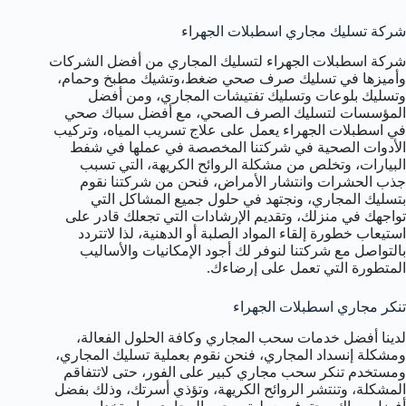
شركة تسليك مجاري اسطبلات الجهراء
شركة اسطبلات الجهراء لتسليك المجاري من أفضل الشركات
وأميزها في تسليك صرف صحي ضغط،وتشيك مطبخ وحمام،
وتسليك بلوعات وتسليك تفتيشات المجاري، ومن أفضل
المؤسسات لتسليك الصرف الصحي، مع أفضل سباك صحي
في اسطبلات الجهراء يعمل على علاج تسريب المياه، وتركيب
الأدوات الصحية في شركتنا المخصصة في عملها في شفط
البيارات، وتخلص من مشكلة الروائح الكريهة، التي تسبب
جذب الحشرات وانتشار الأمراض، فنحن من شركتنا نقوم
بتسليك المجاري، ونجتهد في حلول جميع المشاكل التي
تواجهك في منزلك، وتقديم الإرشادات التي تجعلك قادر على
استيعاب خطورة إلقاء المواد الصلبة أو الدهنية، لذا لاتتردد
بالتواصل مع شركتنا لنوفر لك أجود الإمكانيات والأساليب
المتطورة التي تعمل على إرضاءك.
تنكر مجاري اسطبلات الجهراء
لدينا أفضل خدمات سحب المجاري وكافة الحلول الفعالة،
ومشكلة إنسداد المجاري، فنحن نقوم بعملية تسليك المجاري،
ومستخدم تنكر سحب مجاري كبير على الفور، حتى لاتتفاقم
المشكلة، وتنتشر الروائح الكريهة، وتؤذي أسرتك، وذلك بفضل