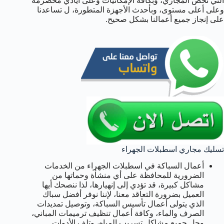
التي تخص المجاري، وبكافة الإمكانيات وعلى أيادي مخضرمة
وعلى أعلى مستوى، وبأحدث الأجهزة المتطورة، ل تساعدنا
على إنجاز جميع أعمالنا بشكل صحيح.
تسليك مجاري اسطبلات الجهراء
أعمال السباكة في اسطبلات الجهراء من الخدمات
الضرورية للمحافظة على أي منشأة وحماتها من
مشاكل كبيرة، قد تؤدي إلى إنهيارها، لذا ننصحك أيها
العميل بضرورة التعاقد معنا، لإننا نوفر أفضل سباك
الذي يتولى أعمال تأسيس السباكة، وتوصيل تمديدات
الصرف والماء، وكافة أعمال تنظيف ترميمات المباني،
وحل جميع مشاكل تسريب المياه، وتلف الأدوات