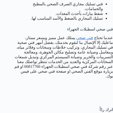
فني تسليك مجاري الصرف الصحي بالمطبخ
والحمامات.
شفط بيارات بأحدث المعدات.
تسليك المجاري بالضغط والأسد المناسب لها.
فني صحي اسطبلات الجهراء
عندما تحتاج
فني صحي
يمتلك عمل مميز وبسعر ممتاز،
ماعليك إلا الإتصال بنا لنقوم بخدمتك، بفضل أمهر فني صحية
في تسليك المجاري، وتركيب خلاطات وسخانات وفلاتر مياه،
ومغاسل وصيانة عامة وتصليح مكائن الجوهرة، ومعالجة
التسريبات والخرير وصيانة السيستم المركزي وتبديل شمعات
السخانات المركزية والعديد من الخدمات تنتظر تواصلك معنا
عبر رقم شركة فني صحي اسطبلات الجهراء 66817766 او قم
بزيارة موقع الفني الصحي او صفحة فني صحي على فيس
بوك.
اترك ردّاً