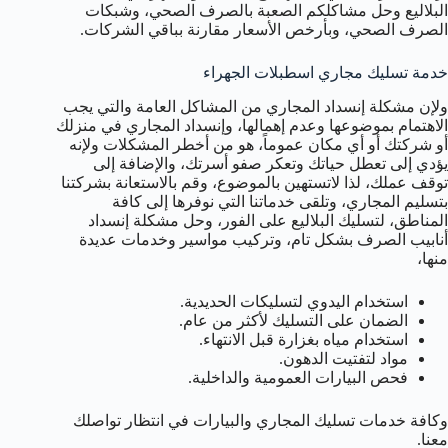
البلاليع وحل مشاكلكم الصعبة بالصرف الصحي، وشبكات
الصرف الصحي، وبأرخص الأسعار مقارنة بباقي الشركات.
خدمة تسليك مجاري اسطبلات الجهراء
ولإن مشكلة إنسداد المجاري من المشاكل العامة والتي يجب
الاهتمام بموضوعها وعدم إهمالها، وإنسداد المجاري في منزلك
أو شركتك أو أي مكان عموماً، هو من أخطر المشكلات ولإنه
يؤدي إلى تعطل حياتك وتعكر صفو أسرتك، والإضافة إلى
توقف عملك، لذا لاتستهين بالموضوع، وقم بالاستعانة بشركتنا
بتسليم المجاري، وتلقى خدماتنا التي نوفرها إلى كافة
المناطق، لتسليك البلاليع على الفور، وحل مشكلة إنسداد
أنابيب الصرف بشكل تام، وتركيب مواسير وخدمات عديدة
منها،
استخدام اليدوي لتسليكات الحديدية.
الضمان على التسليك لأكثر من عام.
استخدام مياه بغزارة قبل الانتهاء.
مواد لتفتيت الدهون.
فحص البيارات العمومية والداخلية.
وكافة خدمات تسليك المجاري والبيارات في انتظار تواصلك
معنا.