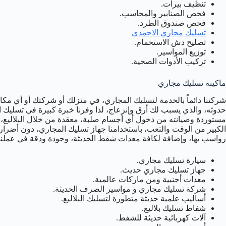
تنظيف بيرات.
فحص الصنابير والمحاسب.
فحص صندوق الطرد.
تسليك مجاري الاحمدي
تصليح دش الاستحمام.
توزيع المواسير.
تركيب الأدوات الصحية.
ماكينة تسليك مجاري
شركتنا دائماً بالخدمة لتسليك المجاري، في منزلك أو شركتك أو أي مك
حدوثه، والذي يسبب لك أرق وإنزعاج، لذا وفرنا خبرة كبيرة في تسلي
مستوردة وصيانته من دخول أي أجسام صلبة، معقدة من خلال البلاليع، 
الكبير من الوقت والتعب، باستخدامنا جهاز تسليك المجاري، دون أضرار
رواسب بها، وإضافة لكافة معدات شفط الحديثة، وجودة ودقة في عملنا، 
سيارة تسليك مجاري.
جهاز تسليك مجاري حديث.
معدات أجنبية ومن ماركات عالمية.
شركة تسليك مجاري و مواسير الصرف الحديثة.
أساليب علمية حديثة متطورة لتسليك البلاليع.
شفاط تسليك بلاليع.
آلات كهربائية حديثة للشفط.