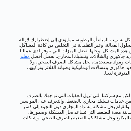
 تسريب المياه أو الرطوبة، ممايؤدي إلى إضطرارك لإزالة
لول الفعالة، وغير التقليدية في التخلص من كافة المشاكل،
ن هذه المشاكل، وحلها بفضل الميزات التي تتوفر لدى عمالنا
ديد جاكوزي والشلالات وتسليك المجاري، بفضل أفضل
معلم
نتجات ومواد مستخدمة، لحل مشاكل الصرف الصحي، ولا
 جاكوزي وغسالات إتوماتيكية وصيانة الفلاتر وتركيبها،
لمتوفرة لدينا.
كن مع شركتنا التي تزيل العقبات التي تواجهك بالصرف
فره من خدمات تسليك مجاري بالضغط، والتعرف على المواسير
 والقيام بحل مشكلة إنسداد المجاري دون اللجوء إلى كسر
ت حديثة معدة للضغط التي تساعد بحل المشكلة وضمورها،
ك البلاليع وحل مشاكلكم الصعبة بالصرف الصحي، وشبكات