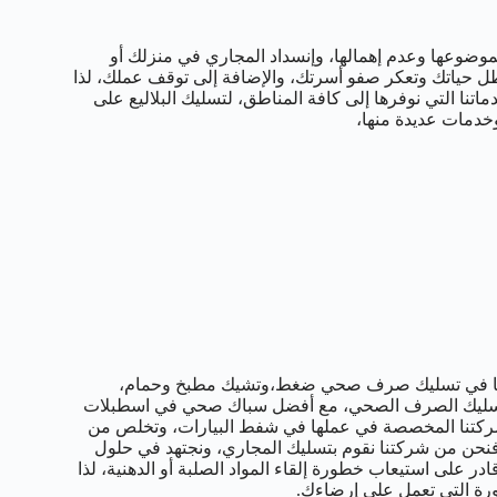
موضوعها وعدم إهمالها، وإنسداد المجاري في منزلك أو
ل حياتك وتعكر صفو أسرتك، والإضافة إلى توقف عملك، لذا
اتنا التي نوفرها إلى كافة المناطق، لتسليك البلاليع على
خدمات عديدة منها،
زها في تسليك صرف صحي ضغط،وتشيك مطبخ وحمام،
تسليك الصرف الصحي، مع أفضل سباك صحي في اسطبلات
شركتنا المخصصة في عملها في شفط البيارات، وتخلص من
فنحن من شركتنا نقوم بتسليك المجاري، ونجتهد في حلول
ر على استيعاب خطورة إلقاء المواد الصلبة أو الدهنية، لذا
طورة التي تعمل على إرضاءك.