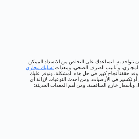
ان تتواجد به، لتساعدك على التخلص من الانسداد الممكن
ك المجاري، وأنابيب الصرف الصحي، ومعدات
تسليك مجاري
وقد حققنا نجاح كبير في حل هذه المشكلة، ونوفر عليك
 أو تكسير في الأرضيات، ومن أحدث النوعيات لإزالة أي
وبأسعار خارج المنافسة، ومن أهم المعدات الحديثة: