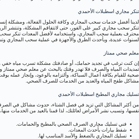
تنكر مجاري اسطبلات الأحمدي
لدينا أفضل خدمات سحب المجاري وكافة الحلول الفعالة، ومشكلة إنسد
تنكر سحب مجاري كبير على الفور، حتى لاتتفاقم المشكلة، وتنتشر الر
محترف بعملية سحب المجاري، واستخدامه لأفضل المعدات تنكر سحب ا
لسنوات عديدة، وبأحدث الطرق والأجهزة في عملية سحب المجاري وتسلي
معلم صحي ممتاز
إن كنت ترغب في تجديد حمامك، أو صادفتك مشكلة تسرب مياه خفي وأ
تمديدات المياه والصرف فلا تهدر وقتك بالبحث عن معلم صحي ممتاز 
صحية للقيام بكافة أعمال السباكة، وألتزامه بالوعود، وإنجاز عمله بوقت
مشاكل طفح المياه والعديد من الخدمات للصرف الصحي.
تسليك مجاري المطبخ اسطبلات الأحمدي
من أكثر المشاكل التي تزيد في فصل الشتاء، حدوث مشاكل في الصرف
نفسها، وتسبب نشر الأمراض لعائلتك، لذا قمنا بالعيد من الخدمات منها،
فني تسليك مجاري الصرف الصحي بالمطبخ والحمامات.
شفط بيارات بأحدث المعدات.
تسليك المجاري بالضغط والأسد المناسب لها.