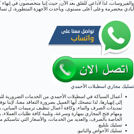
والفيروسات، لذا لاداعي للقلق بعد الآن، حيث إننا متخصصون في إنهاء 
أيادي مخضرمة وعلى أعلى مستوى، وبأحدث الأجهزة المتطورة، ل تساعد
تسليك مجاري اسطبلات الأحمدي
أعمال السباكة في اسطبلات الأحمدي من الخدمات الضرورية للم
إلى إنهيارها، لذا ننصحك أيها العميل بضرورة التعاقد معنا، لإنن
تمديدات الصرف والماء، وكافة أعمال تنظيف ترميمات المباني، 
ومهام فتح المجاري بمهارة وسرعة، وتلبية كافة طلبات العملاء، وا
الخاصة بالصرف، والعديد من الخدمات، والأسعار التي تناسبكم من
تسليك بلتليع.
تسليك الأحواض والبانيو.