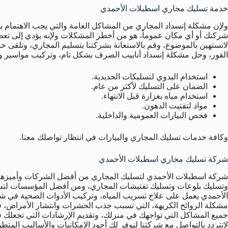
خدمة تسليك مجاري اسطبلات الأحمدي
ولإن مشكلة إنسداد المجاري من المشاكل العامة والتي يجب الاهتمام ب
شركتك أو أي مكان عموماً، هو من أخطر المشكلات ولإنه يؤدي إلى تعط
لاتستهين بالموضوع، وقم بالاستعانة بشركتنا بتسليم المجاري، وتلقى خدم
الفور، وحل مشكلة إنسداد أنابيب الصرف بشكل تام، وتركيب مواسير و
استخدام اليدوي لتسليكات الحديدية.
الضمان على التسليك لأكثر من عام.
استخدام مياه بغزارة قبل الانتهاء.
مواد لتفتيت الدهون.
فحص البيارات العمومية والداخلية.
وكافة خدمات تسليك المجاري والبيارات في انتظار تواصلك معنا.
شركة تسليك مجاري اسطبلات الأحمدي
شركة اسطبلات الأحمدي لتسليك المجاري من أفضل الشركات وأمي
وتسليك بلوعات وتسليك تفتيشات المجاري، ومن أفضل المؤسسات ل
الأحمدي يعمل على علاج تسريب المياه، وتركيب الأدوات الصحية في 
مشكلة الروائح الكريهة، التي تسبب جذب الحشرات وانتشار الأمراض، 
جميع المشاكل التي تواجهك في منزلك، وتقديم الإرشادات التي تجعلك قاد
لاتتردد بالتواصل مع شركتنا لنوفر لك أجود الإمكانيات والأساليب المت