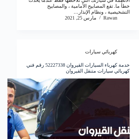
الأنظمة في سيارتك التي تلاحظها فقط عندما يحدث
خطأ ما. تقع المصابيح الأمامية ، والمصابيح
التشخيصية ، ونظام الإنذار…
Rawan
مارس 25, 2021
كهربائي سيارات
خدمة كهرباء السيارات القيروان 52227338 رقم فني
كهربائي سيارات متنقل القيروان