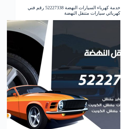
خدمة كهرباء السيارات النهضة 52227338 رقم فني
كهربائي سيارات متنقل النهضة