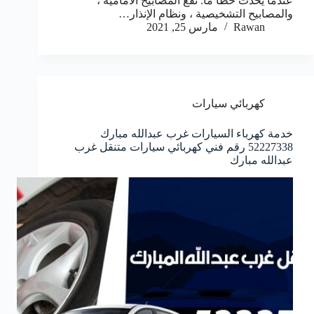
عندما يحدث خطأ ما. تقع المصابيح الأمامية ،
والمصابيح التشخيصية ، ونظام الإنذار…
Rawan
مارس 25, 2021
كهربائي سيارات
خدمة كهرباء السيارات غرب عبدالله مبارك
52227338 رقم فني كهربائي سيارات متنقل غرب
عبدالله مبارك