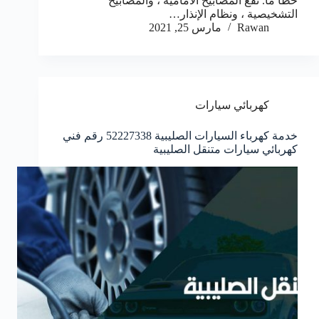
خطأ ما. تقع المصابيح الأمامية ، والمصابيح
التشخيصية ، ونظام الإنذار…
Rawan
مارس 25, 2021
كهربائي سيارات
خدمة كهرباء السيارات الصليبية 52227338 رقم فني
كهربائي سيارات متنقل الصليبية