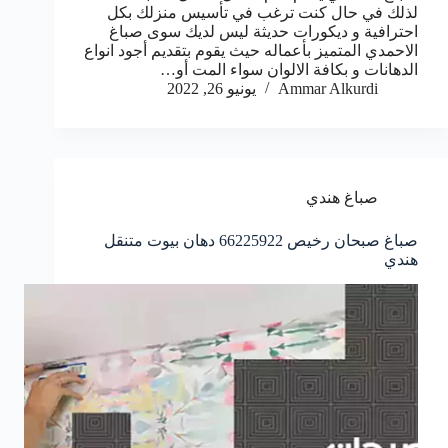
لذلك في حال كنت ترغب في تأسيس منزلك بكل
احترافية و ديكورات حديثة ليس لديك سوى صباغ
الاحمدي المتميز بأعماله حيث يقوم بتقديم أجود انواع
الدهانات و بكافة الالوان سواء المت أو…
Ammar Alkurdi
يونيو 26, 2022
صباغ هندي
صباغ صبحان رخيص 66225922 دهان بيوت متنقل
هندي