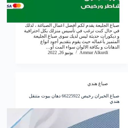
صباغ الجليعة يقدم لكم أفضل اعمال الصباغة ، لذلك
في حال كنت ترغب في تأسيس منزلك بكل احترافية
و ديكورات حديثة ليس لديك سوى صباغ الجليعة
المتميز بأعماله حيث يقوم بتقديم أجود انواع
الدهانات و بكافة الالوان سواء المت أو…
Ammar Alkurdi
يونيو 26, 2022
صباغ هندي
صباغ الخيران رخيص 66225922 دهان بيوت متنقل
هندي