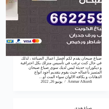
صباغ صبحان يقدم لكم أفضل اعمال الصباغة ، لذلك
في حال كنت ترغب في تأسيس منزلك بكل احترافية
و ديكورات حديثة ليس لديك سوى صباغ صبحان
المتميز بأعماله حيث يقوم بتقديم أجود انواع
الدهانات و بكافة الالوان سواء المت أو…
Ammar Alkurdi
يونيو 26, 2022
صباغ هندي