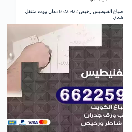
صباغ الفنيطيس رخيص 66225922 دهان بيوت متنقل
هندي