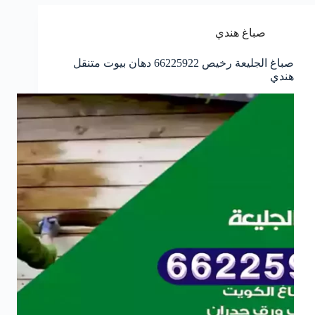
صباغ هندي
صباغ الجليعة رخيص 66225922 دهان بيوت متنقل
هندي