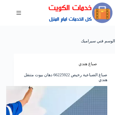
الوسم
فني سيراميك
صباغ هندي
صباغ الضباعية رخيص 66225922 دهان بيوت متنقل
هندي