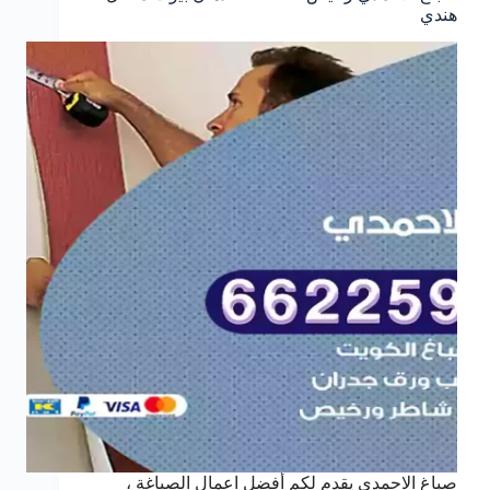
هندي
صباغ الاحمدي يقدم لكم أفضل اعمال الصباغة ،