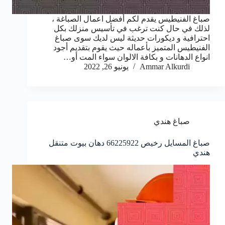
صباغ الفنيطيس يقدم لكم أفضل اعمال الصباغة ،
لذلك في حال كنت ترغب في تأسيس منزلك بكل
احترافية و ديكورات حديثة ليس لديك سوى صباغ
الفنيطيس المتميز بأعماله حيث يقوم بتقديم أجود
انواع الدهانات و بكافة الالوان سواء المت أو…
Ammar Alkurdi
يونيو 26, 2022
صباغ هندي
صباغ المسايل رخيص 66225922 دهان بيوت متنقل
هندي