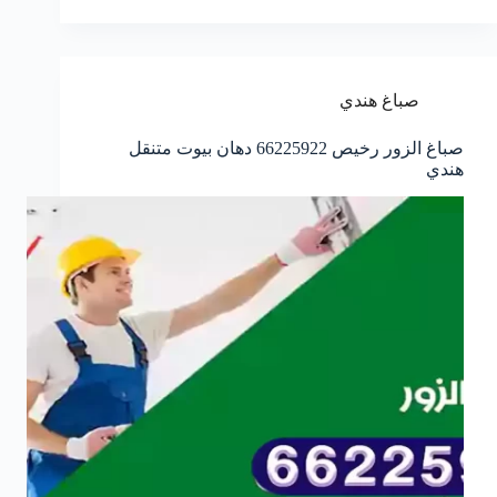
صباغ هندي
صباغ الزور رخيص 66225922 دهان بيوت متنقل
هندي