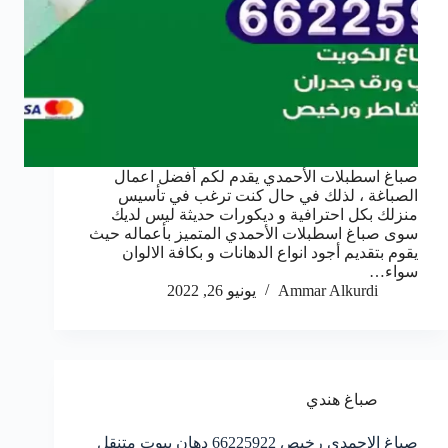
صباغ اسطبلات الأحمدي يقدم لكم أفضل اعمال
الصباغة ، لذلك في حال كنت ترغب في تأسيس
منزلك بكل احترافية و ديكورات حديثة ليس لديك
سوى صباغ اسطبلات الأحمدي المتميز بأعماله حيث
يقوم بتقديم أجود انواع الدهانات و بكافة الالوان
سواء…
Ammar Alkurdi
يونيو 26, 2022
صباغ هندي
صباغ الاحمدي رخيص 66225922 دهان بيوت متنقل