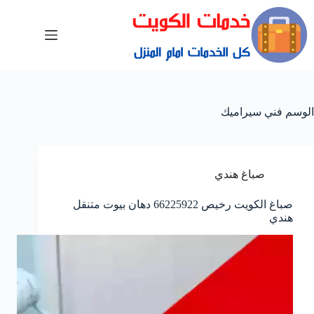
الوسم
فني سيراميك
صباغ هندي
صباغ الكويت رخيص 66225922 دهان بيوت متنقل
هندي