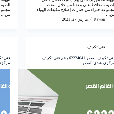
لصيف, نحافظ على وعدنا من خلال منحك
الصيف,
جموعة خبراء من خيارات إصلاح مكيفات الهواء
مجموعة
ن…
من…
Rawan
مارس 27, 2021
فني تكييف
فني تكييف القصر 62224041 رقم فني تكييف
ركزي هندي القصر
مركزي 