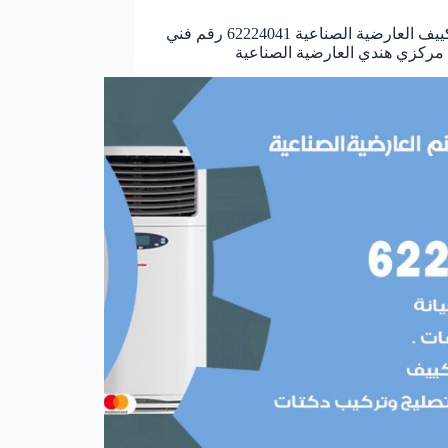
فني تكييف العارضية الصناعية 62224041 رقم فني
مركزي هندي العارضية الصناعية