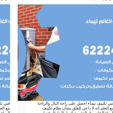
ني تكييف تيماء احصل على راحة البال والراحة
فني تك
ع العلم أنه لا داعي للقلق بشأن نظام تكييف
مع الع
لهواء الخاص بك الذي يبقيك باردًا طوال فصل
الهواء