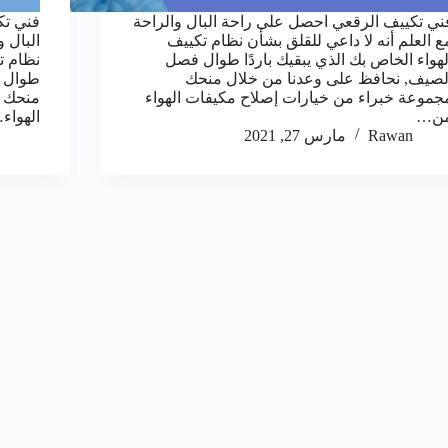
ني تكييف الرقعي احصل على راحة البال والراحة
فني تك
ع العلم أنه لا داعي للقلق بشأن نظام تكييف
البال و
لهواء الخاص بك الذي يبقيك باردًا طوال فصل
نظام تك
لصيف, نحافظ على وعدنا من خلال منحك
طوال ف
جموعة خبراء من خيارات إصلاح مكيفات الهواء
منحك م
ن…
الهواء
Rawan
مارس 27, 2021