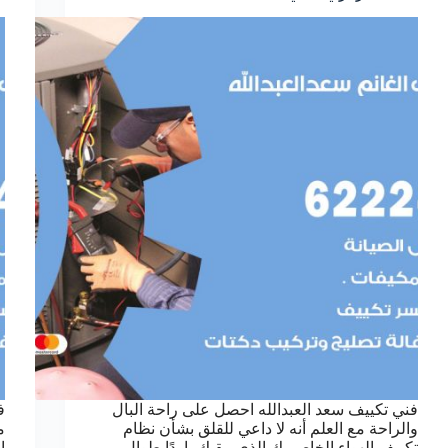
فني تكييف سعد العبدالله احصل على راحة البال
ف
والراحة مع العلم أنه لا داعي للقلق بشأن نظام
م
تكييف الهواء الخاص بك الذي يبقيك باردًا طوال
ا