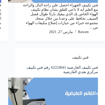
فني تكييف الجهراء احصل على راحة البال والراحة
ف
مع العلم أنه لا داعي للقلق بشأن نظام تكييف
م
الهواء الخاص بك الذي يبقيك باردًا طوال فصل
ا
الصيف, نحافظ على وعدنا من خلال منحك
ا
مجموعة خبراء من خيارات إصلاح مكيفات الهواء
م
من…
م
Rawan
مارس 27, 2021
فني تكييف
فني تكييف العارضية 62224041 رقم فني تكييف
مركزي هندي العارضية