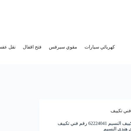
كهربائي سيارات
مقوي سيرفس
فتح اقفال
نقل عفش 
فني تكييف
فني تكييف النسيم 62224041 رقم فني تكييف
هندي النسيم