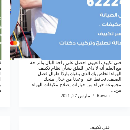
فني تكييف العيون احصل على راحة البال والراحة
ف
مع العلم أنه لا داعي للقلق بشأن نظام تكييف
م
الهواء الخاص بك الذي يبقيك باردًا طوال فصل
ا
الصيف, نحافظ على وعدنا من خلال منحك
ا
مجموعة خبراء من خيارات إصلاح مكيفات الهواء
م
من…
م
Rawan
مارس 27, 2021
فني تكييف