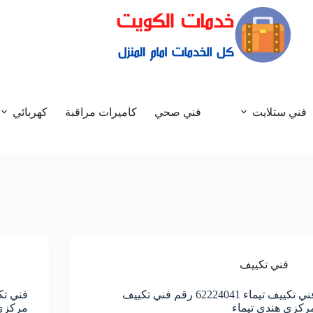
فني ستلايت
فني صحي
كاميرات مراقبة
كهربائي
فني تكييف
فني تكييف تيماء 62224041 رقم فني تكييف
ركزي هندي تيماء
مركزي 