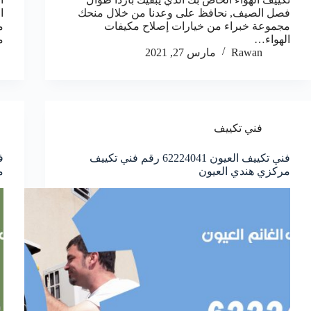
فصل الصيف, نحافظ على وعدنا من خلال منحك
ا
مجموعة خبراء من خيارات إصلاح مكيفات
م
الهواء…
م
Rawan
مارس 27, 2021
فني تكييف
فني تكييف العيون 62224041 رقم فني تكييف
مركزي هندي العيون
م