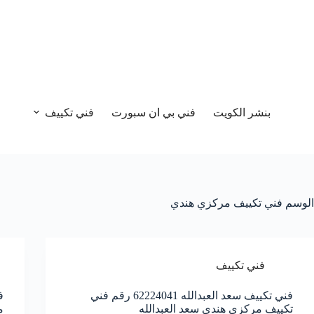
بنشر الكويت
فني بي ان سبورت
فني تكييف
الوسم
فني تكييف مركزي هندي
فني تكييف
فني تكييف سعد العبدالله 62224041 رقم فني
تكييف مركزي هندي سعد العبدالله
م