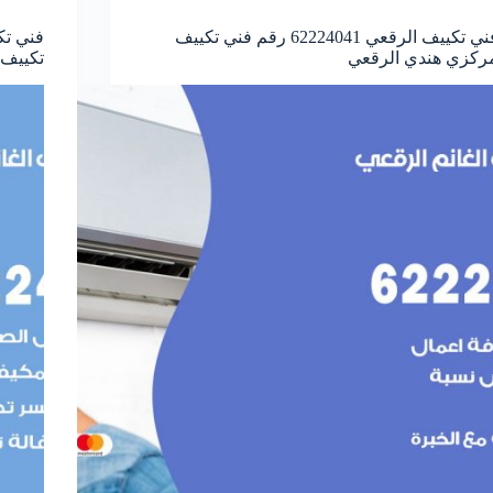
فني تكييف الرقعي 62224041 رقم فني تكييف
ركزي هندي الرقعي
تكييف 