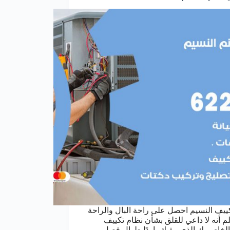
ييف النسيم احصل على راحة البال والراحة
لم أنه لا داعي للقلق بشأن نظام تكييف
 الخاص بك الذي يبقيك باردًا طوال فصل