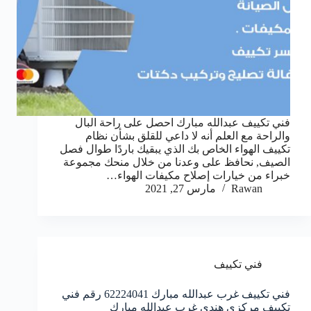
فني تكييف عبدالله مبارك احصل على راحة البال
والراحة مع العلم أنه لا داعي للقلق بشأن نظام
تكييف الهواء الخاص بك الذي يبقيك باردًا طوال فصل
الصيف, نحافظ على وعدنا من خلال منحك مجموعة
خبراء من خيارات إصلاح مكيفات الهواء…
Rawan
مارس 27, 2021
فني تكييف
فني تكييف غرب عبدالله مبارك 62224041 رقم فني
تكييف مركزي هندي غرب عبدالله مبارك