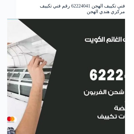
فني تكييف الهجن 62224041 رقم فني تكييف
مركزي هندي الهجن