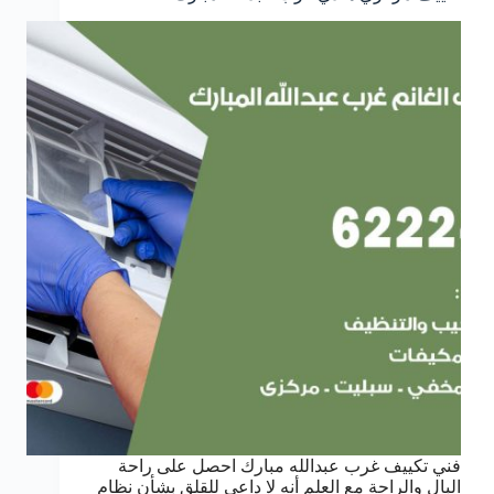
فني تكييف غرب عبدالله مبارك احصل على راحة
البال والراحة مع العلم أنه لا داعي للقلق بشأن نظام