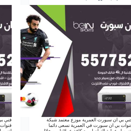
ني بي ان سبورت العمرية موزع معتمد شبكة
فني بي
نوات بي ان سبورت في العمرية نسعى دائما
قنوات 
تسهيل عملية التواصل مع كافة عملائنا من خلال
لتسهيل