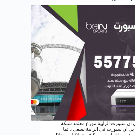
 ان سبورت الرابية موزع معتمد شبكة
بي ان سبورت في الرابية نسعى دائما
 عملية التواصل مع كافة عملائنا من خلال