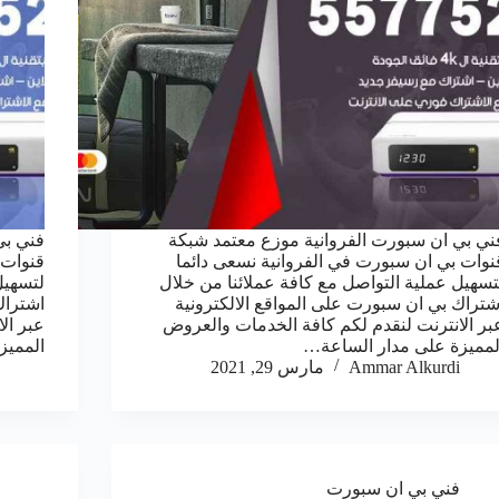
ني بي ان سبورت الفروانية موزع معتمد شبكة
فني بي
نوات بي ان سبورت في الفروانية نسعى دائما
قنوات 
تسهيل عملية التواصل مع كافة عملائنا من خلال
لتسهيل
شتراك بي ان سبورت على المواقع الالكترونية
اشتراك
بر الانترنت لنقدم لكم كافة الخدمات والعروض
عبر ال
لمميزة على مدار الساعة…
الممي
Ammar Alkurdi
مارس 29, 2021
فني بي ان سبورت