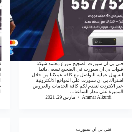
فني بي ان سبورت الضجيج موزع معتمد شبكة
ف
قنوات بي ان سبورت في الضجيج نسعى دائما
ق
لتسهيل عملية التواصل مع كافة عملائنا من خلال
ل
اشتراك بي ان سبورت على المواقع الالكترونية
ا
عبر الانترنت لنقدم لكم كافة الخدمات والعروض
ع
المميزة على مدار الساعة…
ا
Ammar Alkurdi
مارس 29, 2021
فني بي ان سبورت