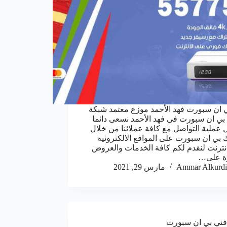
 ان سبورت فهد الأحمد موزع معتمد شبكة
بي ان سبورت في فهد الأحمد نسعى دائما
 عملية التواصل مع كافة عملائنا من خلال
 بي ان سبورت على المواقع الالكترونية
انترنت لنقدم لكم كافة الخدمات والعروض
زة على…
Ammar Alkurdi
مارس 29, 2021
فني بي ان سبورت