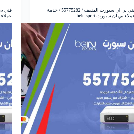
فني بي ان سبورت المنقف / 55775282 / خدمة
ملاء بي ان سبورت bein sport
عملاء بي 