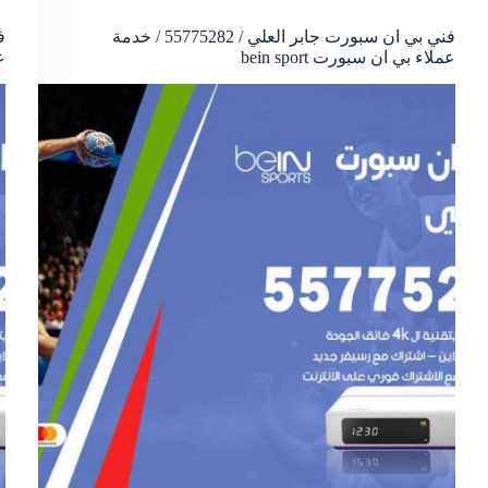
فني بي ان سبورت جابر العلي / 55775282 / خدمة
عملاء بي ان سبورت bein sport
ع