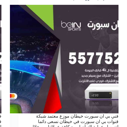
فني بي ان سبورت خيطان موزع معتمد شبكة
ف
قنوات بي ان سبورت في خيطان نسعى دائما
ق
لتسهيل عملية التواصل مع كافة عملائنا من خلال
ل