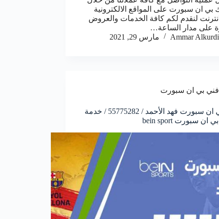
 بي ان سبورت على المواقع الالكترونية
انترنت لنقدم لكم كافة الخدمات والعروض
ة على مدار الساعة…
Ammar Alkurdi
مارس 29, 2021
فني بي ان سبورت
فني بي ان سبورت فهد الأحمد / 55775282 / خدمة
ان سبورت bein sport