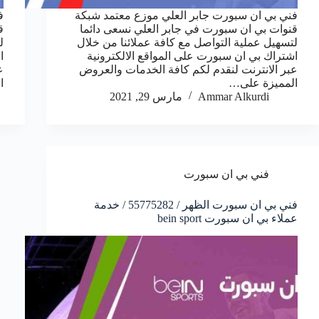
فني بي ان سبورت جابر العلي موزع معتمد شبكة
ف
قنوات بي ان سبورت في جابر العلي نسعى دائما
ق
لتسهيل عملية التواصل مع كافة عملائنا من خلال
ل
اشتراك بي ان سبورت على المواقع الالكترونية
ا
عبر الانترنت لنقدم لكم كافة الخدمات والعروض
ع
المميزة على…
ا
Ammar Alkurdi
مارس 29, 2021
فني بي ان سبورت
فني بي ان سبورت الظهر / 55775282 / خدمة
عملاء بي ان سبورت bein sport