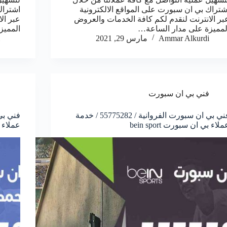
شتراك بي ان سبورت على المواقع الالكترونية
اشتراك
بر الانترنت لنقدم لكم كافة الخدمات والعروض
عبر ال
لمميزة على مدار الساعة…
المميز
Ammar Alkurdi
مارس 29, 2021
فني بي ان سبورت
فني بي ان سبورت الفروانية / 55775282 / خدمة
ملاء بي ان سبورت bein sport
عملاء بي 