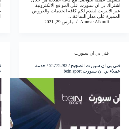
اشتراك بي ان سبورت على المواقع الالكترونية
ا
عبر الانترنت لنقدم لكم كافة الخدمات والعروض
ع
المميزة على مدار الساعة…
ا
Ammar Alkurdi
مارس 29, 2021
فني بي ان سبورت
فني بي ان سبورت الضجيج / 55775282 / خدمة
عملاء بي ان سبورت bein sport
ع