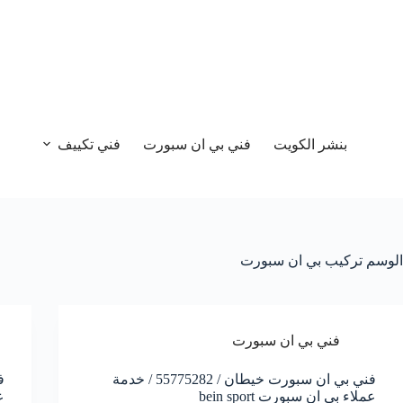
بنشر الكويت
فني بي ان سبورت
فني تكييف
الوسم
تركيب بي ان سبورت
فني بي ان سبورت
فني بي ان سبورت خيطان / 55775282 / خدمة
عملاء بي ان سبورت bein sport
ع