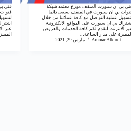
ني بي ان سبورت المنقف موزع معتمد شبكة
فني بي
نوات بي ان سبورت في المنقف نسعى دائما
قنوات 
تسهيل عملية التواصل مع كافة عملائنا من خلال
لتسهيل
شتراك بي ان سبورت على المواقع الالكترونية
اشتراك
بر الانترنت لنقدم لكم كافة الخدمات والعروض
عبر ال
لمميزة على مدار الساعة…
المميز
Ammar Alkurdi
مارس 29, 2021