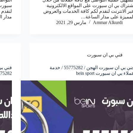
شتراك بي ان سبورت على المواقع الالكترونية
سبورت 
بر الانترنت لنقدم لكم كافة الخدمات والعروض
لنقدم 
لمميزة على مدار الساعة…
مدار 
Ammar Alkurdi
مارس 29, 2021
فني بي ان سبورت
فني بي ان سبورت الهجن / 55775282 / خدمة
فني بي
ملاء بي ان سبورت bein sport
55775282 / خدمة عملاء بي ان 