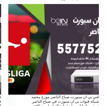
فني بي ان سبورت صباح الناصر موزع معتمد
ف
شبكة قنوات بي ان سبورت في صباح الناصر
ق
نسعى دائما لتسهيل عملية التواصل مع كافة
ل