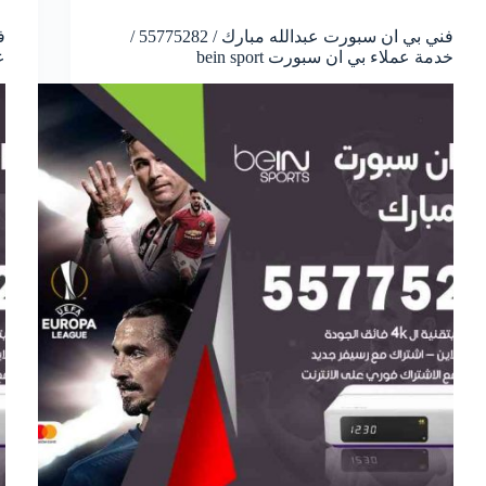
فني بي ان سبورت عبدالله مبارك / 55775282 /
خدمة عملاء بي ان سبورت bein sport
ع