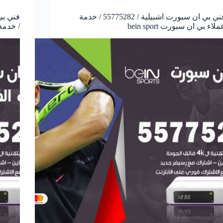
فني بي ان سبورت اشبيلية / 55775282 / خدمة
ملاء بي ان سبورت bein sport
/ خدمة ع