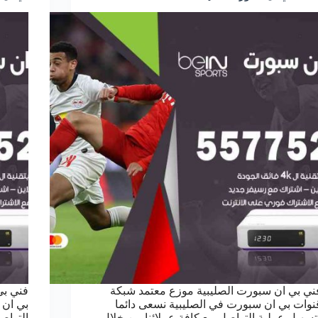
ني بي ان سبورت الصليبية موزع معتمد شبكة
فني بي
نوات بي ان سبورت في الصليبية نسعى دائما
بي ان 
تسهيل عملية التواصل مع كافة عملائنا من خلال
التواص