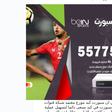
 ان سبورت كبد موزع معتمد شبكة قنوات
سبورت في كبد نسعى دائما لتسهيل عملية
ل مع كافة عملائنا من خلال اشتراك بي ان