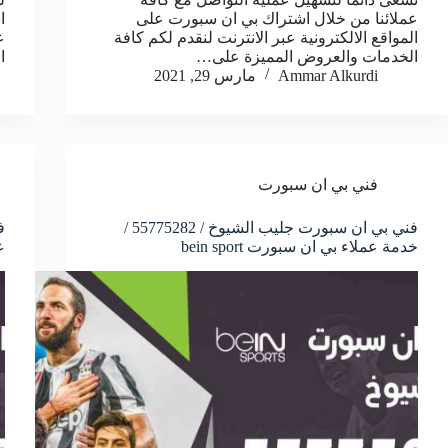
عملائنا من خلال اشتراك بي ان سبورت على
ا
المواقع الالكترونية عبر الانترنت لنقدم لكم كافة
ع
الخدمات والعروض المميزة على…
ا
Ammar Alkurdi
مارس 29, 2021
فني بي ان سبورت
فني بي ان سبورت جليب الشيوخ / 55775282 /
خدمة عملاء بي ان سبورت bein sport
ع