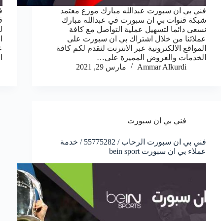
فني بي ان سبورت عبدالله مبارك موزع معتمد
ف
شبكة قنوات بي ان سبورت في عبدالله مبارك
ق
نسعى دائما لتسهيل عملية التواصل مع كافة
ل
عملائنا من خلال اشتراك بي ان سبورت على
ا
المواقع الالكترونية عبر الانترنت لنقدم لكم كافة
ع
الخدمات والعروض المميزة على…
ا
Ammar Alkurdi
مارس 29, 2021
فني بي ان سبورت
فني بي ان سبورت الرحاب / 55775282 / خدمة
عملاء بي ان سبورت bein sport