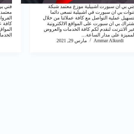
ني بي ان سبورت اشبيلية موزع معتمد شبكة
فني بي
نوات بي ان سبورت في اشبيلية نسعى دائما
معتمد 
تسهيل عملية التواصل مع كافة عملائنا من خلال
الفروا
شتراك بي ان سبورت على المواقع الالكترونية
كافة ع
بر الانترنت لنقدم لكم كافة الخدمات والعروض
المواقع
لمميزة على مدار الساعة…
الخدم
Ammar Alkurdi
مارس 29, 2021