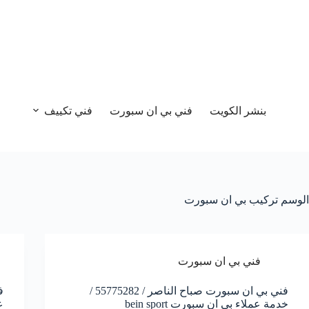
بنشر الكويت
فني بي ان سبورت
فني تكييف
الوسم
تركيب بي ان سبورت
فني بي ان سبورت
فني بي ان سبورت صباح الناصر / 55775282 /
خدمة عملاء بي ان سبورت bein sport
ع