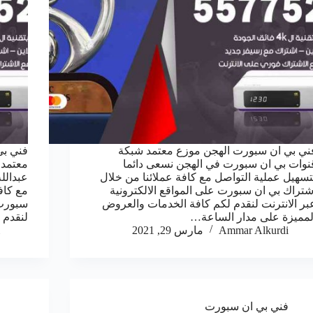
ني بي ان سبورت الهجن موزع معتمد شبكة
فني بي
نوات بي ان سبورت في الهجن نسعى دائما
معتمد
تسهيل عملية التواصل مع كافة عملائنا من خلال
عبدالل
شتراك بي ان سبورت على المواقع الالكترونية
مع كاف
بر الانترنت لنقدم لكم كافة الخدمات والعروض
سبورت 
لمميزة على مدار الساعة…
لنقدم 
Ammar Alkurdi
مارس 29, 2021
فني بي ان سبورت