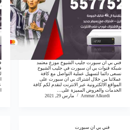
فني بي ان سبورت جليب الشيوخ موزع معتمد
ف
شبكة قنوات بي ان سبورت في جليب الشيوخ
ق
نسعى دائما لتسهيل عملية التواصل مع كافة
ل
عملائنا من خلال اشتراك بي ان سبورت على
ا
المواقع الالكترونية عبر الانترنت لنقدم لكم كافة
ع
الخدمات والعروض المميزة على…
ا
Ammar Alkurdi
مارس 29, 2021
فني بي ان سبورت