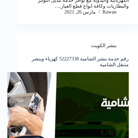
الكهربائية واليدوية مع توافر خدمة تبديل التواير
والبطاريات وكافة انواع قطع الغيار.…
Rawan
مارس 26, 2021
بنشر الكويت
رقم خدمة بنشر الشامية 52227338 كهرباء وبنشر
متنقل الشامية