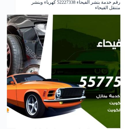
رقم خدمة بنشر الفيحاء 52227338 كهرباء وبنشر
متنقل الفيحاء