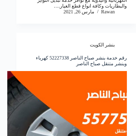
الكهربائية واليدوية مع توافر خدمة تبديل التواير
والبطاريات وكافة انواع قطع الغيار.…
Rawan
مارس 26, 2021
بنشر الكويت
رقم خدمة بنشر صباح الناصر 52227338 كهرباء
وبنشر متنقل صباح الناصر