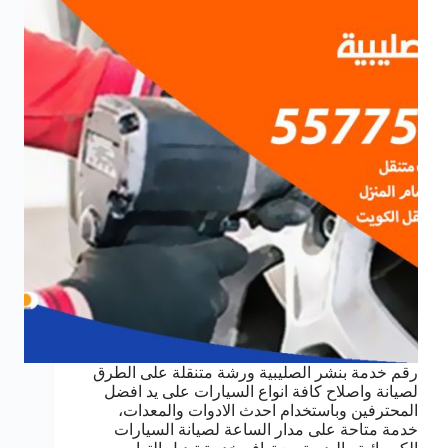
رقم خدمة بنشر الصليبية ورشة متنقلة على الطرق
لصيانة واصلاح كافة انواع السيارات على يد افضل
المحترفين وباستخدام احدث الادوات والمعدات،
خدمة متاحة على مدار الساعة لصيانة السيارات