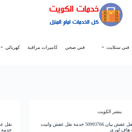
فني ستلايت
فني صحي
كاميرات مراقبة
كهربائي
بنشر الكويت
نقل عفش بيان 50993766 خدمة نقل عفش وانيت
 هاف لوري
خدمة ن