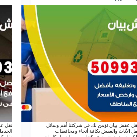
قل عفش بيان نؤمن لك في شركتنا أهم وسائل
نقل عف
قل الأثاث والعفش بكافة أنحاء ومحافظات
الخدما
لكويت، حيث تتميز شركتنا بمواصفات وإمكانيات
نقل كب