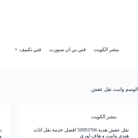
بنشر الكويت
فني بي ان سبورت
فني تكييف
الوسم
وانيت نقل عفش
بنشر الكويت
نقل عفش هدية 50993766 افضل خدمة نقل اثاث
هندي وانيت و هاف لوري
و