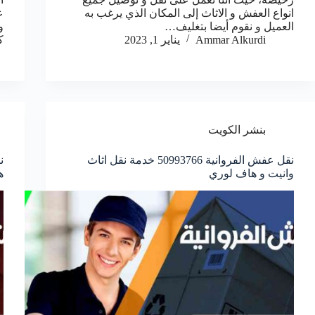
انواع العفش و الاثاث إلى المكان الذي يرغب به
ع
العميل و نقوم أيضا بتغليف…
و
Ammar Alkurdi
يناير 1, 2023
ك
بنشر الكويت
نقل عفش الفروانية 50993766 خدمة نقل اثاث
وانيت و هاف لوري
ه