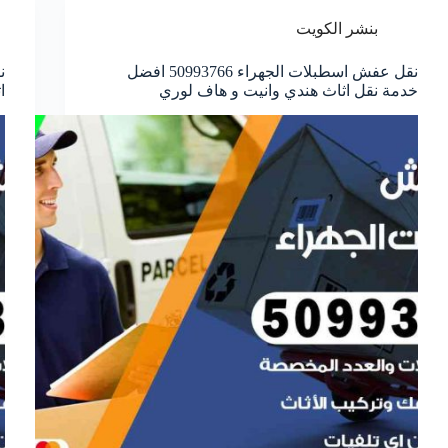
بنشر الكويت
نقل عفش اسطبلات الجهراء 50993766 افضل
خدمة نقل اثاث هندي وانيت و هاف لوري
ا