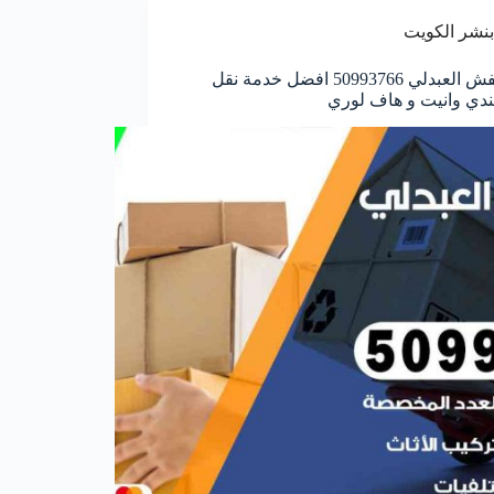
بنشر الكويت
نقل عفش العبدلي 50993766 افضل خدمة نقل
ندي وانيت و هاف لوري