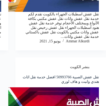
نقل عفش اسطبلات الجهراء بالكويت نقدم لكم
ن
خدمة نقل عفش واثاث نقل عفش مكتبي بكافة
ع
الأنواع وبمختلف الأحجام نوفر خدمة نقل عفش
و
هنود اسطبلات الجهراء نقل عفش رخيص نقل
ا
عفش واثاث مكتبي بالكويت نقل عفش باكستاني
م
خدمة نقل عفش واثاث…
ع
Ammar Alkurdi
يونيو 15, 2021
بنشر الكويت
نقل عفش الصبية 50993766 افضل خدمة نقل اثاث
هندي وانيت و هاف لوري