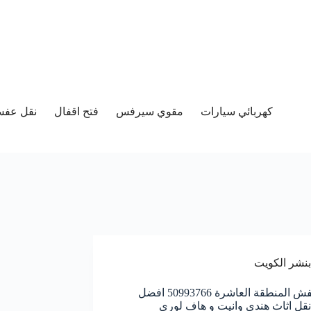
كهربائي سيارات
مقوي سيرفس
فتح اقفال
نقل عفش 
بنشر الكويت
نقل عفش المنطقة العاشرة 50993766 افضل
قل اثاث هندي وانيت و هاف لوري