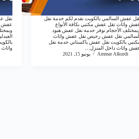
قل عفش السالمي بالكويت نقدم لكم خدمة نقل
نقل عف
فش واثاث نقل عفش مكتبي بكافة الأنواع
عفش وا
بمختلف الأحجام نوفر خدمة نقل عفش هنود
وبمختل
لسالمي نقل عفش رخيص نقل عفش واثاث
العبد
كتبي بالكويت نقل عفش باكستاني خدمة نقل
بالكوي
فش واثاث داخل المنزل…
واثاث 
Ammar Alkurdi
يونيو 15, 2021