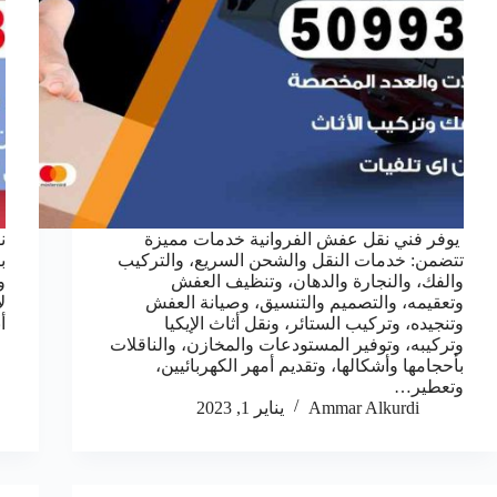
يوفر فني نقل عفش الفروانية خدمات مميزة
ن
تتضمن: خدمات النقل والشحن السريع، والتركيب
ب
والفك، والنجارة والدهان، وتنظيف العفش
و
وتعقيمه، والتصميم والتنسيق، وصيانة العفش
ل
وتنجيده، وتركيب الستائر، ونقل أثاث الإيكيا
أ
وتركيبه، وتوفير المستودعات والمخازن، والناقلات
بأحجامها وأشكالها، وتقديم أمهر الكهربائيين،
وتعطير…
Ammar Alkurdi
يناير 1, 2023