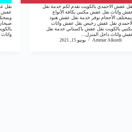
قل عفش الاحمدي بالكويت نقدم لكم خدمة نقل
نقل عف
فش واثاث نقل عفش مكتبي بكافة الأنواع
عفش وا
بمختلف الأحجام نوفر خدمة نقل عفش هنود
وبمختل
لاحمدي نقل عفش رخيص نقل عفش واثاث
صبحان
كتبي بالكويت نقل عفش باكستاني خدمة نقل
بالكوي
فش واثاث داخل المنزل…
واثاث 
Ammar Alkurdi
يونيو 15, 2021