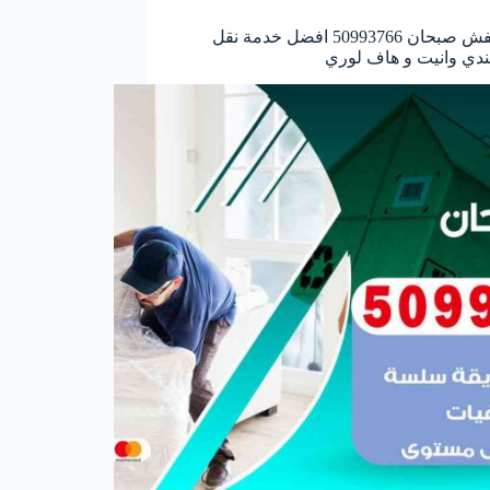
نقل عفش صبحان 50993766 افضل خدمة نقل
ندي وانيت و هاف لوري