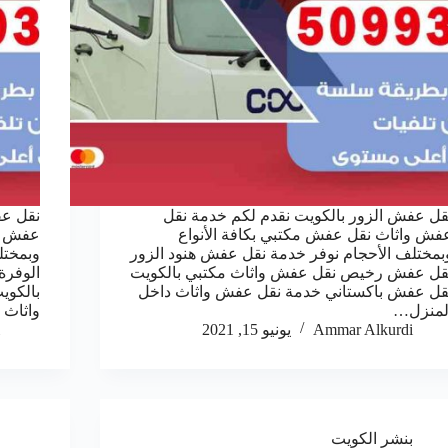
قل عفش الزور بالكويت نقدم لكم خدمة نقل
نقل عف
فش واثاث نقل عفش مكتبي بكافة الأنواع
عفش وا
بمختلف الأحجام نوفر خدمة نقل عفش هنود الزور
وبمختل
قل عفش رخيص نقل عفش واثاث مكتبي بالكويت
الوفر
قل عفش باكستاني خدمة نقل عفش واثاث داخل
بالكوي
لمنزل…
واثاث 
Ammar Alkurdi
يونيو 15, 2021
بنشر الكويت