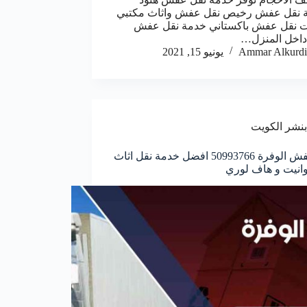
عة نقل عفش رخيص نقل عفش واثاث مكتبي
ت نقل عفش باكستاني خدمة نقل عفش
داخل المنزل…
Ammar Alkurdi
يونيو 15, 2021
بنشر الكويت
نقل عفش الوفرة 50993766 افضل خدمة نقل اثاث
انيت و هاف لوري