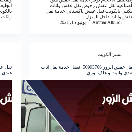
لضباعية نقل عفش رخيص نقل عفش واثاث
الجلي
كتبي بالكويت نقل عفش باكستاني خدمة نقل
بالكوي
فش واثاث داخل المنزل…
واثاث 
Ammar Alkurdi
يونيو 15, 2021
بنشر الكويت
نقل عفش الزور 50993766 افضل خدمة نقل اثاث
ندي وانيت و هاف لوري
هندي و