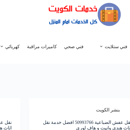
فني ستلايت
فني صحي
كاميرات مراقبة
كهربائي
بنشر الكويت
نقل عفش الضباعية 50993766 افضل خدمة نقل
ثاث هندي وانيت و هاف لوري
اثاث ه