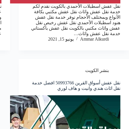
نقل عفش اسطبلات الأحمدي بالكويت نقدم لكم
ن
خدمة نقل عفش واثاث نقل عفش مكتبي بكافة
ع
الأنواع وبمختلف الأحجام نوفر خدمة نقل عفش
و
هنود اسطبلات الأحمدي نقل عفش رخيص نقل
ا
عفش واثاث مكتبي بالكويت نقل عفش باكستاني
م
خدمة نقل عفش واثاث…
ع
Ammar Alkurdi
يونيو 15, 2021
بنشر الكويت
نقل عفش أسواق القرين 50993766 افضل خدمة
نقل اثاث هندي وانيت و هاف لوري