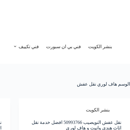
بنشر الكويت
فني بي ان سبورت
فني تكييف
الوسم
هاف لوري نقل عفش
بنشر الكويت
نقل عفش النويصيب 50993766 افضل خدمة نقل
اثاث هندي وانيت و هاف لوري
ا