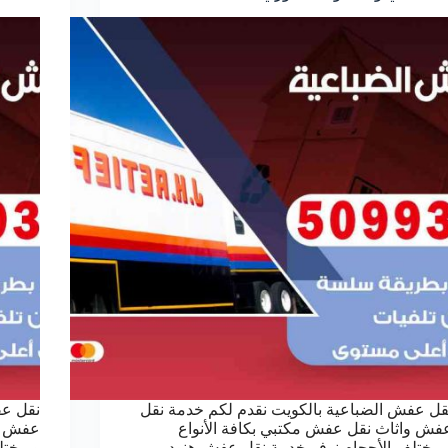
قل عفش الضباعية بالكويت نقدم لكم خدمة نقل
نقل عف
فش واثاث نقل عفش مكتبي بكافة الأنواع
عفش وا
بمختلف الأحجام نوفر خدمة نقل عفش هنود
وبمختل