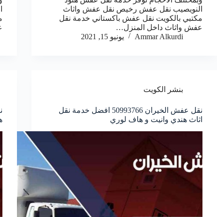
النويصيب نقل عفش رخيص نقل عفش واثاث
ا
مكتبي بالكويت نقل عفش باكستاني خدمة نقل
م
عفش واثاث داخل المنزل…
ع
Ammar Alkurdi
يونيو 15, 2021
بنشر الكويت
نقل عفش الخيران 50993766 افضل خدمة نقل
اثاث هندي وانيت و هاف لوري
ه