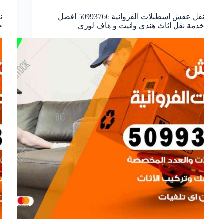
نقل عفش اسطبلات الفروانية 50993766 افضل
خدمة نقل اثاث هندي وانيت و هاف لوري
خ