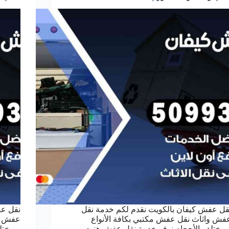
قل عفش كيفان بالكويت نقدم لكم خدمة نقل
نقل عف
فش واثاث نقل عفش مكتبي بكافة الأنواع
عفش وا
بمختلف الأحجام نوفر خدمة نقل عفش هنود
وبمختل