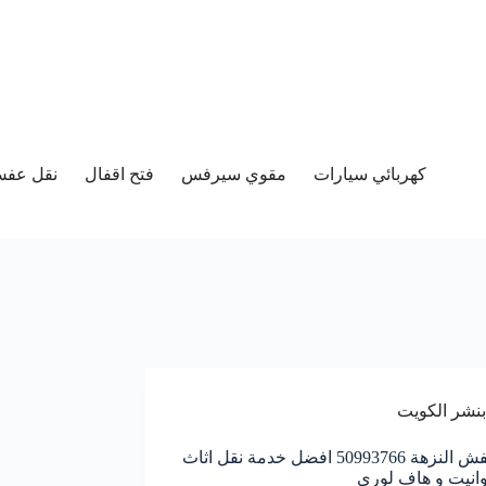
كهربائي سيارات
مقوي سيرفس
فتح اقفال
نقل عفش 
بنشر الكويت
نقل عفش النزهة 50993766 افضل خدمة نقل اثاث
انيت و هاف لوري