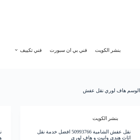
بنشر الكويت
فني بي ان سبورت
فني تكييف
الوسم
هاف لوري نقل عفش
بنشر الكويت
نقل عفش الشامية 50993766 افضل خدمة نقل
اثاث هندي وانيت و هاف لوري
ه