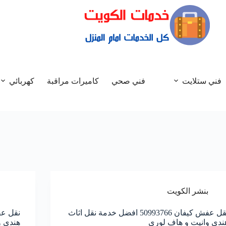
فني ستلايت
فني صحي
كاميرات مراقبة
كهربائي
بنشر الكويت
نقل عفش كيفان 50993766 افضل خدمة نقل اثاث
ندي وانيت و هاف لوري
هندي و