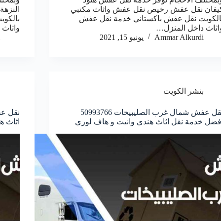
يفان نقل عفش رخيص نقل عفش واثاث مكتبي
النزه
الكويت نقل عفش باكستاني خدمة نقل عفش
بالكوي
اثاث داخل المنزل…
واثاث 
Ammar Alkurdi
يونيو 15, 2021
بنشر الكويت
نقل عفش شمال غرب الصليبيخات 50993766
فضل خدمة نقل اثاث هندي وانيت و هاف لوري
اثاث ه