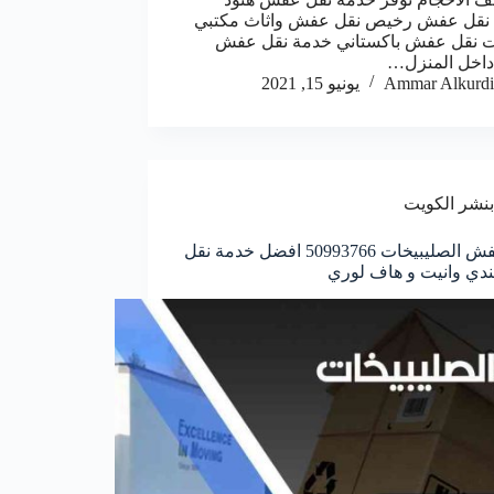
ة نقل عفش رخيص نقل عفش واثاث مكتبي
ت نقل عفش باكستاني خدمة نقل عفش
داخل المنزل…
Ammar Alkurdi
يونيو 15, 2021
بنشر الكويت
نقل عفش الصليبيخات 50993766 افضل خدمة نقل
ندي وانيت و هاف لوري