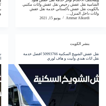
الشامية نقل عفش رخيص نقل عفش واثاث مكتبي
ك
بالكويت نقل عفش باكستاني خدمة نقل عفش
ب
واثاث داخل المنزل…
و
Ammar Alkurdi
يونيو 15, 2021
بنشر الكويت
نقل عفش الشويخ السكنية 50993766 افضل خدمة
نقل اثاث هندي وانيت و هاف لوري
ا