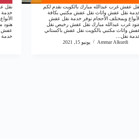
قل عفش غرب عبدالله مبارك بالكويت نقدم لكم
نقل عف
دمة نقل عفش واثاث نقل عفش مكتبي بكافة
خدمة ن
لأنواع وبمختلف الأحجام نوفر خدمة نقل عفش
الأنوا
نود غرب عبدالله مبارك نقل عفش رخيص نقل
هنود م
فش واثاث مكتبي بالكويت نقل عفش باكستاني
عفش وا
دمة نقل…
خدمة 
Ammar Alkurdi
يونيو 15, 2021