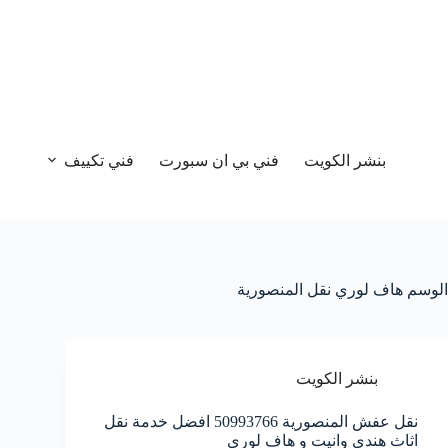
بنشر الكويت
فني بي ان سبورت
فني تكييف
الوسم
هاف لوري نقل المنصورية
بنشر الكويت
نقل عفش المنصورية 50993766 افضل خدمة نقل
اثاث هندي وانيت و هاف لوري