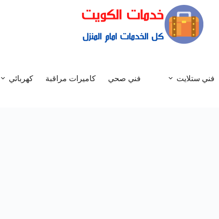
فني ستلايت
فني صحي
كاميرات مراقبة
كهربائي