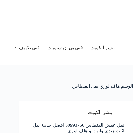
بنشر الكويت
فني بي ان سبورت
فني تكييف
الوسم
هاف لوري نقل الفنطاس
بنشر الكويت
نقل عفش الفنطاس 50993766 افضل خدمة نقل
اثاث هندي وانيت و هاف لوري