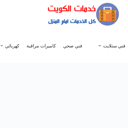
فني ستلايت
فني صحي
كاميرات مراقبة
كهربائي