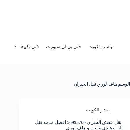
بنشر الكويت
فني بي ان سبورت
فني تكييف
الوسم
هاف لوري نقل الخيران
بنشر الكويت
نقل عفش الخيران 50993766 افضل خدمة نقل
اثاث هندي وانيت و هاف لوري