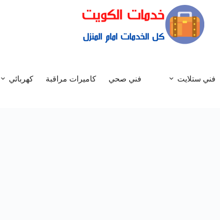
فني ستلايت
فني صحي
كاميرات مراقبة
كهربائي