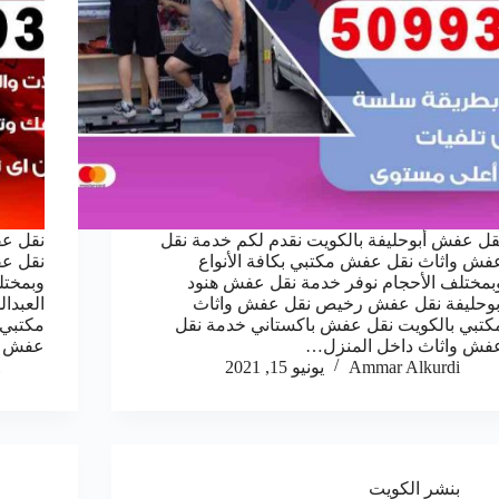
قل عفش أبوحليفة بالكويت نقدم لكم خدمة نقل
نقل عف
فش واثاث نقل عفش مكتبي بكافة الأنواع
نقل عف
بمختلف الأحجام نوفر خدمة نقل عفش هنود
وبمختل
بوحليفة نقل عفش رخيص نقل عفش واثاث
العبدا
كتبي بالكويت نقل عفش باكستاني خدمة نقل
مكتبي 
فش واثاث داخل المنزل…
عفش و
Ammar Alkurdi
يونيو 15, 2021
بنشر الكويت