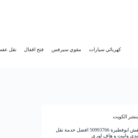
كهربائي سيارات
مقوي سيرفس
فتح اقفال
نقل عفش 
بنشر الكويت
نقل عفش ابوفطيرة 50993766 افضل خدمة نقل
ندي وانيت و هاف لوري