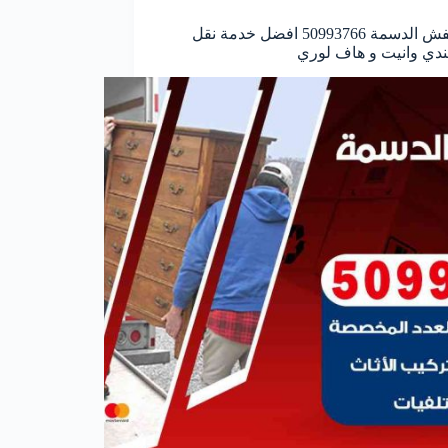
نقل عفش الدسمة 50993766 افضل خدمة نقل
ندي وانيت و هاف لوري