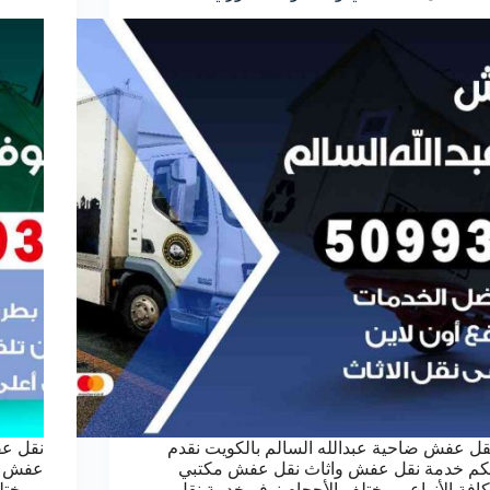
قل عفش ضاحية عبدالله السالم بالكويت نقدم
نقل عف
كم خدمة نقل عفش واثاث نقل عفش مكتبي
عفش وا
كافة الأنواع وبمختلف الأحجام نوفر خدمة نقل
وبمختل