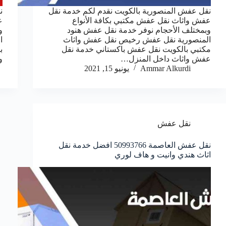
نقل عفش المنصورية بالكويت نقدم لكم خدمة نقل
ن
عفش واثاث نقل عفش مكتبي بكافة الأنواع
ع
وبمختلف الأحجام نوفر خدمة نقل عفش هنود
و
المنصورية نقل عفش رخيص نقل عفش واثاث
ا
مكتبي بالكويت نقل عفش باكستاني خدمة نقل
ب
عفش واثاث داخل المنزل…
و
Ammar Alkurdi
يونيو 15, 2021
نقل عفش
نقل عفش العاصمة 50993766 افضل خدمة نقل
اثاث هندي وانيت و هاف لوري