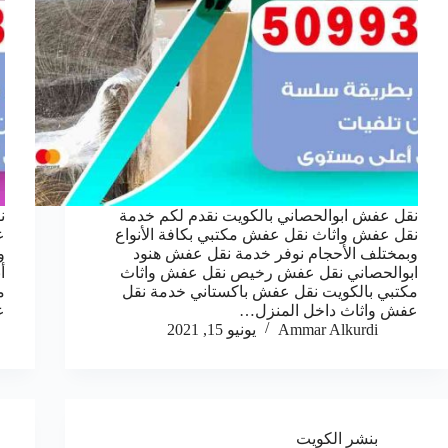
نقل عفش ابوالحصاني بالكويت نقدم لكم خدمة
ن
نقل عفش واثاث نقل عفش مكتبي بكافة الأنواع
ع
وبمختلف الأحجام نوفر خدمة نقل عفش هنود
و
ابوالحصاني نقل عفش رخيص نقل عفش واثاث
أ
مكتبي بالكويت نقل عفش باكستاني خدمة نقل
م
عفش واثاث داخل المنزل…
ع
Ammar Alkurdi
يونيو 15, 2021
بنشر الكويت