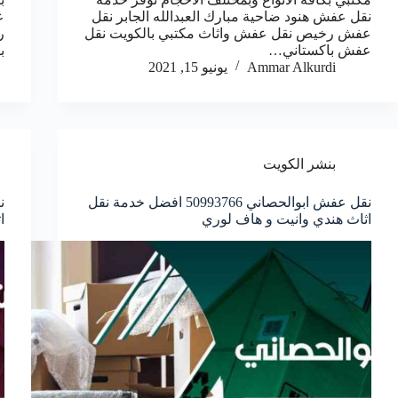
نقل عفش هنود ضاحية مبارك العبدالله الجابر نقل
ع
عفش رخيص نقل عفش واثاث مكتبي بالكويت نقل
ر
عفش باكستاني…
ب
Ammar Alkurdi
يونيو 15, 2021
بنشر الكويت
نقل عفش ابوالحصاني 50993766 افضل خدمة نقل
اثاث هندي وانيت و هاف لوري
ا