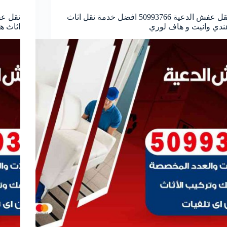
نقل عفش الدعية 50993766 افضل خدمة نقل اثاث
ندي وانيت و هاف لوري
اثاث ه