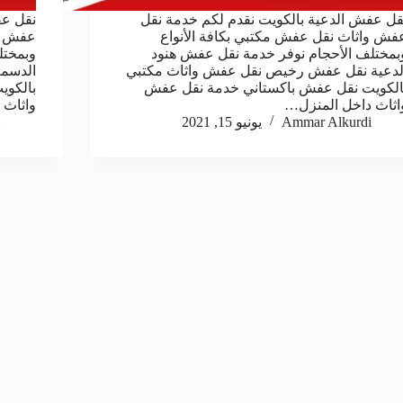
قل عفش الدعية بالكويت نقدم لكم خدمة نقل
نقل عف
فش واثاث نقل عفش مكتبي بكافة الأنواع
عفش وا
بمختلف الأحجام نوفر خدمة نقل عفش هنود
وبمختل
لدعية نقل عفش رخيص نقل عفش واثاث مكتبي
الدسم
الكويت نقل عفش باكستاني خدمة نقل عفش
بالكوي
اثاث داخل المنزل…
واثاث 
Ammar Alkurdi
يونيو 15, 2021