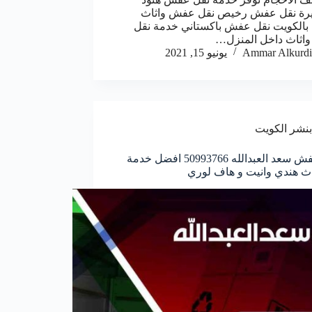
يرة نقل عفش رخيص نقل عفش واثاث
بالكويت نقل عفش باكستاني خدمة نقل
اثاث داخل المنزل…
Ammar Alkurdi
يونيو 15, 2021
بنشر الكويت
نقل عفش سعد العبدالله 50993766 افضل خدمة
اث هندي وانيت و هاف لوري