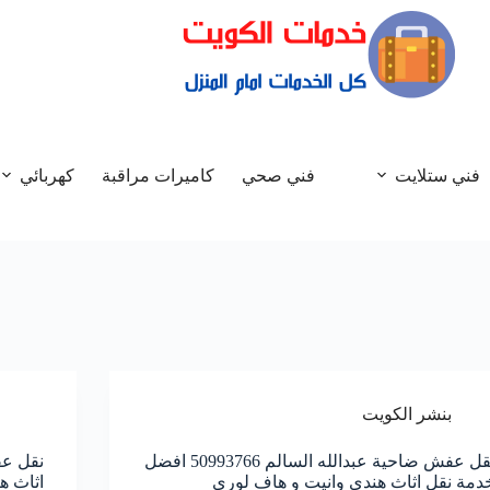
فني ستلايت
فني صحي
كاميرات مراقبة
كهربائي
بنشر الكويت
نقل عفش ضاحية عبدالله السالم 50993766 افضل
دمة نقل اثاث هندي وانيت و هاف لوري
اثاث ه