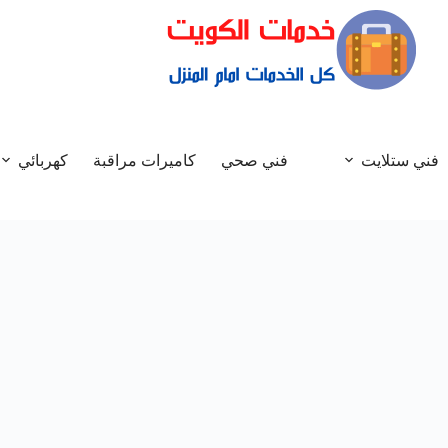
فني ستلايت
فني صحي
كاميرات مراقبة
كهربائي