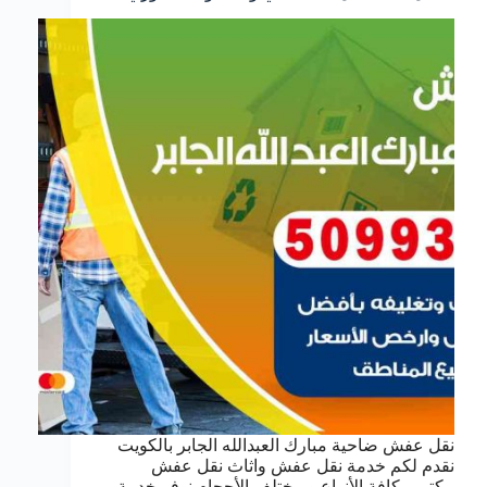
نقل عفش ضاحية مبارك العبدالله الجابر بالكويت
نقدم لكم خدمة نقل عفش واثاث نقل عفش
مكتبي بكافة الأنواع وبمختلف الأحجام نوفر خدمة