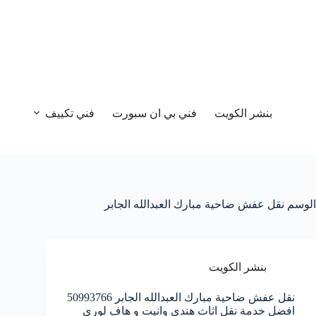
بنشر الكويت
فني بي ان سبورت
فني تكييف
الوسم
نقل عفش ضاحية مبارك العبدالله الجابر
بنشر الكويت
نقل عفش ضاحية مبارك العبدالله الجابر 50993766
افضل خدمة نقل اثاث هندي وانيت و هاف لوري