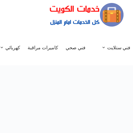
فني ستلايت
فني صحي
كاميرات مراقبة
كهربائي