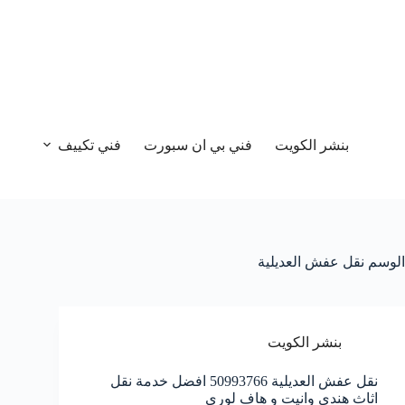
بنشر الكويت
فني بي ان سبورت
فني تكييف
الوسم
نقل عفش العديلية
بنشر الكويت
نقل عفش العديلية 50993766 افضل خدمة نقل
اثاث هندي وانيت و هاف لوري