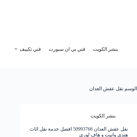
بنشر الكويت
فني بي ان سبورت
فني تكييف
الوسم
نقل عفش العدان
بنشر الكويت
نقل عفش العدان 50993766 افضل خدمة نقل اثاث
هندي وانيت و هاف لوري