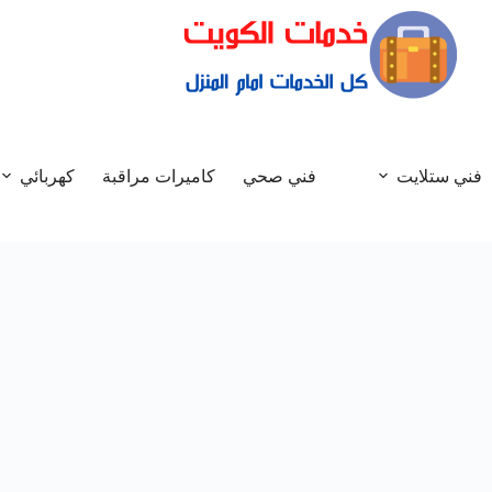
فني ستلايت
فني صحي
كاميرات مراقبة
كهربائي