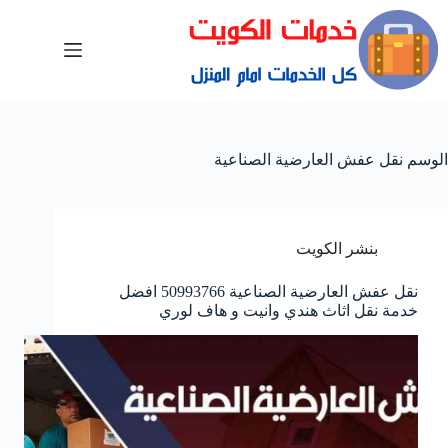
الوسم
نقل عفش العارضية الصناعية
بنشر الكويت
نقل عفش العارضية الصناعية 50993766 افضل
خدمة نقل اثاث هندي وانيت و هاف لوري