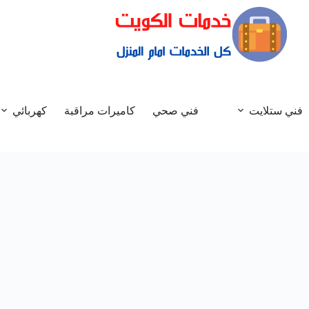
فني ستلايت
فني صحي
كاميرات مراقبة
كهربائي