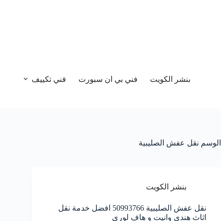
بنشر الكويت
فني بي ان سبورت
فني تكييف
الوسم
نقل عفش الصليبية
بنشر الكويت
نقل عفش الصليبية 50993766 افضل خدمة نقل
اثاث هندي وانيت و هاف لوري