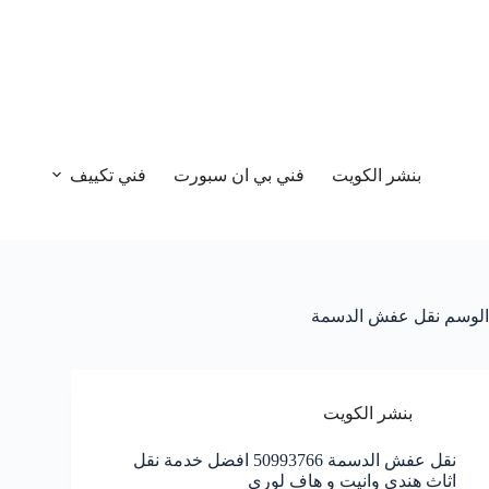
بنشر الكويت
فني بي ان سبورت
فني تكييف
الوسم
نقل عفش الدسمة
بنشر الكويت
نقل عفش الدسمة 50993766 افضل خدمة نقل
اثاث هندي وانيت و هاف لوري