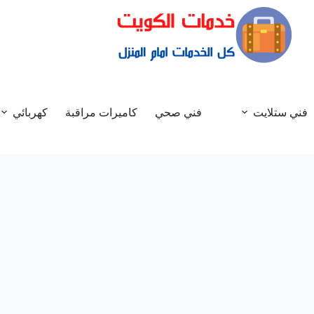
فني ستلايت
فني صحي
كاميرات مراقبة
كهربائي