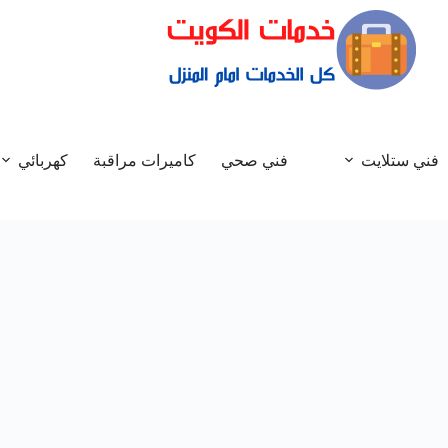
فني ستلايت
فني صحي
كاميرات مراقبة
كهربائي