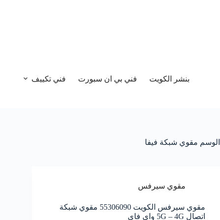
بنشر الكويت
فني بي ان سبورت
فني تكييف
الوسم
مقوي شبكة فيفا
مقوي سيرفس
مقوي سيرفس الكويت 55306090 مقوي شبكة
اتصال 5G – 4G واي فاي