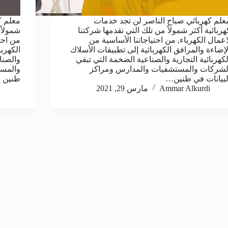
علم كهربائي صباح الناصر لن تجد خدمات
معلم ك
هربائية أكثر شمولاً من تلك التي تقدمها شركتنا
شمولاً 
اعمال الكهرباء, من احتياجاتنا الأساسية من
من احت
لإضاءة والمرافق الكهربائية إلى تطبيقات الأسلاك
الكهربا
لكهربائية التجارية والصناعية الضخمة التي تبقي
والصنا
لشركات والمستشفيات والمدارس ومراكز
والمست
لبيانات في طنين…
طنين 
Ammar Alkurdi
مارس 29, 2021