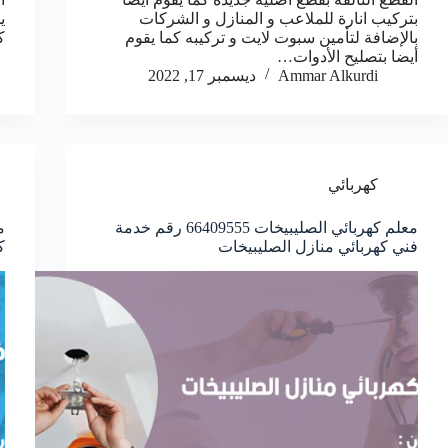
بتركيب انارة للملاعب و المنازل و الشركات
ي
بالإضافة لتأمين سبوت لايت و تركيبه كما يقوم
كا
أيضا بتصليح الأدوات…
Ammar Alkurdi
ديسمبر 17, 2022
كهربائي
معلم كهربائي الصليبيخات 66409555 رقم خدمة
فني كهربائي منازل الصليبيخات
ك