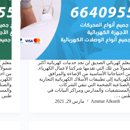
علم كهربائي الصديق لن تجد خدمات كهربائية أكثر
معلم ك
مولاً من تلك التي تقدمها شركتنا لاعمال الكهرباء,
شمولاً 
ن احتياجاتنا الأساسية من الإضاءة والمرافق
من احت
لكهربائية إلى تطبيقات الأسلاك الكهربائية التجارية
الكهربا
الصناعية الضخمة التي تبقي الشركات
والصنا
المستشفيات والمدارس ومراكز البيانات في
والمست
نين ،…
طنين 
Ammar Alkurdi
مارس 29, 2021