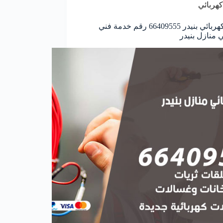
كهربائي
معلم كهربائي بنيدر 66409555 رقم خدمة فني
ي منازل بنيدر