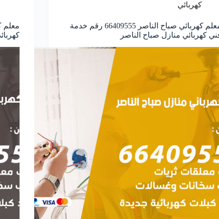
كهربائي
معلم كهربائي صباح الناصر 66409555 رقم خدمة
ني كهربائي منازل صباح الناصر
كهربائ