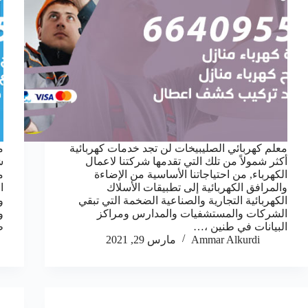
معلم كهربائي الصليبيخات لن تجد خدمات كهربائية
م
أكثر شمولاً من تلك التي تقدمها شركتنا لاعمال
ش
الكهرباء, من احتياجاتنا الأساسية من الإضاءة
م
والمرافق الكهربائية إلى تطبيقات الأسلاك
ا
الكهربائية التجارية والصناعية الضخمة التي تبقي
و
الشركات والمستشفيات والمدارس ومراكز
و
البيانات في طنين ،…
ط
Ammar Alkurdi
مارس 29, 2021