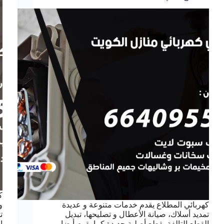
ك
كهربائي المطلاع يقدم خدمات متنوعة و عديدة
و
تمديد أسلاك، صيانة الأعطال و تصليحها، تبديل
ت
القطع التالفة بقطع أصلية جديدة كما يقوم أيضا
ا