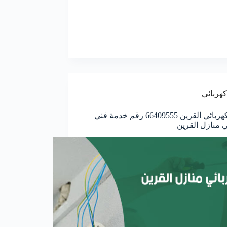
كهربائي
معلم كهربائي القرين 66409555 رقم خدمة فني
ي منازل القرين