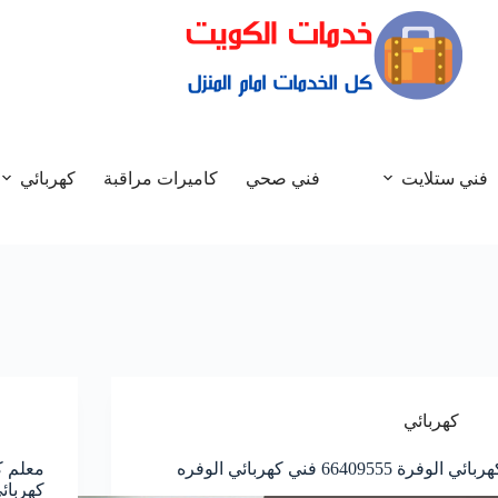
فني ستلايت
فني صحي
كاميرات مراقبة
كهربائي
كهربائي
بائي الوفرة 66409555 فني كهربائي الوفره
كهربائ