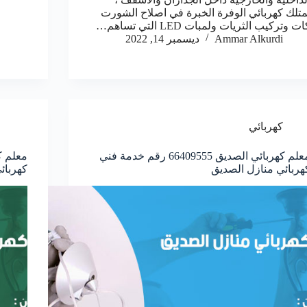
متلك كهربائي الوفرة الخبرة في اصلاح الشورت
ت وتركيب الثريات ولمبات LED التي تساهم…
Ammar Alkurdi
ديسمبر 14, 2022
كهربائي
معلم كهربائي الصديق 66409555 رقم خدمة فني
هربائي منازل الصديق
كهربائ