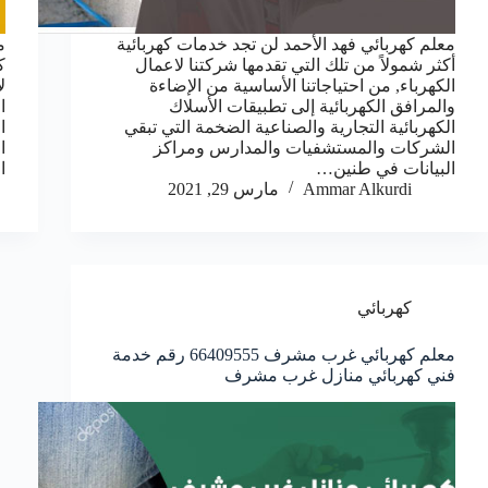
معلم كهربائي فهد الأحمد لن تجد خدمات كهربائية
م
أكثر شمولاً من تلك التي تقدمها شركتنا لاعمال
ك
الكهرباء, من احتياجاتنا الأساسية من الإضاءة
ل
والمرافق الكهربائية إلى تطبيقات الأسلاك
ا
الكهربائية التجارية والصناعية الضخمة التي تبقي
ا
الشركات والمستشفيات والمدارس ومراكز
ا
البيانات في طنين…
ا
Ammar Alkurdi
مارس 29, 2021
كهربائي
معلم كهربائي غرب مشرف 66409555 رقم خدمة
فني كهربائي منازل غرب مشرف