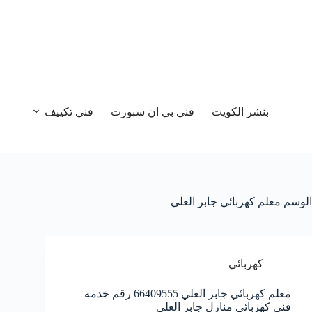
بنشر الكويت
فني بي ان سبورت
فني تكييف
الوسم
معلم كهربائي جابر العلي
كهربائي
معلم كهربائي جابر العلي 66409555 رقم خدمة
فني كهربائي منازل جابر العلي