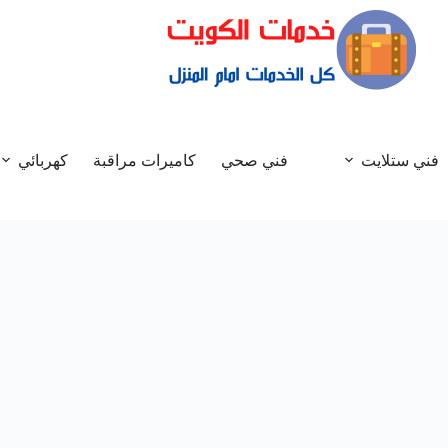
فني ستلايت
فني صحي
كاميرات مراقبة
كهربائي