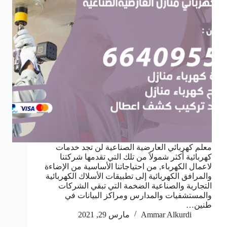
معلم كهربائي العارضية الصناعية لن تجد خدمات
كهربائية أكثر شمولاً من تلك التي تقدمها شركتنا
لاعمال الكهرباء, من احتياجاتنا الأساسية من الإضاءة
والمرافق الكهربائية إلى تطبيقات الأسلاك الكهربائية
التجارية والصناعية الضخمة التي تبقي الشركات
والمستشفيات والمدارس ومراكز البيانات في
طنين…
Ammar Alkurdi
مارس 29, 2021