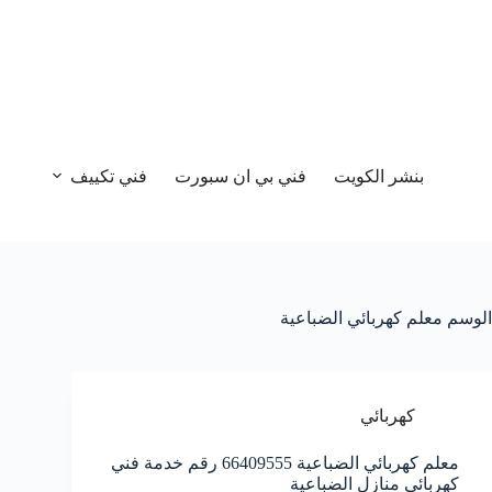
بنشر الكويت
فني بي ان سبورت
فني تكييف
الوسم
معلم كهربائي الضباعية
كهربائي
معلم كهربائي الضباعية 66409555 رقم خدمة فني
كهربائي منازل الضباعية