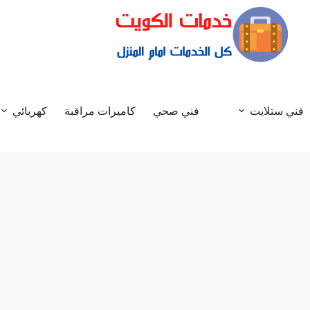
فني ستلايت
فني صحي
كاميرات مراقبة
كهربائي