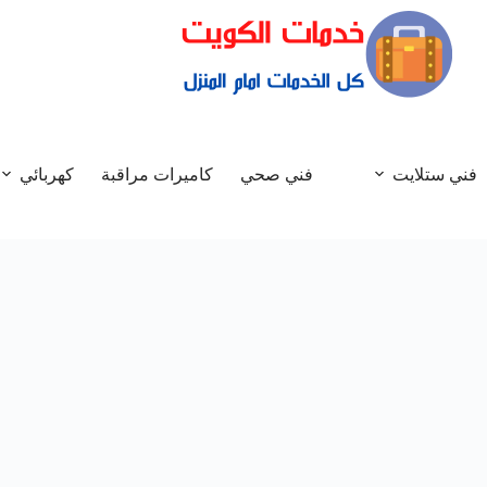
فني ستلايت
فني صحي
كاميرات مراقبة
كهربائي