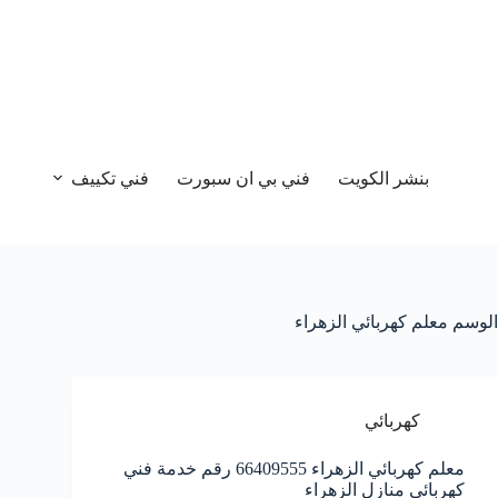
بنشر الكويت
فني بي ان سبورت
فني تكييف
الوسم
معلم كهربائي الزهراء
كهربائي
معلم كهربائي الزهراء 66409555 رقم خدمة فني
كهربائي منازل الزهراء