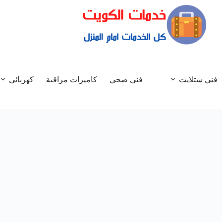
فني ستلايت
فني صحي
كاميرات مراقبة
كهربائي