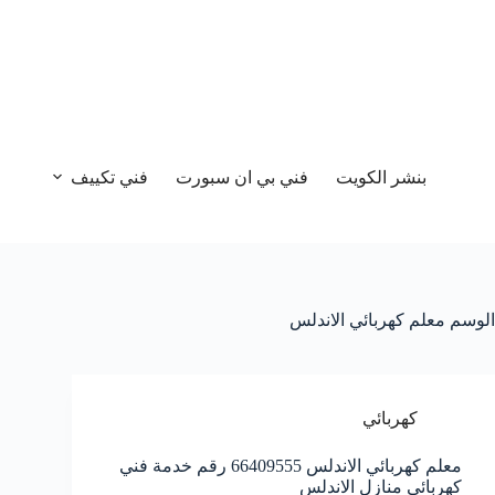
بنشر الكويت
فني بي ان سبورت
فني تكييف
الوسم
معلم كهربائي الاندلس
كهربائي
معلم كهربائي الاندلس 66409555 رقم خدمة فني
كهربائي منازل الاندلس