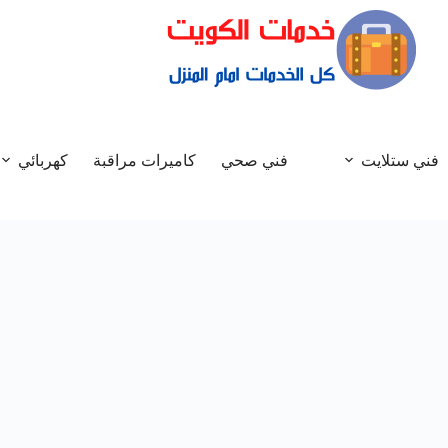
فني ستلايت
فني صحي
كاميرات مراقبة
كهربائي