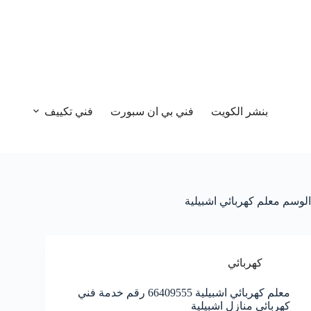
بنشر الكويت
فني بي ان سبورت
فني تكييف
الوسم
معلم كهربائي اشبيلية
كهربائي
معلم كهربائي اشبيلية 66409555 رقم خدمة فني
كهربائي منازل اشبيلية