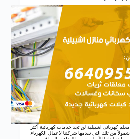
معلم كهربائي اشبيلية لن تجد خدمات كهربائية أكثر
شمولاً من تلك التي تقدمها شركتنا لاعمال الكهرباء,
من احتياجاتنا الأساسية من الإضاءة والمرافق