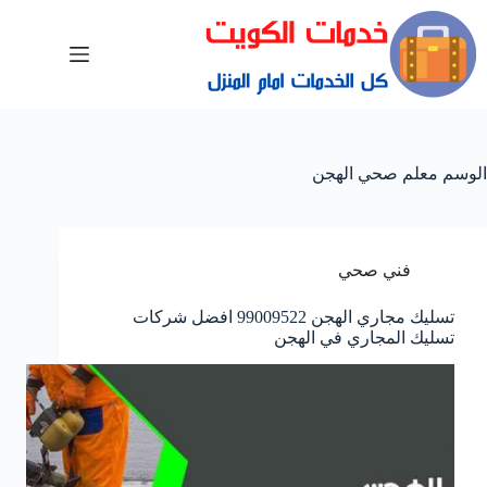
الوسم
معلم صحي الهجن
فني صحي
تسليك مجاري الهجن 99009522 افضل شركات
تسليك المجاري في الهجن