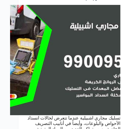
تسليك مجاري اشبيلية عندما تتعرض لحالات انسداد
الأحواض والبلوعات، وأيضاً في أنابيب التصريف
الخاصة، بسب تراكم العديد من المواد المترتبة