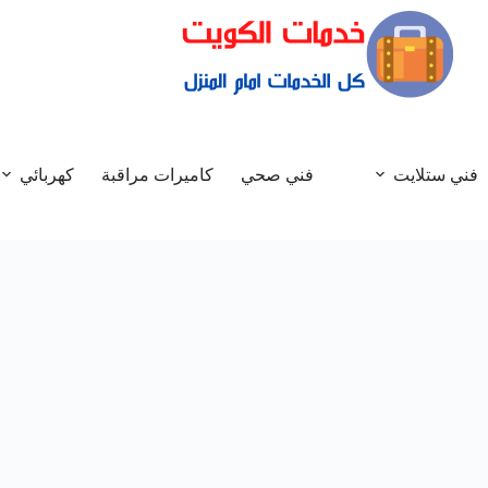
فني ستلايت
فني صحي
كاميرات مراقبة
كهربائي