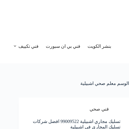
بنشر الكويت
فني بي ان سبورت
فني تكييف
الوسم
معلم صحي اشبيلية
فني صحي
تسليك مجاري اشبيلية 99009522 افضل شركات
تسليك المجاري في اشبيلية