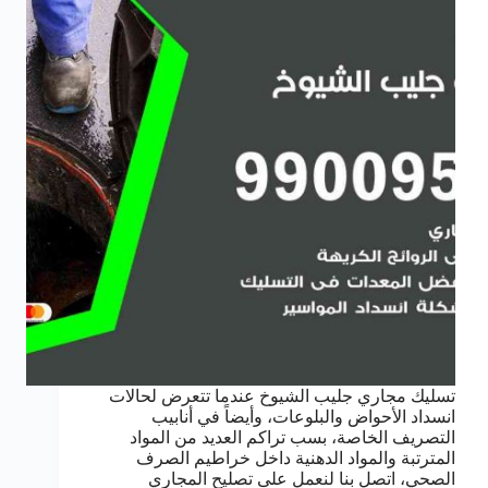
تسليك مجاري جليب الشيوخ عندما تتعرض لحالات
انسداد الأحواض والبلوعات، وأيضاً في أنابيب
التصريف الخاصة، بسب تراكم العديد من المواد
المترتبة والمواد الدهنية داخل خراطيم الصرف
الصحي، اتصل بنا لنعمل على تصليح المجاري