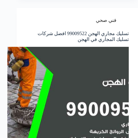
فني صحي
تسليك مجاري الهجن 99009522 افضل شركات
تسليك المجاري في الهجن