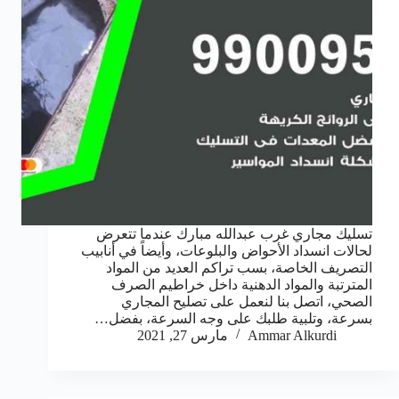
تسليك مجاري غرب عبدالله مبارك عندما تتعرض
لحالات انسداد الأحواض والبلوعات، وأيضاً في أنابيب
التصريف الخاصة، بسب تراكم العديد من المواد
المترتبة والمواد الدهنية داخل خراطيم الصرف
الصحي، اتصل بنا لنعمل على تصليح المجاري
بسرعة، وتلبية طلبك على وجه السرعة، بفضل…
Ammar Alkurdi
مارس 27, 2021