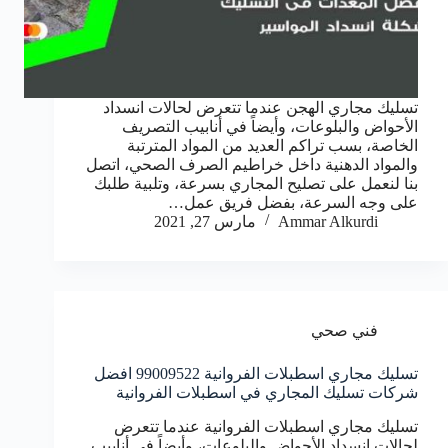
تسليك مجاري الهجن عندما تتعرض لحالات انسداد
الأحواض والبلوعات، وأيضاً في أنابيب التصريف
الخاصة، بسب تراكم العديد من المواد المترتبة
والمواد الدهنية داخل خراطيم الصرف الصحي، اتصل
بنا لنعمل على تصليح المجاري بسرعة، وتلبية طلبك
على وجه السرعة، بفضل فريق عمل…
Ammar Alkurdi
مارس 27, 2021
فني صحي
تسليك مجاري اسطبلات الفروانية 99009522 افضل
شركات تسليك المجاري في اسطبلات الفروانية
تسليك مجاري اسطبلات الفروانية عندما تتعرض
لحالات انسداد الأحواض والبلوعات، وأيضاً في أنابيب