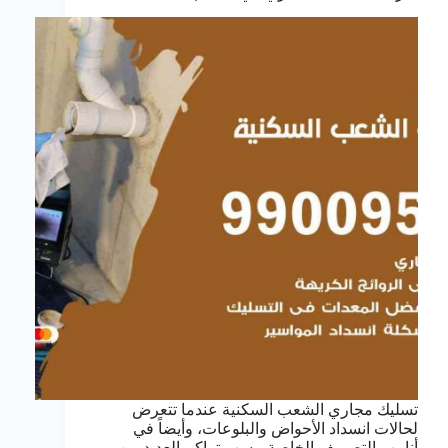
تسليك مجاري الشعب السكنية عندما تتعرض
لحالات انسداد الأحواض والبلوعات، وأيضاً في
أنابيب التصريف الخاصة، بسب تراكم العديد من