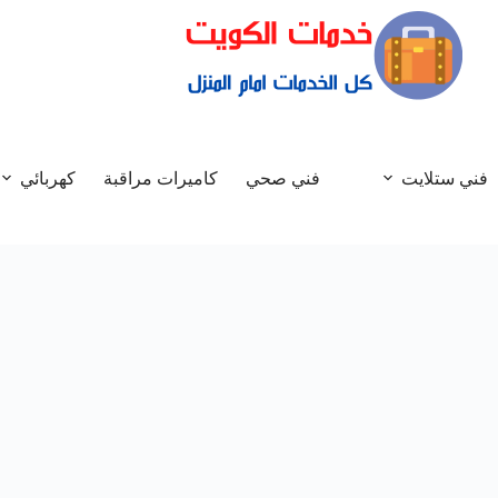
فني ستلايت
فني صحي
كاميرات مراقبة
كهربائي