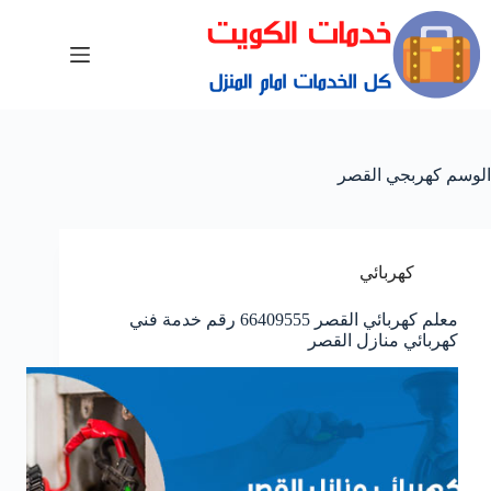
الوسم
كهربجي القصر
كهربائي
معلم كهربائي القصر 66409555 رقم خدمة فني
كهربائي منازل القصر