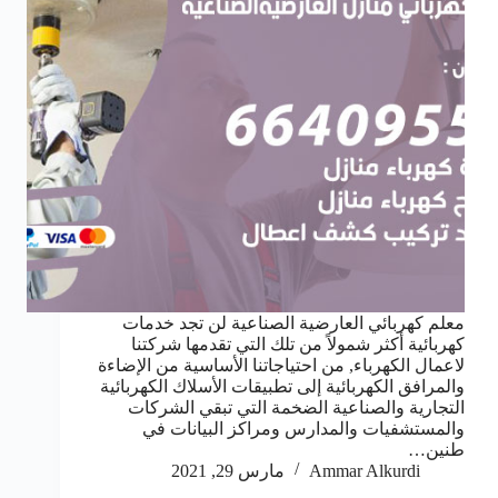
معلم كهربائي العارضية الصناعية لن تجد خدمات
كهربائية أكثر شمولاً من تلك التي تقدمها شركتنا
لاعمال الكهرباء, من احتياجاتنا الأساسية من الإضاءة
والمرافق الكهربائية إلى تطبيقات الأسلاك الكهربائية
التجارية والصناعية الضخمة التي تبقي الشركات
والمستشفيات والمدارس ومراكز البيانات في
طنين…
Ammar Alkurdi
مارس 29, 2021